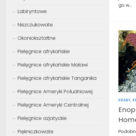
go w...
Labiryntowe
Niszczukowate
Okoniokształtne
Pielęgnice afrykańskie
Pielęgnice afrykańskie Malawi
Pielęgnice afrykańskie Tanganika
Pielęgnice Ameryki Południowej
KRABY, 
Pielęgnice Ameryki Centralnej
Enop
Pielęgnice azjatyckie
Homa
Piękniczkowate
Podobni