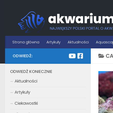
Skip to content
Strona główna
Artykuły
Aktualności
Aquasca
CA
ODWIEDŹ:
ODWIEDŹ KONIECZNIE
Aktualności
Artykuły
Ciekawostki