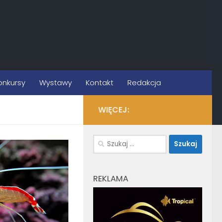
onkursy
Wystawy
Kontakt
Redakcja
WIĘCEJ:
Szukaj:
REKLAMA