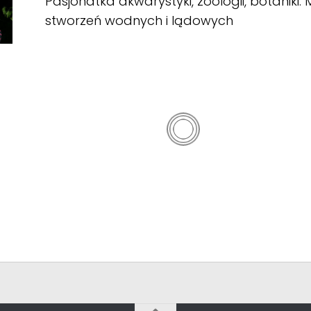
Pasjonatka akwarystyki, zoologii, botaniki. 
stworzeń wodnych i lądowych