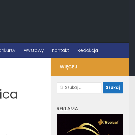
onkursy
Wystawy
Kontakt
Redakcja
WIĘCEJ:
Szukaj:
ica
REKLAMA