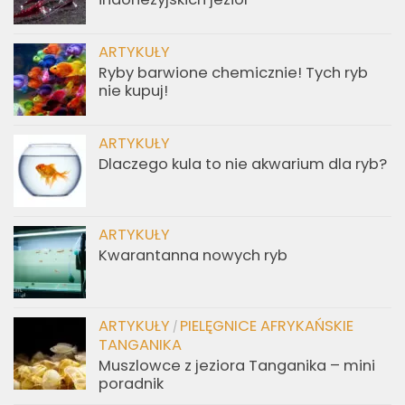
ARTYKUŁY
Ryby barwione chemicznie! Tych ryb
nie kupuj!
ARTYKUŁY
Dlaczego kula to nie akwarium dla ryb?
ARTYKUŁY
Kwarantanna nowych ryb
ARTYKUŁY
PIELĘGNICE AFRYKAŃSKIE
/
TANGANIKA
Muszlowce z jeziora Tanganika – mini
poradnik