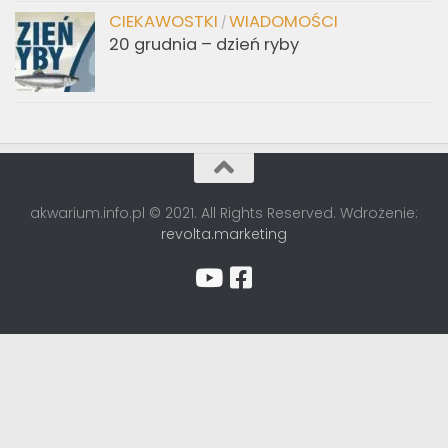
CIEKAWOSTKI
WIADOMOŚCI
/
20 grudnia – dzień ryby
akwarium.info.pl © 2021. All Rights Reserved. Wdrożenie:
revolta.marketing