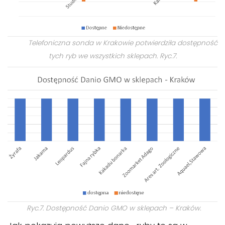
Telefoniczna sonda w Krakowie potwierdziła dostępność
tych ryb we wszystkich sklepach. Ryc.7.
Ryc.7. Dostępność Danio GMO w sklepach – Kraków.