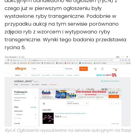
aukcyjnym odnaleziono 46 ogłoszeń (ryc.4) z
czego już w pierwszym ogłoszeniu były
wystawione ryby transgeniczne. Podobnie w
przypadku aukcji na tym serwisie porównano
zdjęcia ryb z wzorcem i wytypowano ryby
transgeniczne. Wyniki tego badania przedstawia
rycina 5.
Ryc.4. Ogłoszenia wyszukiwane na serwisie aukcyjnym na frazę