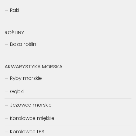
Raki
ROŚLINY
Baza roślin
AKWARYSTYKA MORSKA
Ryby morskie
Gąbki
Jeżowce morskie
Koralowce miękkie
Koralowce LPS