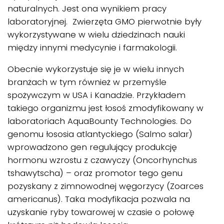
naturalnych. Jest ona wynikiem pracy
laboratoryjnej. Zwierzęta GMO pierwotnie były
wykorzystywane w wielu dziedzinach nauki
między innymi medycynie i farmakologii.
Obecnie wykorzystuje się je w wielu innych
branżach w tym również w przemyśle
spożywczym w USA i Kanadzie. Przykładem
takiego organizmu jest łosoś zmodyfikowany w
laboratoriach AquaBounty Technologies. Do
genomu łososia atlantyckiego (Salmo salar)
wprowadzono gen regulujący produkcję
hormonu wzrostu z czawyczy (Oncorhynchus
tshawytscha) – oraz promotor tego genu
pozyskany z zimnowodnej węgorzycy (Zoarces
americanus). Taka modyfikacja pozwala na
uzyskanie ryby towarowej w czasie o połowę