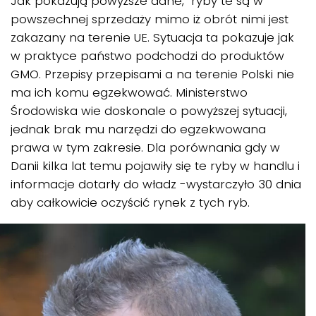
Jak pokazują powyższe dane, ryby te są w
powszechnej sprzedaży mimo iż obrót nimi jest
zakazany na terenie UE. Sytuacja ta pokazuje jak
w praktyce państwo podchodzi do produktów
GMO. Przepisy przepisami a na terenie Polski nie
ma ich komu egzekwować. Ministerstwo
Środowiska wie doskonale o powyższej sytuacji,
jednak brak mu narzędzi do egzekwowana
prawa w tym zakresie. Dla porównania gdy w
Danii kilka lat temu pojawiły się te ryby w handlu i
informacje dotarły do władz -wystarczyło 30 dnia
aby całkowicie oczyścić rynek z tych ryb.