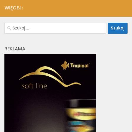
WIĘCEJ:
Szukaj:
REKLAMA