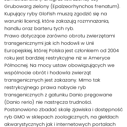
Grubowarg zielony (Epalzeorhynchos frenatum).
Kupujący ryby GloFish muszą zgodzić się na
warunki licencji, które zakazują rozmnażania,
handlu oraz barteru tych ryb.
Prawo dotyczące zarówno obrotu zwierzętami
transgenicznymi jak ich hodowli w Unii
Europejskiej, której Polska jest członkiem od 2004
roku jest bardziej restrykcyjne niż w Ameryce
Północnej. Na mocy ustaw obowiązujących we
wspólnocie obrót i hodowla zwierząt
transgenicznych jest zakazany. Mimo tak
restrykcyjnego prawa nabycie ryb
transgenicznych z gatunku Danio pręgowane
(Danio rerio) nie nastręcza trudności.
Postanowiono zbadać skalę zjawiska i dostępność
ryb GMO w sklepach zoologicznych, na giełdach
akwarystycznych jak i internetowych portalach