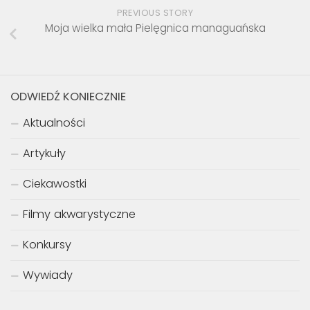
PREVIOUS STORY
Moja wielka mała Pielęgnica managuańska
ODWIEDŹ KONIECZNIE
Aktualności
Artykuły
Ciekawostki
Filmy akwarystyczne
Konkursy
Wywiady