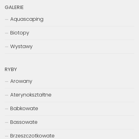
GALERIE
Aquascaping
Biotopy
Wystawy
RYBY
Arowany
Aterynokształtne
Babkowate
Bassowate
Brzeszczotkowate