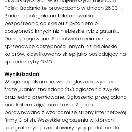
akwarystycznych w 10 największych miastach
Polski. Badania te prowadzono w dniach 26.03 –.
Badanie polegało na telefonowaniu
bezpośrednio do sklepu z pytaniem o
dostępność innych niż niebieskie ryb z gatunku
Danio pręgowane. Po potwierdzeniu przez
sprzedawcę dostępności innych niż niebieskie
kolorów, klasyfikowano sklep jako posiadający na
sprzedaż ryby GMO.
Wyniki badań
W ogólnopolskim serwisie ogłoszeniowym na
frazę „Danio” znaleziono 253 ogłoszenia zwykłe
oraz jedno premiowane. Ogłoszenia przeglądano
pod kątem zdjęć oraz treści. Zdjęcia
porównywano z wzorcami ze strony internetowej
firmy Glofish. Wszystkie ogłoszenia w których
fotografie ryb przedstawiały ryby podobne do