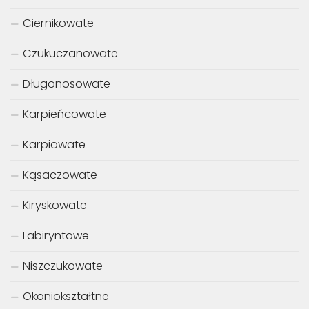
Ciernikowate
Czukuczanowate
Długonosowate
Karpieńcowate
Karpiowate
Kąsaczowate
Kiryskowate
Labiryntowe
Niszczukowate
Okoniokształtne