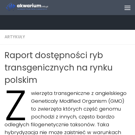
Skip to content
ARTYKUŁY
Raport dostępności ryb
transgenicznych na rynku
polskim
Z
wierzęta transgeniczne z angielskiego
Geneticaly Modified Organism (GMO)
to zwierzęta których część genomu
pochodzi z innych, często bardzo
odległych filogenetycznie taksonów. Taka
hybrydyzacja nie może zaistnieć w warunkach