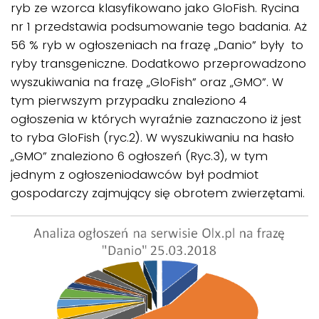
ryb ze wzorca klasyfikowano jako GloFish. Rycina
nr 1 przedstawia podsumowanie tego badania. Aż
56 % ryb w ogłoszeniach na frazę „Danio” były to
ryby transgeniczne. Dodatkowo przeprowadzono
wyszukiwania na frazę „GloFish” oraz „GMO”. W
tym pierwszym przypadku znaleziono 4
ogłoszenia w których wyraźnie zaznaczono iż jest
to ryba GloFish (ryc.2). W wyszukiwaniu na hasło
„GMO” znaleziono 6 ogłoszeń (Ryc.3), w tym
jednym z ogłoszeniodawców był podmiot
gospodarczy zajmujący się obrotem zwierzętami.