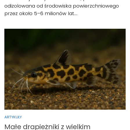
odizolowana od środowiska powierzchniowego
przez około 5–6 milionów lat....
ARTYKUŁY
Małe drapieżniki z wielkim