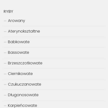
RYBY
Arowany
Aterynokształtne
Babkowate
Bassowate
Brzeszczotkowate
Ciernikowate
Czukuczanowate
Długonosowate
Karpieńcowate