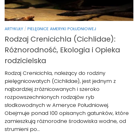
ARTYKUŁY
/
PIELĘGNICE AMERYKI POŁUDNIOWEJ
Rodzaj Crenicichla (Cichlidae):
Różnorodność, Ekologia i Opieka
rodzicielska
Rodzaj Crenicichla, należący do rodziny
pielęgnicowatych (Cichlidae), jest jednym z
najbardziej zróżnicowanych i szeroko
rozpowszechnionych rodzajów ryb
słodkowodnych w Ameryce Południowej.
Obejmuje ponad 100 opisanych gatunków, które
zamieszkują różnorodne środowiska wodne, od
strumieni po...