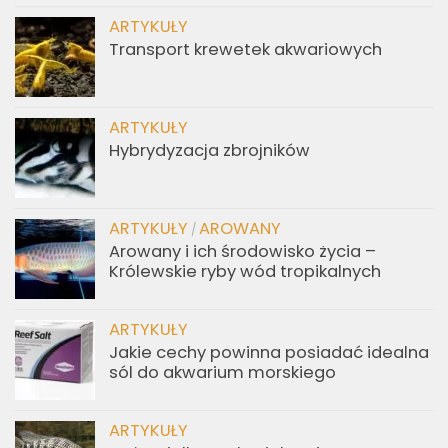
ARTYKUŁY
Transport krewetek akwariowych
ARTYKUŁY
Hybrydyzacja zbrojników
ARTYKUŁY
AROWANY
/
Arowany i ich środowisko życia –
Królewskie ryby wód tropikalnych
ARTYKUŁY
Jakie cechy powinna posiadać idealna
sól do akwarium morskiego
ARTYKUŁY