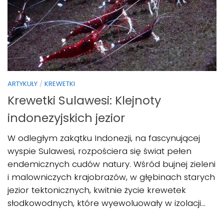
ARTYKUŁY
/
KREWETKI
Krewetki Sulawesi: Klejnoty
indonezyjskich jezior
W odległym zakątku Indonezji, na fascynującej
wyspie Sulawesi, rozpościera się świat pełen
endemicznych cudów natury. Wśród bujnej zieleni
i malowniczych krajobrazów, w głębinach starych
jezior tektonicznych, kwitnie życie krewetek
słodkowodnych, które wyewoluowały w izolacji...