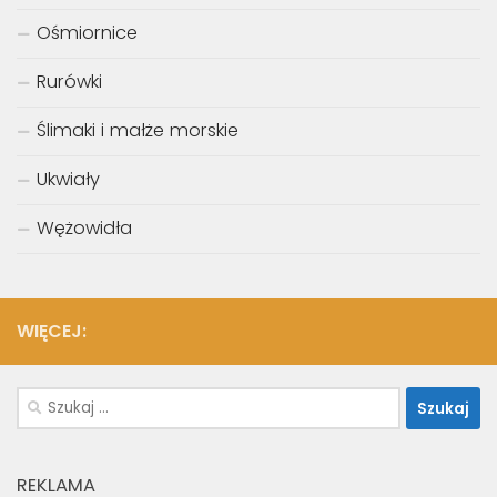
Ośmiornice
Rurówki
Ślimaki i małże morskie
Ukwiały
Wężowidła
WIĘCEJ:
Szukaj:
REKLAMA