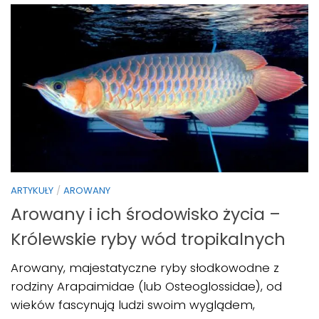
ARTYKUŁY
/
AROWANY
Arowany i ich środowisko życia –
Królewskie ryby wód tropikalnych
Arowany, majestatyczne ryby słodkowodne z
rodziny Arapaimidae (lub Osteoglossidae), od
wieków fascynują ludzi swoim wyglądem,