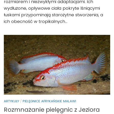
rozmiarem i niezwykłymi adaptacjami. Ich
wydłużone, opływowe ciała pokryte lśniącymi
łuskami przypominają starożytne stworzenia, a
ich obecność w tropikalnych...
ARTYKUŁY
/
PIELĘGNICE AFRYKAŃSKIE MALAWI
Rozmnażanie pielęgnic z Jeziora