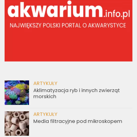
ARTYKUŁY
Aklimatyzacja ryb i innych zwierząt
morskich
ARTYKUŁY
Media filtracyjne pod mikroskopem