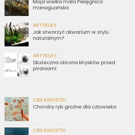
Moja wielka mała Pielęgnica
managuańska
ARTYKUŁY
Jak stworzyć akwarium w stylu
naturalnym?
ARTYKUŁY
Skuteczna obrona kirysków przed
piraniami
CIEKAWOSTKI
Choroby ryb groźne dla człowieka
CIEKAWOSTKI