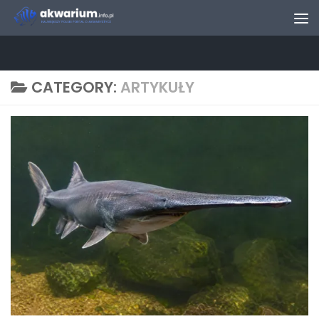
Skip to content
CATEGORY:
ARTYKUŁY