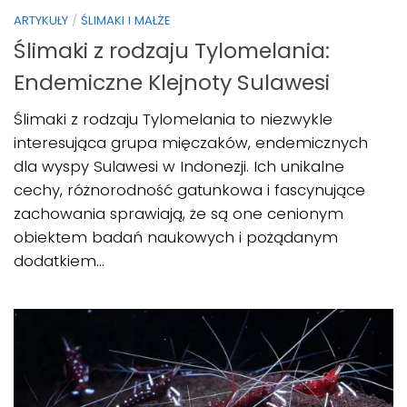
ARTYKUŁY
/
ŚLIMAKI I MAŁŻE
Ślimaki z rodzaju Tylomelania:
Endemiczne Klejnoty Sulawesi
Ślimaki z rodzaju Tylomelania to niezwykle
interesująca grupa mięczaków, endemicznych
dla wyspy Sulawesi w Indonezji. Ich unikalne
cechy, różnorodność gatunkowa i fascynujące
zachowania sprawiają, że są one cenionym
obiektem badań naukowych i pożądanym
dodatkiem...