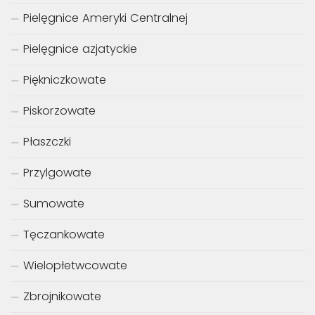
Pielęgnice Ameryki Centralnej
Pielęgnice azjatyckie
Piękniczkowate
Piskorzowate
Płaszczki
Przylgowate
Sumowate
Tęczankowate
Wielopłetwcowate
Zbrojnikowate