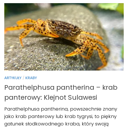
ARTYKUŁY
/
KRABY
Parathelphusa pantherina – krab
panterowy: Klejnot Sulawesi
Parathelphusa pantherina, powszechnie znany
jako krab panterowy lub krab tygrysi, to piękny
gatunek słodkowodnego kraba, który swoją