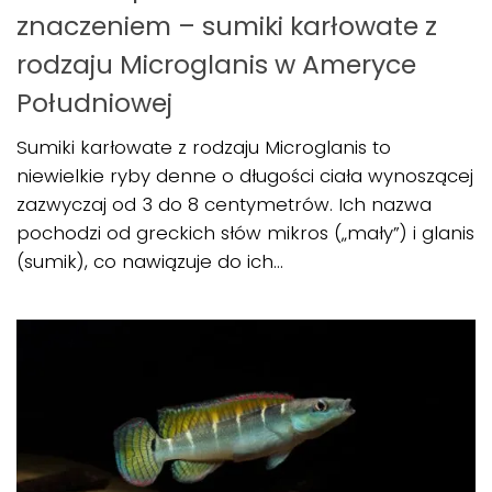
znaczeniem – sumiki karłowate z
rodzaju Microglanis w Ameryce
Południowej
Sumiki karłowate z rodzaju Microglanis to
niewielkie ryby denne o długości ciała wynoszącej
zazwyczaj od 3 do 8 centymetrów. Ich nazwa
pochodzi od greckich słów mikros („mały”) i glanis
(sumik), co nawiązuje do ich...