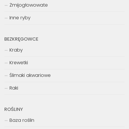
Żmijogłowowate
Inne ryby
BEZKRĘGOWCE
Kraby
Krewetki
Ślimaki akwariowe
Raki
ROŚLINY
Baza roślin