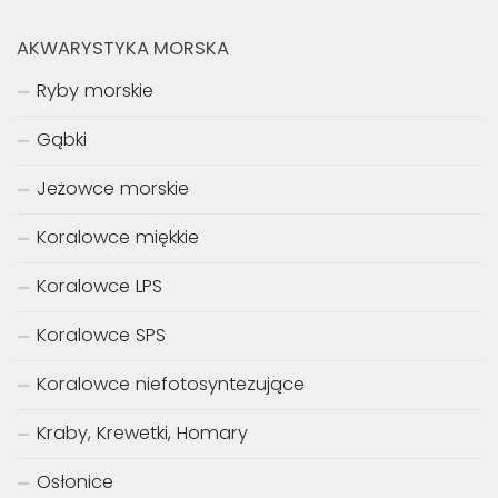
AKWARYSTYKA MORSKA
Ryby morskie
Gąbki
Jeżowce morskie
Koralowce miękkie
Koralowce LPS
Koralowce SPS
Koralowce niefotosyntezujące
Kraby, Krewetki, Homary
Osłonice