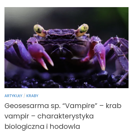
ARTYKUŁY
/
KRABY
Geosesarma sp. “Vampire” – krab
vampir – charakterystyka
biologiczna i hodowla