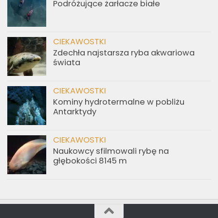
Podróżujące żarłacze białe
CIEKAWOSTKI
Zdechła najstarsza ryba akwariowa
świata
CIEKAWOSTKI
Kominy hydrotermalne w pobliżu
Antarktydy
CIEKAWOSTKI
Naukowcy sfilmowali rybę na
głębokości 8145 m