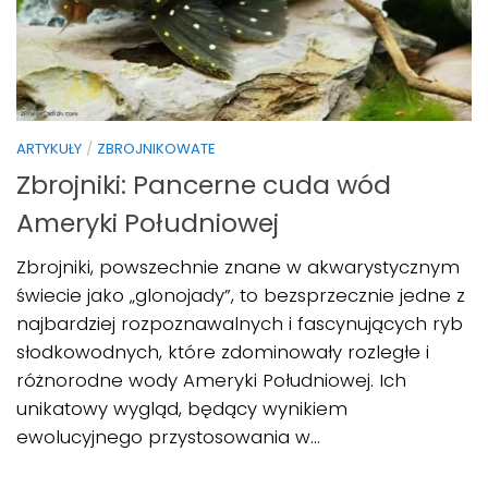
ARTYKUŁY
/
ZBROJNIKOWATE
Zbrojniki: Pancerne cuda wód
Ameryki Południowej
Zbrojniki, powszechnie znane w akwarystycznym
świecie jako „glonojady”, to bezsprzecznie jedne z
najbardziej rozpoznawalnych i fascynujących ryb
słodkowodnych, które zdominowały rozległe i
różnorodne wody Ameryki Południowej. Ich
unikatowy wygląd, będący wynikiem
ewolucyjnego przystosowania w...