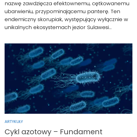
nazwę zawdzięcza efektownemu, cętkowanemu
ubarwieniu, przypominającemu panterę. Ten
endemiczny skorupiak, występujący wyłącznie w
unikalnych ekosystemach jezior Sulawesi...
ARTYKUŁY
Cykl azotowy – Fundament