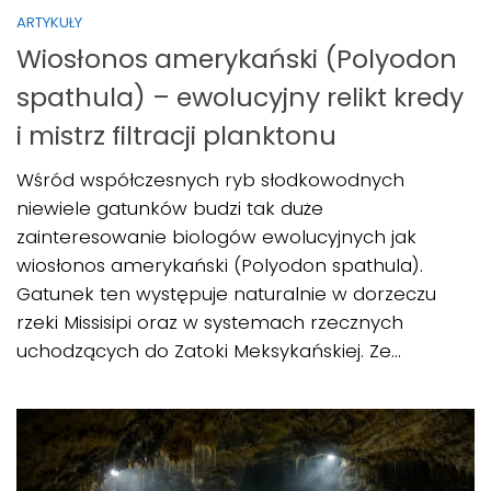
ARTYKUŁY
Wiosłonos amerykański (Polyodon
spathula) – ewolucyjny relikt kredy
i mistrz filtracji planktonu
Wśród współczesnych ryb słodkowodnych
niewiele gatunków budzi tak duże
zainteresowanie biologów ewolucyjnych jak
wiosłonos amerykański (Polyodon spathula).
Gatunek ten występuje naturalnie w dorzeczu
rzeki Missisipi oraz w systemach rzecznych
uchodzących do Zatoki Meksykańskiej. Ze...