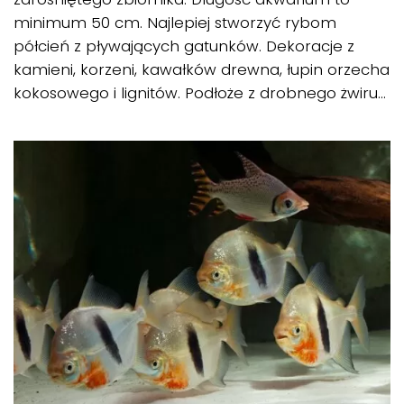
minimum 50 cm. Najlepiej stworzyć rybom
półcień z pływających gatunków. Dekoracje z
kamieni, korzeni, kawałków drewna, łupin orzecha
kokosowego i lignitów. Podłoże z drobnego żwiru...