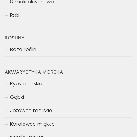
Ślimaki akwariowe
Raki
ROŚLINY
Baza roślin
AKWARYSTYKA MORSKA
Ryby morskie
Gąbki
Jeżowce morskie
Koralowce miękkie