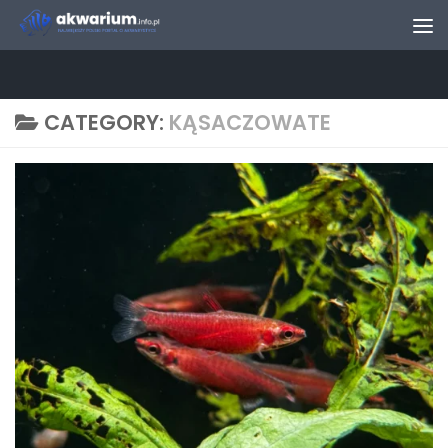
Skip to content
CATEGORY:
KĄSACZOWATE