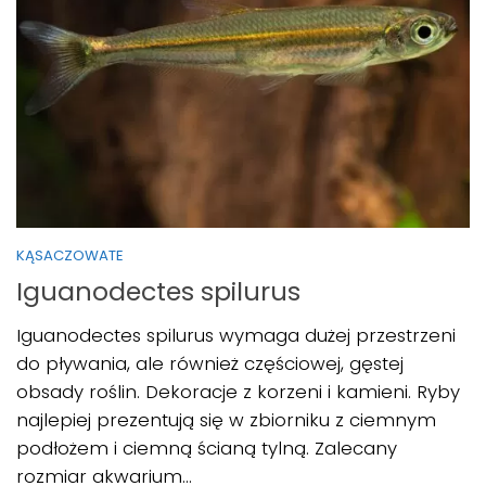
KĄSACZOWATE
Iguanodectes spilurus
Iguanodectes spilurus wymaga dużej przestrzeni
do pływania, ale również częściowej, gęstej
obsady roślin. Dekoracje z korzeni i kamieni. Ryby
najlepiej prezentują się w zbiorniku z ciemnym
podłożem i ciemną ścianą tylną. Zalecany
rozmiar akwarium...