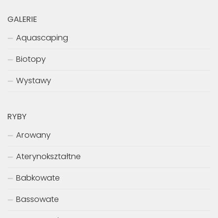
GALERIE
Aquascaping
Biotopy
Wystawy
RYBY
Arowany
Aterynokształtne
Babkowate
Bassowate