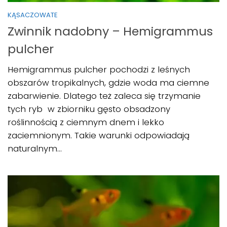
KĄSACZOWATE
Zwinnik nadobny – Hemigrammus
pulcher
Hemigrammus pulcher pochodzi z leśnych
obszarów tropikalnych, gdzie woda ma ciemne
zabarwienie. Dlatego też zaleca się trzymanie
tych ryb w zbiorniku gęsto obsadzony
roślinnością z ciemnym dnem i lekko
zaciemnionym. Takie warunki odpowiadają
naturalnym...