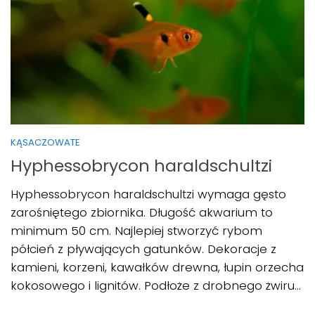
KĄSACZOWATE
Hyphessobrycon haraldschultzi
Hyphessobrycon haraldschultzi wymaga gęsto
zarośniętego zbiornika. Długość akwarium to
minimum 50 cm. Najlepiej stworzyć rybom
półcień z pływających gatunków. Dekoracje z
kamieni, korzeni, kawałków drewna, łupin orzecha
kokosowego i lignitów. Podłoże z drobnego żwiru...