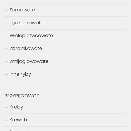
Sumowate
Tęczankowate
Wielopłetwcowate
Zbrojnikowate
Żmijogłowowate
Inne ryby
BEZKRĘGOWCE
Kraby
Krewetki