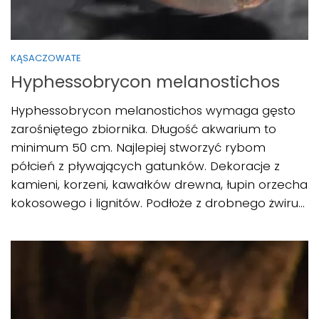
KĄSACZOWATE
Hyphessobrycon melanostichos
Hyphessobrycon melanostichos wymaga gęsto
zarośniętego zbiornika. Długość akwarium to
minimum 50 cm. Najlepiej stworzyć rybom
półcień z pływających gatunków. Dekoracje z
kamieni, korzeni, kawałków drewna, łupin orzecha
kokosowego i lignitów. Podłoże z drobnego żwiru...