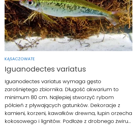
KĄSACZOWATE
Iguanodectes variatus
Iguanodectes variatus wymaga gęsto
zarośniętego zbiornika. Długość akwarium to
minimum 80 cm. Najlepiej stworzyć rybom
półcień z pływających gatunków. Dekoracje z
kamieni, korzeni, kawałków drewna, łupin orzecha
kokosowego i lignitów. Podłoże z drobnego żwiru...