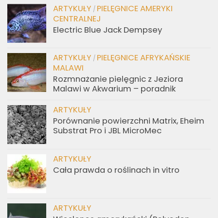
ARTYKUŁY
PIELĘGNICE AMERYKI
/
CENTRALNEJ
Electric Blue Jack Dempsey
ARTYKUŁY
PIELĘGNICE AFRYKAŃSKIE
/
MALAWI
Rozmnażanie pielęgnic z Jeziora
Malawi w Akwarium – poradnik
ARTYKUŁY
Porównanie powierzchni Matrix, Eheim
Substrat Pro i JBL MicroMec
ARTYKUŁY
Cała prawda o roślinach in vitro
ARTYKUŁY