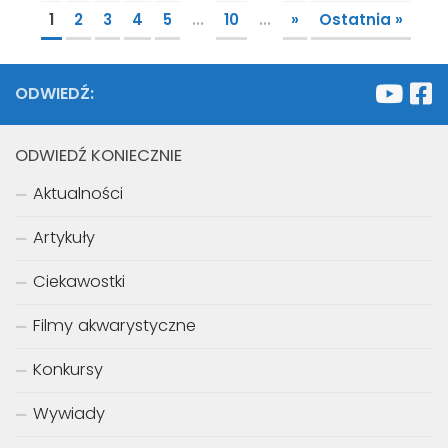
1
2
3
4
5
...
10
...
»
Ostatnia »
ODWIEDŹ:
ODWIEDŹ KONIECZNIE
Aktualności
Artykuły
Ciekawostki
Filmy akwarystyczne
Konkursy
Wywiady