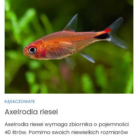
KĄSACZOWATE
Axelrodia riesei
Axelrodia riesei wymaga zbiornika o pojemności
40 litrów. Pomimo swoich niewielkich rozmiarów