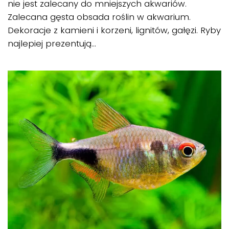
nie jest zalecany do mniejszych akwariów.
Zalecana gęsta obsada roślin w akwarium.
Dekoracje z kamieni i korzeni, lignitów, gałęzi. Ryby
najlepiej prezentują...