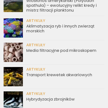
Wiosłonos amerykański (Polyodon
spathula) – ewolucyjny relikt kredy i
mistrz filtracji planktonu
ARTYKUŁY
Aklimatyzacja ryb i innych zwierząt
morskich
ARTYKUŁY
Media filtracyjne pod mikroskopem
ARTYKUŁY
Transport krewetek akwariowych
ARTYKUŁY
Hybrydyzacja zbrojników