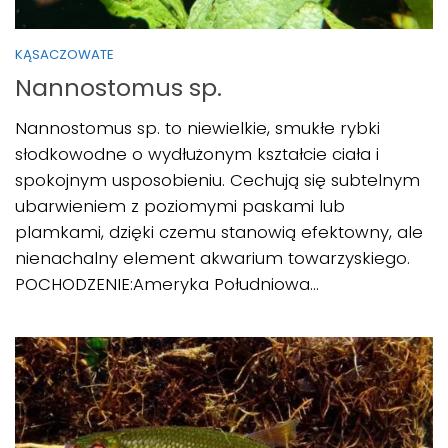
KĄSACZOWATE
Nannostomus sp.
Nannostomus sp. to niewielkie, smukłe rybki
słodkowodne o wydłużonym kształcie ciała i
spokojnym usposobieniu. Cechują się subtelnym
ubarwieniem z poziomymi paskami lub
plamkami, dzięki czemu stanowią efektowny, ale
nienachalny element akwarium towarzyskiego.
POCHODZENIE:Ameryka Południowa...