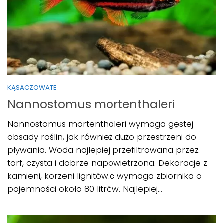
KĄSACZOWATE
Nannostomus mortenthaleri
Nannostomus mortenthaleri wymaga gęstej
obsady roślin, jak również dużo przestrzeni do
pływania. Woda najlepiej przefiltrowana przez
torf, czysta i dobrze napowietrzona. Dekoracje z
kamieni, korzeni lignitów.c wymaga zbiornika o
pojemności około 80 litrów. Najlepiej...