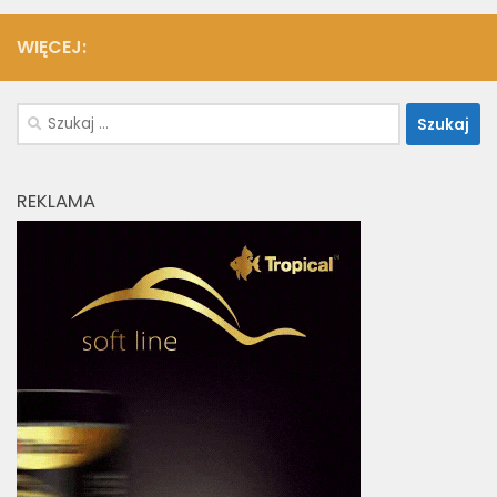
WIĘCEJ:
Szukaj:
REKLAMA