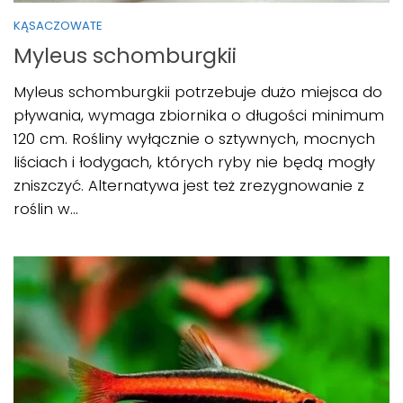
KĄSACZOWATE
Myleus schomburgkii
Myleus schomburgkii potrzebuje dużo miejsca do
pływania, wymaga zbiornika o długości minimum
120 cm. Rośliny wyłącznie o sztywnych, mocnych
liściach i łodygach, których ryby nie będą mogły
zniszczyć. Alternatywa jest też zrezygnowanie z
roślin w...