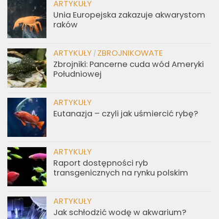
ARTYKUŁY
Unia Europejska zakazuje akwarystom
raków
ARTYKUŁY
ZBROJNIKOWATE
/
Zbrojniki: Pancerne cuda wód Ameryki
Południowej
ARTYKUŁY
Eutanazja – czyli jak uśmiercić rybę?
ARTYKUŁY
Raport dostępności ryb
transgenicznych na rynku polskim
ARTYKUŁY
Jak schłodzić wodę w akwarium?