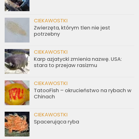
CIEKAWOSTKI
Zwierzęta, którym tlen nie jest
potrzebny
CIEKAWOSTKI
Karp azjatycki zmienia nazwę. USA:
stara to przejaw rasizmu
CIEKAWOSTKI
TatooFish – okrucieństwo na rybach w
Chinach
CIEKAWOSTKI
Spacerująca ryba