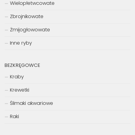
Wielopłetwcowate
Zbrojnikowate
Żmijogłowowate
Inne ryby
BEZKRĘGOWCE
Kraby
Krewetki
Ślimaki akwariowe
Raki