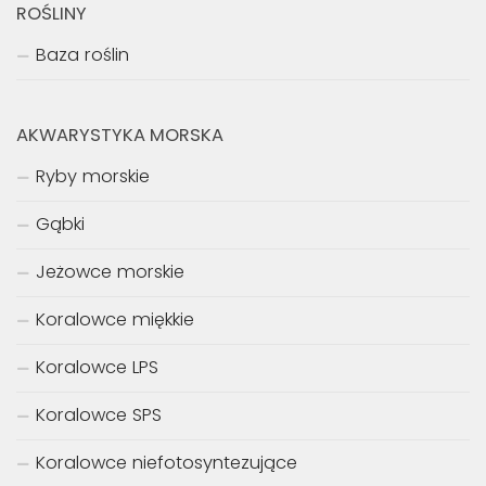
ROŚLINY
Baza roślin
AKWARYSTYKA MORSKA
Ryby morskie
Gąbki
Jeżowce morskie
Koralowce miękkie
Koralowce LPS
Koralowce SPS
Koralowce niefotosyntezujące