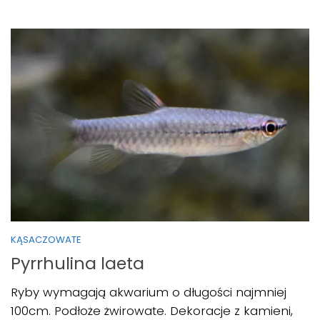
KĄSACZOWATE
Pyrrhulina laeta
Ryby wymagają akwarium o długości najmniej
100cm. Podłoże żwirowate. Dekoracje z kamieni,