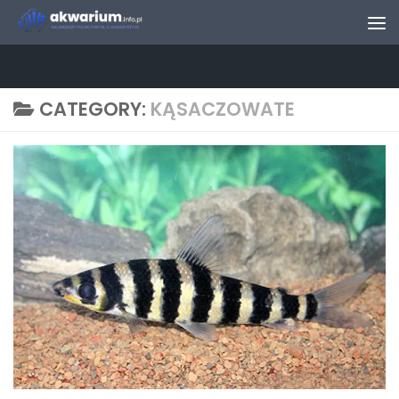
Skip to content
CATEGORY:
KĄSACZOWATE