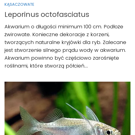
KĄSACZOWATE
Leporinus octofasciatus
Akwarium o długości minimum 100 cm. Podłoże
żwirowate. Konieczne dekoracje z korzeni,
tworzących naturalne kryjówki dla ryb. Zalecane
jest stworzenie silnego prądu wody w akwarium.
Akwarium powinno być częściowo zarośnięte
roślinami, które stworzą półcień....