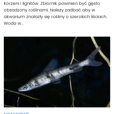
korzeni i lignitów. Zbiornik powinien być gęsto
obsadzony roślinami. Należy zadbać aby w
akwarium znalazły się rośliny o szerokich liściach.
Woda w...
KĄSACZOWATE