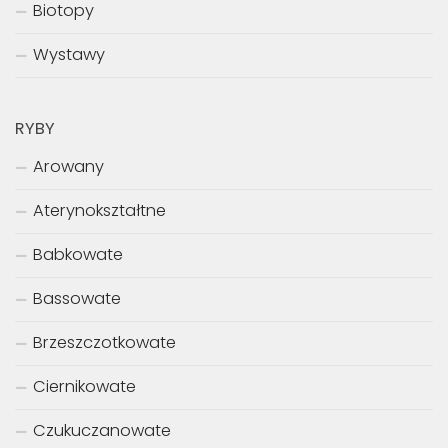
Biotopy
Wystawy
RYBY
Arowany
Aterynokształtne
Babkowate
Bassowate
Brzeszczotkowate
Ciernikowate
Czukuczanowate