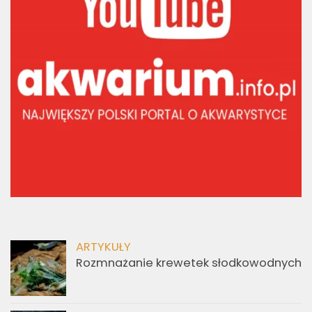
ARTYKUŁY
Rozmnażanie krewetek słodkowodnych