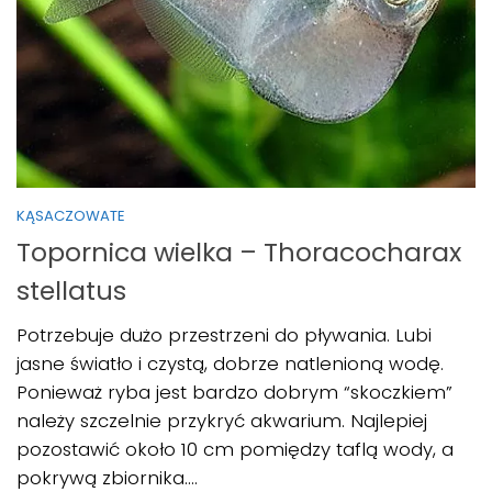
KĄSACZOWATE
Topornica wielka – Thoracocharax
stellatus
Potrzebuje dużo przestrzeni do pływania. Lubi
jasne światło i czystą, dobrze natlenioną wodę.
Ponieważ ryba jest bardzo dobrym “skoczkiem”
należy szczelnie przykryć akwarium. Najlepiej
pozostawić około 10 cm pomiędzy taflą wody, a
pokrywą zbiornika....