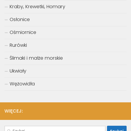
Kraby, Krewetki, Homary
Osłonice
Ośmiornice
Rurówki
Ślimaki i małże morskie
Ukwiały
Wężowidła
WIĘCEJ:
Szukaj: