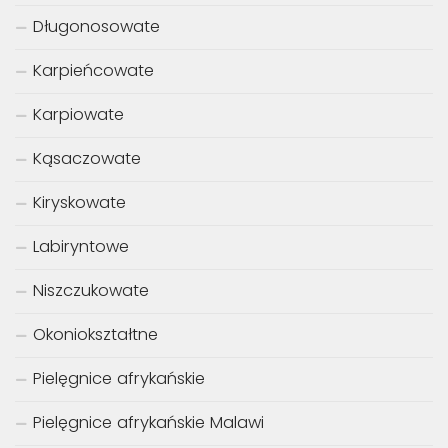
Długonosowate
Karpieńcowate
Karpiowate
Kąsaczowate
Kiryskowate
Labiryntowe
Niszczukowate
Okoniokształtne
Pielęgnice afrykańskie
Pielęgnice afrykańskie Malawi