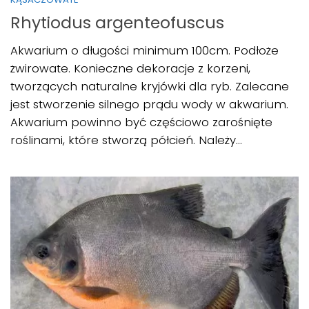
Rhytiodus argenteofuscus
Akwarium o długości minimum 100cm. Podłoże
żwirowate. Konieczne dekoracje z korzeni,
tworzących naturalne kryjówki dla ryb. Zalecane
jest stworzenie silnego prądu wody w akwarium.
Akwarium powinno być częściowo zarośnięte
roślinami, które stworzą półcień. Należy...