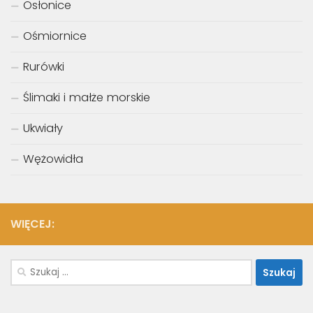
Osłonice
Ośmiornice
Rurówki
Ślimaki i małże morskie
Ukwiały
Wężowidła
WIĘCEJ:
Szukaj: