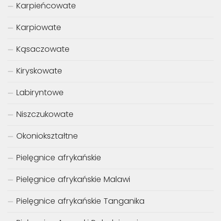
Karpieńcowate
Karpiowate
Kąsaczowate
Kiryskowate
Labiryntowe
Niszczukowate
Okoniokształtne
Pielęgnice afrykańskie
Pielęgnice afrykańskie Malawi
Pielęgnice afrykańskie Tanganika