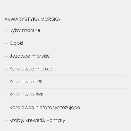
AKWARYSTYKA MORSKA
Ryby morskie
Gąbki
Jeżowce morskie
Koralowce miękkie
Koralowce LPS
Koralowce SPS
Koralowce niefotosyntezujące
Kraby, Krewetki, Homary