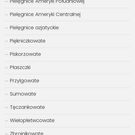
Pielęgnice Ameryki Południowej
Pielęgnice Ameryki Centralnej
Pielęgnice azjatyckie
Piękniczkowate
Piskorzowate
Płaszczki
Przylgowate
Sumowate
Tęczankowate
Wielopłetwcowate
Zbrojnikowate