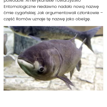
powodów. Amerykańskie Towarzystwo
Entomologiczne niedawno nadało nową nazwę
ćmie cygańskiej. Jak argumentowali członkowie –
część Romów uznaje tę nazwę jako obelgę.