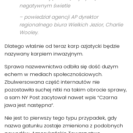
negatywnym świetle
– powiedział agencji AP dyrektor
regionalnego biura Wielkich Jezior, Charlie
Wooley.
Dlatego właśnie od teraz karp azjatycki będzie
nazywany karpiem inwazyjnym.
Sprawa nazwewnictwa odbiła się dość dużym
echem w mediach społecznościowych.
Zbulwersowana część internautów nie
pozostawiła suchej nitki na takim obrocie sprawy,
a sam NY Post zacytował nawet wpis “Czarna
jawa jest następna”.
Nie jest to pierwszy tego typu przypadek, gdy
nazwa gatunku zostaje zmieniona z podobnych