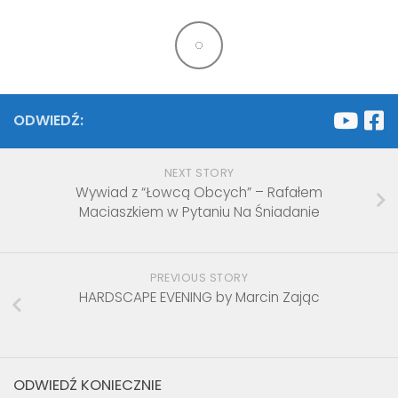
ODWIEDŹ:
NEXT STORY
Wywiad z “Łowcą Obcych” – Rafałem
Maciaszkiem w Pytaniu Na Śniadanie
PREVIOUS STORY
HARDSCAPE EVENING by Marcin Zając
ODWIEDŹ KONIECZNIE