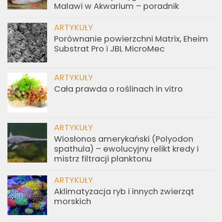
Malawi w Akwarium – poradnik
ARTYKUŁY
Porównanie powierzchni Matrix, Eheim
Substrat Pro i JBL MicroMec
ARTYKUŁY
Cała prawda o roślinach in vitro
ARTYKUŁY
Wiosłonos amerykański (Polyodon
spathula) – ewolucyjny relikt kredy i
mistrz filtracji planktonu
ARTYKUŁY
Aklimatyzacja ryb i innych zwierząt
morskich