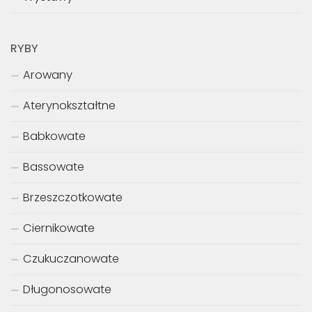
RYBY
Arowany
Aterynokształtne
Babkowate
Bassowate
Brzeszczotkowate
Ciernikowate
Czukuczanowate
Długonosowate