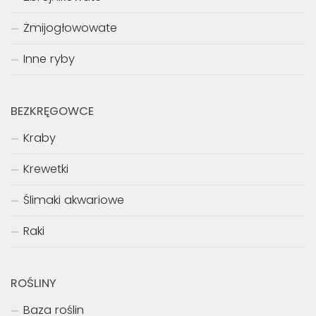
Żmijogłowowate
Inne ryby
BEZKRĘGOWCE
Kraby
Krewetki
Ślimaki akwariowe
Raki
ROŚLINY
Baza roślin