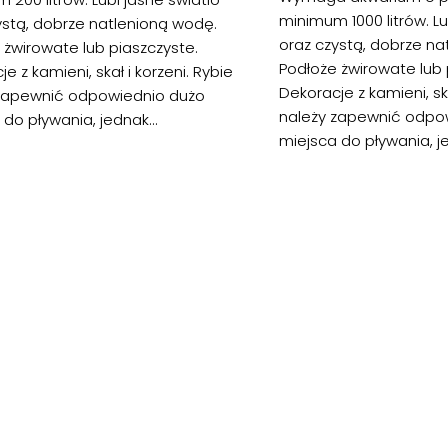
minimum 1000 litrów. Lu
ystą, dobrze natlenioną wodę.
oraz czystą, dobrze na
 żwirowate lub piaszczyste.
Podłoże żwirowate lub 
e z kamieni, skał i korzeni. Rybie
Dekoracje z kamieni, ska
zapewnić odpowiednio dużo
należy zapewnić odpo
do pływania, jednak...
miejsca do pływania, je