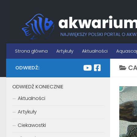
Skip to content
Strona główna
Artykuły
Aktualności
Aquasca
CA
ODWIEDŹ:
ODWIEDŹ KONIECZNIE
Aktualności
Artykuły
Ciekawostki