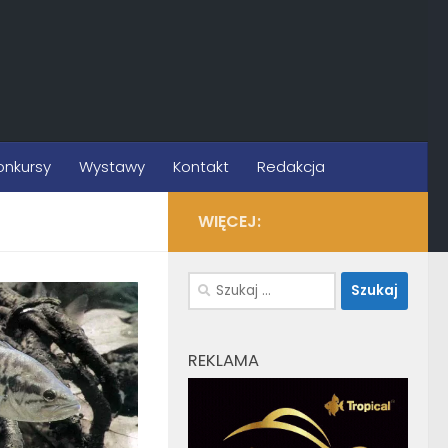
onkursy
Wystawy
Kontakt
Redakcja
WIĘCEJ:
Szukaj:
REKLAMA