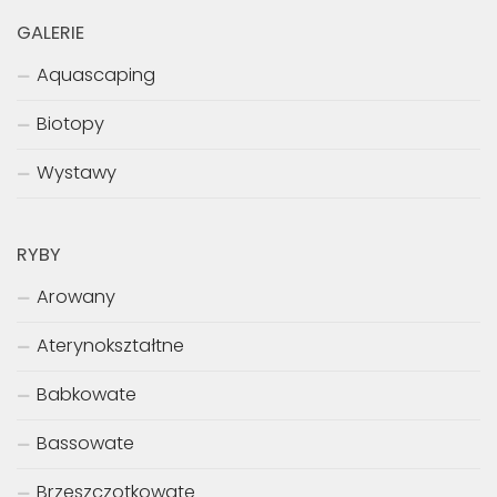
GALERIE
Aquascaping
Biotopy
Wystawy
RYBY
Arowany
Aterynokształtne
Babkowate
Bassowate
Brzeszczotkowate