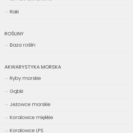
Raki
ROŚLINY
Baza roślin
AKWARYSTYKA MORSKA
Ryby morskie
Gąbki
Jeżowce morskie
Koralowce miękkie
Koralowce LPS