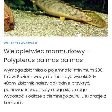
WIELOPŁETWCOWATE
Wielopłetwiec marmurkowy –
Polypterus palmas palmas
Wymaga zbiornika o pojemności minimum 200
litrów. Poziom wody nie musi być wysoki: 30-
40cm. Zbiornik należy dokładnie przykryć,
ponieważ inaczej ryby mogą się z niego
wydostać. Podłoże z ciemnego żwiru. Dekoracje z
korzeni i...