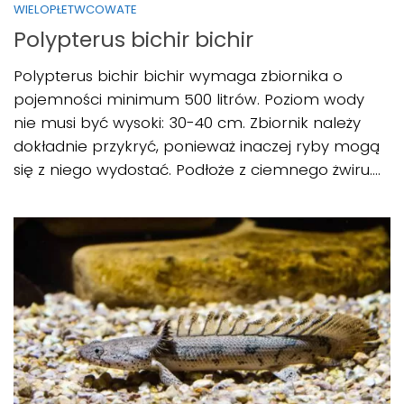
WIELOPŁETWCOWATE
Polypterus bichir bichir
Polypterus bichir bichir wymaga zbiornika o
pojemności minimum 500 litrów. Poziom wody
nie musi być wysoki: 30-40 cm. Zbiornik należy
dokładnie przykryć, ponieważ inaczej ryby mogą
się z niego wydostać. Podłoże z ciemnego żwiru....