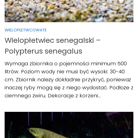
WIELOPŁETWCOWATE
Wielopłetwiec senegalski –
Polypterus senegalus
Wymaga zbiornika o pojemności minimum 500
litrów. Poziom wody nie musi być wysoki: 30-40
cm. Zbiornik należy dokładnie przykryć, ponieważ
inaczej ryby mogą się z niego wydostać. Podłoże z
ciemnego żwiru. Dekoracje z korzeni...