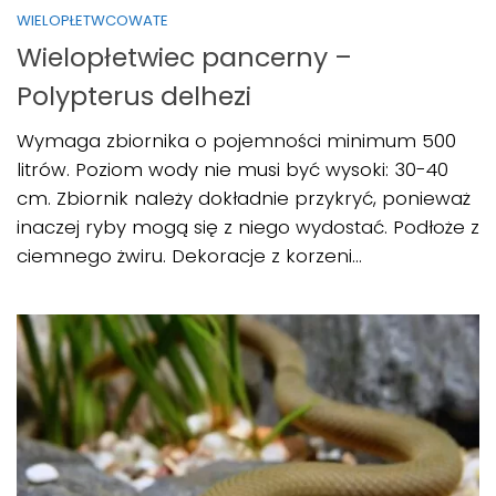
WIELOPŁETWCOWATE
Wielopłetwiec pancerny –
Polypterus delhezi
Wymaga zbiornika o pojemności minimum 500
litrów. Poziom wody nie musi być wysoki: 30-40
cm. Zbiornik należy dokładnie przykryć, ponieważ
inaczej ryby mogą się z niego wydostać. Podłoże z
ciemnego żwiru. Dekoracje z korzeni...