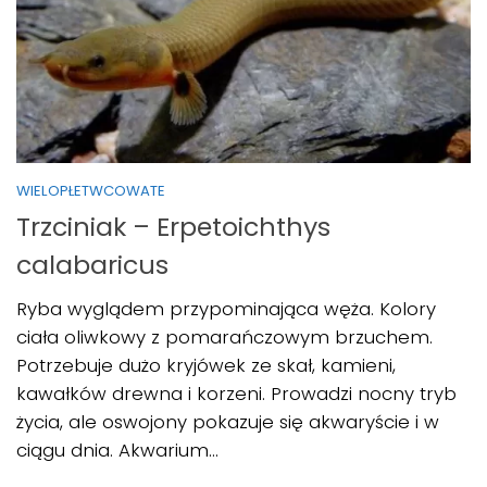
WIELOPŁETWCOWATE
Trzciniak – Erpetoichthys
calabaricus
Ryba wyglądem przypominająca węża. Kolory
ciała oliwkowy z pomarańczowym brzuchem.
Potrzebuje dużo kryjówek ze skał, kamieni,
kawałków drewna i korzeni. Prowadzi nocny tryb
życia, ale oswojony pokazuje się akwaryście i w
ciągu dnia. Akwarium...