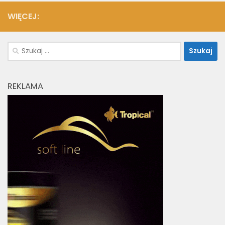
WIĘCEJ:
Szukaj:
REKLAMA