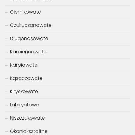
Ciernikowate
Czukuczanowate
Długonosowate
Karpieńcowate
Karpiowate
Kąsaczowate
Kiryskowate
Labiryntowe
Niszczukowate
Okoniokształtne