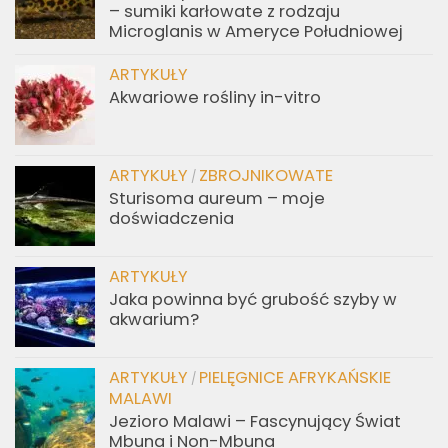
– sumiki karłowate z rodzaju
Microglanis w Ameryce Południowej
ARTYKUŁY
Akwariowe rośliny in-vitro
ARTYKUŁY
ZBROJNIKOWATE
/
Sturisoma aureum – moje
doświadczenia
ARTYKUŁY
Jaka powinna być grubość szyby w
akwarium?
ARTYKUŁY
PIELĘGNICE AFRYKAŃSKIE
/
MALAWI
Jezioro Malawi – Fascynujący Świat
Mbuna i Non-Mbuna