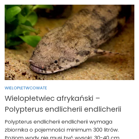
WIELOPŁETWCOWATE
Wielopłetwiec afrykański –
Polypterus endlicherii endlicherii
Polypterus endlicherii endlicherii wymaga
zbiornika o pojemności minimum 300 litrów.
Poziom wody nie musi być wysoki: 30-40 cm.