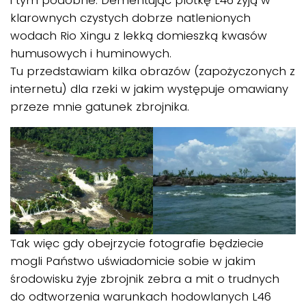
klarownych czystych dobrze natlenionych
wodach Rio Xingu z lekką domieszką kwasów
humusowych i huminowych.
Tu przedstawiam kilka obrazów (zapożyczonych z
internetu) dla rzeki w jakim występuje omawiany
przeze mnie gatunek zbrojnika.
Tak więc gdy obejrzycie fotografie będziecie
mogli Państwo uświadomicie sobie w jakim
środowisku żyje zbrojnik zebra a mit o trudnych
do odtworzenia warunkach hodowlanych L46