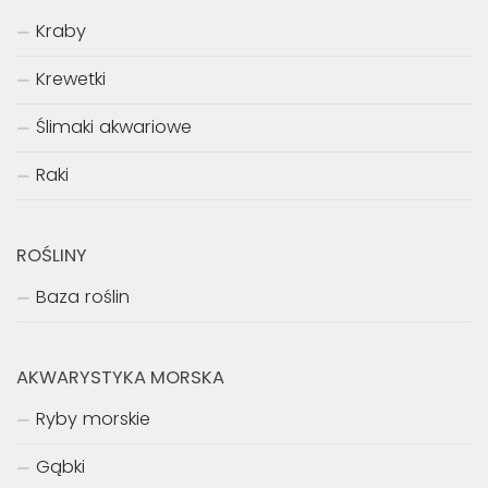
Kraby
Krewetki
Ślimaki akwariowe
Raki
ROŚLINY
Baza roślin
AKWARYSTYKA MORSKA
Ryby morskie
Gąbki