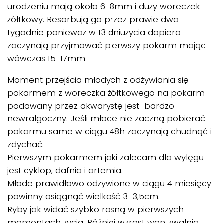
urodzeniu mają około 6-8mm i duży woreczek
żółtkowy. Resorbują go przez prawie dwa
tygodnie ponieważ w 13 dniużycia dopiero
zaczynają przyjmować pierwszy pokarm mając
wówczas 15-17mm
Moment przejścia młodych z odżywiania się
pokarmem z woreczka żółtkowego na pokarm
podawany przez akwarystę jest bardzo
newralgoczny. Jeśli młode nie zaczną pobierać
pokarmu same w ciągu 48h zaczynają chudnąć i
zdychać.
Pierwszym pokarmem jaki zalecam dla wylęgu
jest cyklop, dafnia i artemia.
Młode prawidłowo odżywione w ciągu 4 miesięcy
powinny osiągnąć wielkość 3-3,5cm.
Ryby jak widać szybko rosną w pierwszych
momentach życia. Później wzrost wen zwalnia