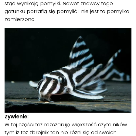
stąd wynikają pomyłki. Nawet znawcy tego
gatunku potrafią się pomylić i nie jest to pomyłka
zamierzona.
Żywienie:
W tej części też rozczaruję większość czytelników
tym iż też zbrojnik ten nie różni się od swoich