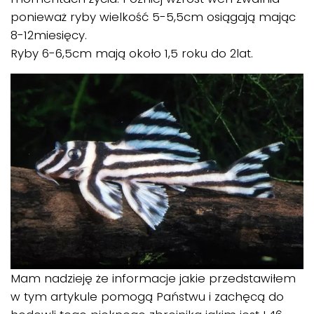
ponieważ ryby wielkość 5-5,5cm osiągają mając
8-12miesięcy.
Ryby 6-6,5cm mają około 1,5 roku do 2lat.
Mam nadzieję że informacje jakie przedstawiłem
w tym artykule pomogą Państwu i zachęcą do