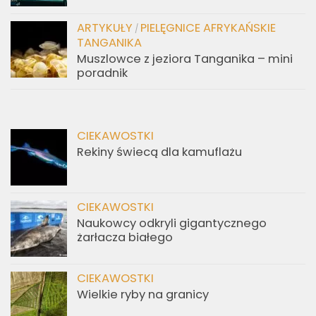
ARTYKUŁY
PIELĘGNICE AFRYKAŃSKIE
/
TANGANIKA
Muszlowce z jeziora Tanganika – mini
poradnik
CIEKAWOSTKI
Rekiny świecą dla kamuflażu
CIEKAWOSTKI
Naukowcy odkryli gigantycznego
żarłacza białego
CIEKAWOSTKI
Wielkie ryby na granicy