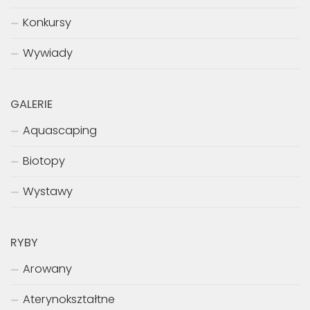
Konkursy
Wywiady
GALERIE
Aquascaping
Biotopy
Wystawy
RYBY
Arowany
Aterynokształtne