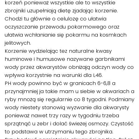
korzeń ponieważ wszystkie ale to wszystkie
zbrojniki uzupełniają dietę zjadając korzenie.
Chodzi tu głównie o celulozę co ułatwia
oczyszczanie przewodu pokarmowego oraz
ułatwia wchłanianie się pokarmu na kosmkach
jelitowych.
Korzenie wydzielając tez naturalne kwasy
huminowe i humusowe nazywane garbnikami
wody przez akwarystów obniżają odczyn wody co
wpływa korzystnie na warunki dla L46.
PH wody powinno być w granicach 6-6,8 a
przynajmniej ja takie mam u siebie w akwariach a
ryby mnożą się regularnie co 8 tygodni. Podmiany
wody niestety stanowią wyzwanie dla akwarysty
ponieważ nawet trzy razy w tygodniu trzeba
sprzątnąć u zebr i dolać świeżej osmozy. Czystość
to podstawa w utrzymaniu tego zbrojnika.