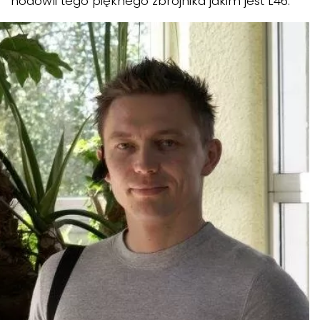
hodowli tego pięknego zbrojnika jakim jest L46.