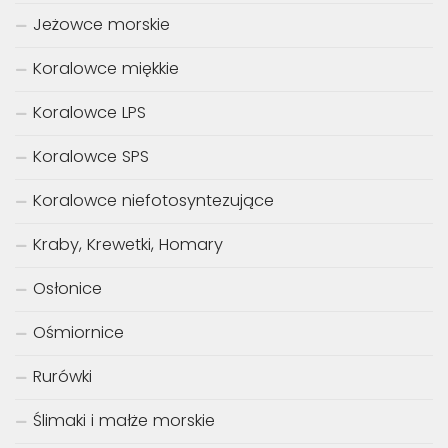
Jeżowce morskie
Koralowce miękkie
Koralowce LPS
Koralowce SPS
Koralowce niefotosyntezujące
Kraby, Krewetki, Homary
Osłonice
Ośmiornice
Rurówki
Ślimaki i małże morskie