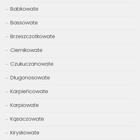
Babkowate
Bassowate
Brzeszczotkowate
Ciernikowate
Czukuczanowate
Długonosowate
Karpieńcowate
Karpiowate
Kąsaczowate
Kiryskowate