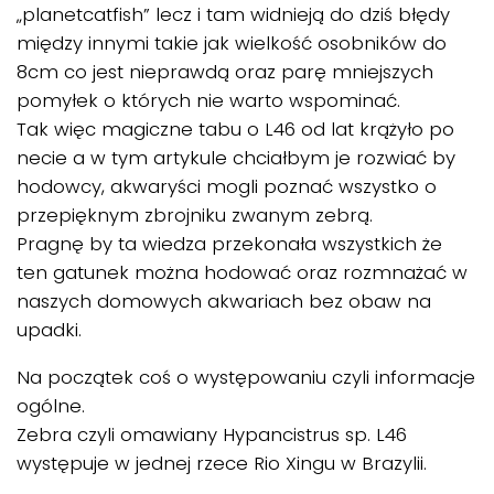
„planetcatfish” lecz i tam widnieją do dziś błędy
między innymi takie jak wielkość osobników do
8cm co jest nieprawdą oraz parę mniejszych
pomyłek o których nie warto wspominać.
Tak więc magiczne tabu o L46 od lat krążyło po
necie a w tym artykule chciałbym je rozwiać by
hodowcy, akwaryści mogli poznać wszystko o
przepięknym zbrojniku zwanym zebrą.
Pragnę by ta wiedza przekonała wszystkich że
ten gatunek można hodować oraz rozmnażać w
naszych domowych akwariach bez obaw na
upadki.
Na początek coś o występowaniu czyli informacje
ogólne.
Zebra czyli omawiany Hypancistrus sp. L46
występuje w jednej rzece Rio Xingu w Brazylii.