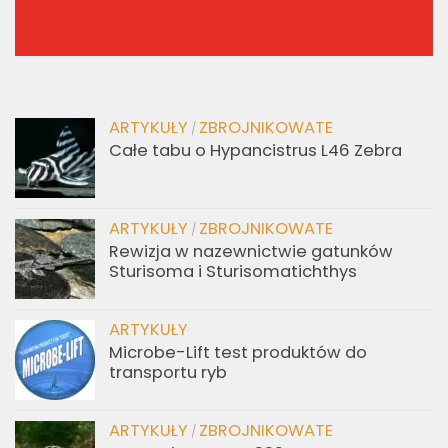
ARTYKUŁY
ZBROJNIKOWATE
/
Całe tabu o Hypancistrus L46 Zebra
ARTYKUŁY
ZBROJNIKOWATE
/
Rewizja w nazewnictwie gatunków
Sturisoma i Sturisomatichthys
ARTYKUŁY
Microbe-Lift test produktów do
transportu ryb
ARTYKUŁY
ZBROJNIKOWATE
/