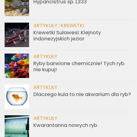
Hypancistrus sp. L333
ARTYKUŁY
KREWETKI
/
Krewetki Sulawesi: Klejnoty
indonezyjskich jezior
ARTYKUŁY
Ryby barwione chemicznie! Tych ryb
nie kupuj!
ARTYKUŁY
Dlaczego kula to nie akwarium dla ryb?
ARTYKUŁY
Kwarantanna nowych ryb