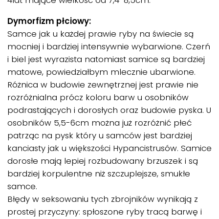
Dymorfizm płciowy:
Samce jak u każdej prawie ryby na świecie są
mocniej i bardziej intensywnie wybarwione. Czerń
i biel jest wyrazista natomiast samice są bardziej
matowe, powiedziałbym mlecznie ubarwione.
Różnica w budowie zewnętrznej jest prawie nie
rozróżnialna prócz koloru barw u osobników
podrastających i dorosłych oraz budowie pyska. U
osobników 5,5-6cm można już rozróżnić płeć
patrząc na pysk który u samców jest bardziej
kanciasty jak u większości Hypancistrusów. Samice
dorosłe mają lepiej rozbudowany brzuszek i są
bardziej korpulentne niż szczuplejsze, smukłe
samce.
Błędy w seksowaniu tych zbrojników wynikają z
prostej przyczyny: spłoszone ryby tracą barwę i