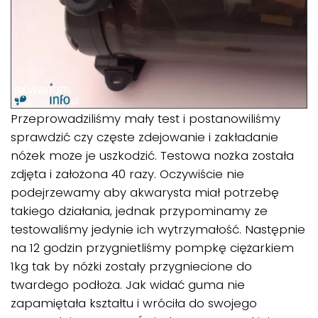
Przeprowadziliśmy mały test i postanowiliśmy
sprawdzić czy częste zdejowanie i zakładanie
nóżek może je uszkodzić. Testowa nożka została
zdjęta i założona 40 razy. Oczywiście nie
podejrzewamy aby akwarysta miał potrzebę
takiego działania, jednak przypominamy ze
testowaliśmy jedynie ich wytrzymałość. Następnie
na 12 godzin przygnietliśmy pompkę ciężarkiem
1kg tak by nóżki zostały przygniecione do
twardego podłoża. Jak widać guma nie
zapamiętała kształtu i wróciła do swojego