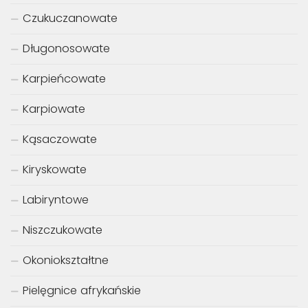
Czukuczanowate
Długonosowate
Karpieńcowate
Karpiowate
Kąsaczowate
Kiryskowate
Labiryntowe
Niszczukowate
Okoniokształtne
Pielęgnice afrykańskie