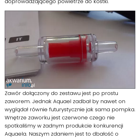
doprowadzającego powietrze do kostki.
Zawór dołączony do zestawu jest po prostu
zaworem. Jednak Aquael zadbał by nawet on
wyglądał równie futurystycznie jak sama pompka.
Wnętrze zaworku jest czerwone czego nie
spotkaliśmy w żadnym produkcie konkurencji
Aquaela. Naszym zdaniem jest to dbałość o