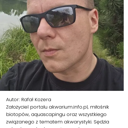
Autor: Rafał Kozera
Założyciel portalu akwarium.info.pl, miłośnik
biotopów, aquascapingu oraz wszystkiego
związanego z tematem akwarystyki. Sędzia