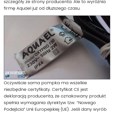
szczegóły ze strony producenta. Ale to wyróżnia
firmę Aquael już od dłuższego czasu.
Oczywiście sama pompka ma wszelkie
niezbędne certyfikaty. Certyfikat CE jest
deklaracją producenta, że oznakowany produkt
spełnia wymagania dyrektyw tzw. “Nowego
Podejścia” Unii Europejskiej (UE). Jeśli dany wyrób