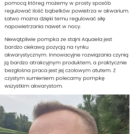
pomocą któreg możemy w prosty sposób
regulować ilość bąbelków powietrza w akwarium.
Łatwo można dzięki temu regulować siłę
napowietrzania nawet w nocy.
Niewątpliwie pompka ze stajni Aquaela jest
bardzo ciekawą pozycją na rynku
akwarystycznym. Innowacyjne rozwiązania czynią
ją bardzo atrakcyjnym produktem, a praktycznie
bezgłośna praca jest jej czołowym atutem. Z
czystym sumieniem polecamy pompkę
wszystkim akwarystom.