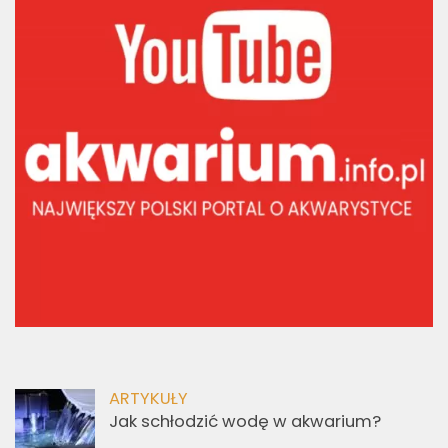
ARTYKUŁY
Jak schłodzić wodę w akwarium?