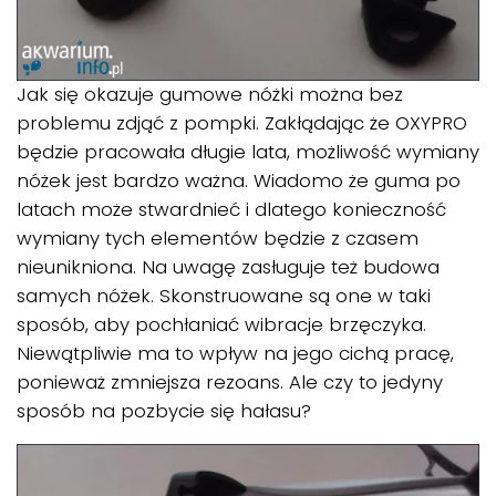
Jak się okazuje gumowe nóżki można bez
problemu zdjąć z pompki. Zakłądając że OXYPRO
będzie pracowała długie lata, możliwość wymiany
nóżek jest bardzo ważna. Wiadomo że guma po
latach może stwardnieć i dlatego konieczność
wymiany tych elementów będzie z czasem
nieunikniona. Na uwagę zasługuje też budowa
samych nóżek. Skonstruowane są one w taki
sposób, aby pochłaniać wibracje brzęczyka.
Niewątpliwie ma to wpływ na jego cichą pracę,
ponieważ zmniejsza rezoans. Ale czy to jedyny
sposób na pozbycie się hałasu?