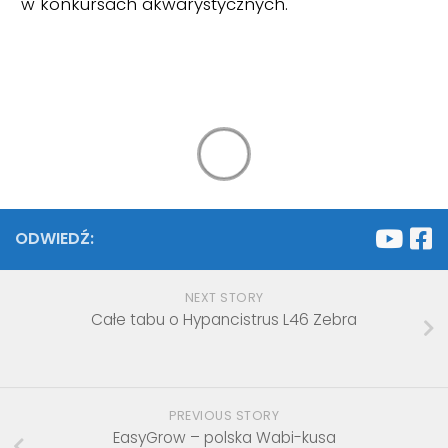
w konkursach akwarystycznych.
ODWIEDŹ:
NEXT STORY
Całe tabu o Hypancistrus L46 Zebra
PREVIOUS STORY
EasyGrow – polska Wabi-kusa