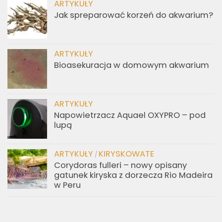
ARTYKUŁY
Jak spreparować korzeń do akwarium?
ARTYKUŁY
Bioasekuracja w domowym akwarium
ARTYKUŁY
Napowietrzacz Aquael OXYPRO – pod
lupą
ARTYKUŁY
KIRYSKOWATE
/
Corydoras fulleri – nowy opisany
gatunek kiryska z dorzecza Rio Madeira
w Peru