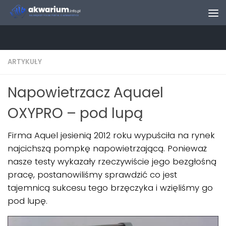
Skip to content
ARTYKUŁY
Napowietrzacz Aquael
OXYPRO – pod lupą
Firma Aquel jesienią 2012 roku wypuściła na rynek
najcichszą pompkę napowietrzającą. Ponieważ
nasze testy wykazały rzeczywiście jego bezgłośną
pracę, postanowiliśmy sprawdzić co jest
tajemnicą sukcesu tego brzęczyka i wzięliśmy go
pod lupę.