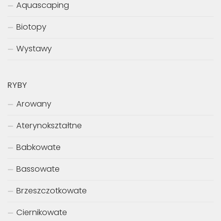
Aquascaping
Biotopy
Wystawy
RYBY
Arowany
Aterynokształtne
Babkowate
Bassowate
Brzeszczotkowate
Ciernikowate