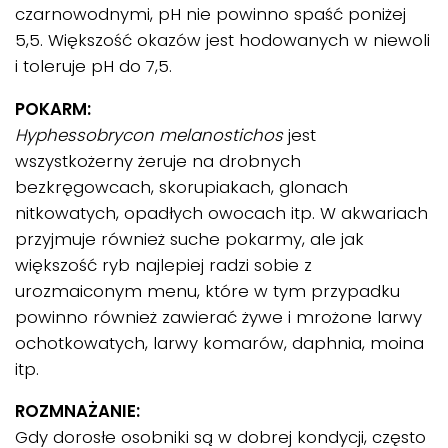
czarnowodnymi, pH nie powinno spaść poniżej
5,5. Większość okazów jest hodowanych w niewoli
i toleruje pH do 7,5.
POKARM:
Hyphessobrycon
melanostichos
jest
wszystkożerny żeruje na drobnych
bezkręgowcach, skorupiakach, glonach
nitkowatych, opadłych owocach itp. W akwariach
przyjmuje również suche pokarmy, ale jak
większość ryb najlepiej radzi sobie z
urozmaiconym menu, które w tym przypadku
powinno również zawierać żywe i mrożone larwy
ochotkowatych, larwy komarów, daphnia, moina
itp.
ROZMNAŻANIE:
Gdy dorosłe osobniki są w dobrej kondycji, często