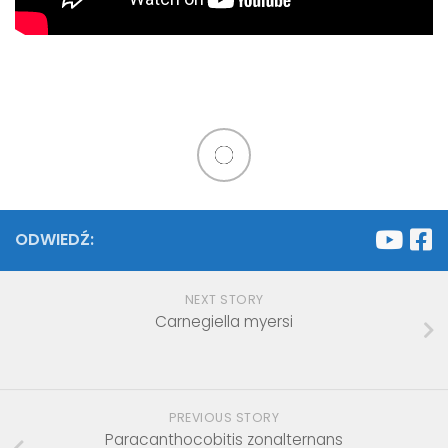
ODWIEDŹ:
NEXT STORY
Carnegiella myersi
PREVIOUS STORY
Paracanthocobitis zonalternans