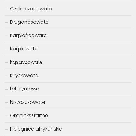
Czukuczanowate
Długonosowate
Karpieńcowate
Karpiowate
Kąsaczowate
Kiryskowate
Labiryntowe
Niszczukowate
Okoniokształtne
Pielęgnice afrykańskie