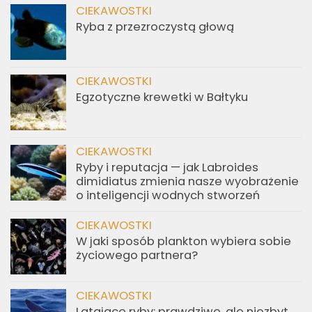
CIEKAWOSTKI
Ryba z przezroczystą głową
CIEKAWOSTKI
Egzotyczne krewetki w Bałtyku
CIEKAWOSTKI
Ryby i reputacja — jak Labroides
dimidiatus zmienia nasze wyobrażenie
o inteligencji wodnych stworzeń
CIEKAWOSTKI
W jaki sposób plankton wybiera sobie
życiowego partnera?
CIEKAWOSTKI
Latające ryby: prawdziwe, ale niezbyt