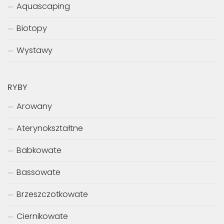
Aquascaping
Biotopy
Wystawy
RYBY
Arowany
Aterynokształtne
Babkowate
Bassowate
Brzeszczotkowate
Ciernikowate