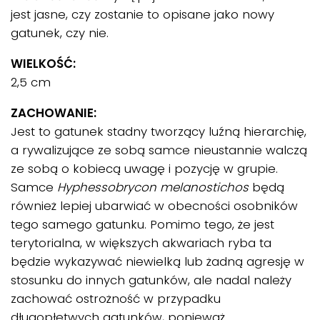
jest jasne, czy zostanie to opisane jako nowy
gatunek, czy nie.
WIELKOŚĆ:
2,5 cm
ZACHOWANIE:
Jest to gatunek stadny tworzący luźną hierarchię,
a rywalizujące ze sobą samce nieustannie walczą
ze sobą o kobiecą uwagę i pozycję w grupie.
Samce
Hyphessobrycon melanostichos
będą
również lepiej ubarwiać w obecności osobników
tego samego gatunku. Pomimo tego, że jest
terytorialna, w większych akwariach ryba ta
będzie wykazywać niewielką lub żadną agresję w
stosunku do innych gatunków, ale nadal należy
zachować ostrożność w przypadku
długopłetwych gatunków, ponieważ