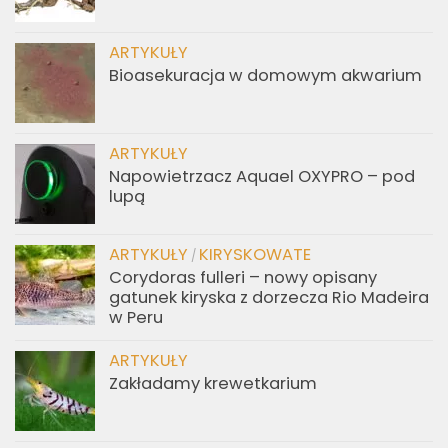
ARTYKUŁY
Bioasekuracja w domowym akwarium
ARTYKUŁY
Napowietrzacz Aquael OXYPRO – pod
lupą
ARTYKUŁY
KIRYSKOWATE
/
Corydoras fulleri – nowy opisany
gatunek kiryska z dorzecza Rio Madeira
w Peru
ARTYKUŁY
Zakładamy krewetkarium