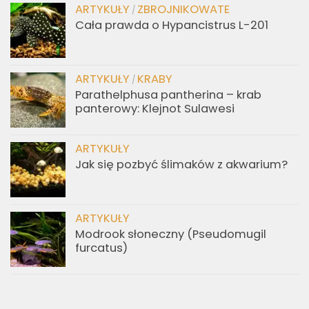
ARTYKUŁY
ZBROJNIKOWATE
/
Cała prawda o Hypancistrus L-201
ARTYKUŁY
KRABY
/
Parathelphusa pantherina – krab
panterowy: Klejnot Sulawesi
ARTYKUŁY
Jak się pozbyć ślimaków z akwarium?
ARTYKUŁY
Modrook słoneczny (Pseudomugil
furcatus)