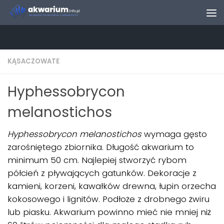
Skip to content
KĄSACZOWATE
Hyphessobrycon
melanostichos
Hyphessobrycon
melanostichos
wymaga gęsto
zarośniętego zbiornika. Długość akwarium to
minimum 50 cm. Najlepiej stworzyć rybom
półcień z pływających gatunków. Dekoracje z
kamieni, korzeni, kawałków drewna, łupin orzecha
kokosowego i lignitów. Podłoże z drobnego żwiru
lub piasku. Akwarium powinno mieć nie mniej niż