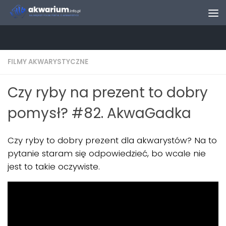
Skip to content
FILMY AKWARYSTYCZNE
Czy ryby na prezent to dobry
pomysł? #82. AkwaGadka
Czy ryby to dobry prezent dla akwarystów? Na to
pytanie staram się odpowiedzieć, bo wcale nie
jest to takie oczywiste.