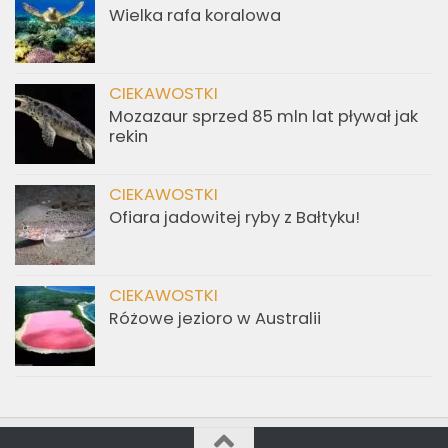
Wielka rafa koralowa
CIEKAWOSTKI
Mozazaur sprzed 85 mln lat pływał jak
rekin
CIEKAWOSTKI
Ofiara jadowitej ryby z Bałtyku!
CIEKAWOSTKI
Różowe jezioro w Australii