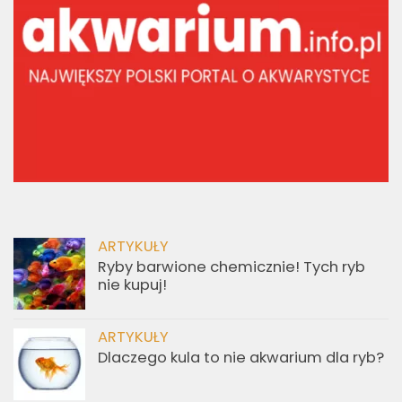
ARTYKUŁY
Ryby barwione chemicznie! Tych ryb
nie kupuj!
ARTYKUŁY
Dlaczego kula to nie akwarium dla ryb?