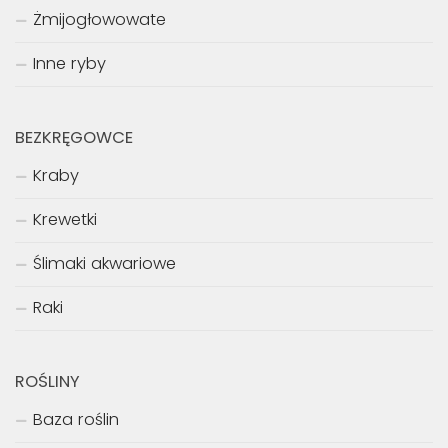
Żmijogłowowate
Inne ryby
BEZKRĘGOWCE
Kraby
Krewetki
Ślimaki akwariowe
Raki
ROŚLINY
Baza roślin