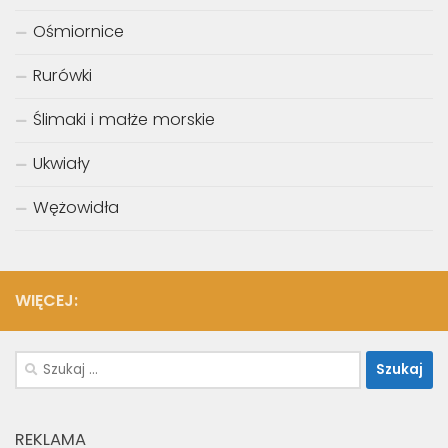
Ośmiornice
Rurówki
Ślimaki i małże morskie
Ukwiały
Wężowidła
WIĘCEJ:
Szukaj:
REKLAMA