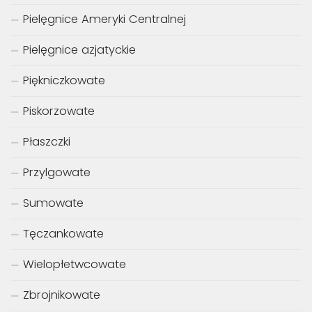
Pielęgnice Ameryki Centralnej
Pielęgnice azjatyckie
Piękniczkowate
Piskorzowate
Płaszczki
Przylgowate
Sumowate
Tęczankowate
Wielopłetwcowate
Zbrojnikowate