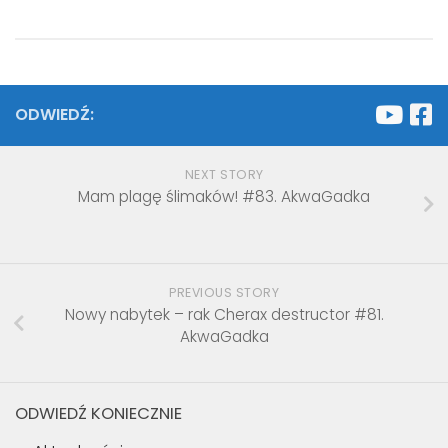
ODWIEDŹ:
NEXT STORY
Mam plagę ślimaków! #83. AkwaGadka
PREVIOUS STORY
Nowy nabytek – rak Cherax destructor #81.
AkwaGadka
ODWIEDŹ KONIECZNIE