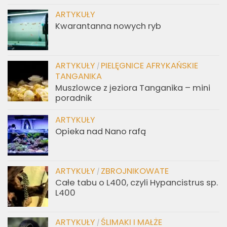
ARTYKUŁY
Kwarantanna nowych ryb
ARTYKUŁY
PIELĘGNICE AFRYKAŃSKIE
/
TANGANIKA
Muszlowce z jeziora Tanganika – mini
poradnik
ARTYKUŁY
Opieka nad Nano rafą
ARTYKUŁY
ZBROJNIKOWATE
/
Całe tabu o L400, czyli Hypancistrus sp.
L400
ARTYKUŁY
ŚLIMAKI I MAŁŻE
/