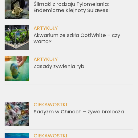
Ślimaki z rodzaju Tylomelania:
Endemiczne Klejnoty Sulawesi
ARTYKUŁY
Akwarium ze szkła OptiWhite – czy
warto?
ARTYKUŁY
Zasady żywienia ryb
CIEKAWOSTKI
Sadyzm w Chinach – żywe breloczki
CIEKAWOSTKI