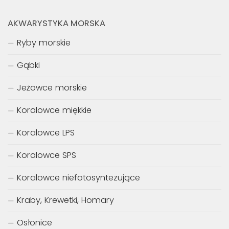
AKWARYSTYKA MORSKA
Ryby morskie
Gąbki
Jeżowce morskie
Koralowce miękkie
Koralowce LPS
Koralowce SPS
Koralowce niefotosyntezujące
Kraby, Krewetki, Homary
Osłonice