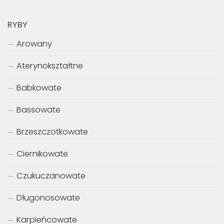
RYBY
Arowany
Aterynokształtne
Babkowate
Bassowate
Brzeszczotkowate
Ciernikowate
Czukuczanowate
Długonosowate
Karpieńcowate