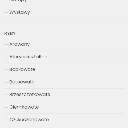
Wystawy
RYBY
Arowany
Aterynokształtne
Babkowate
Bassowate
Brzeszczotkowate
Ciernikowate
Czukuczanowate