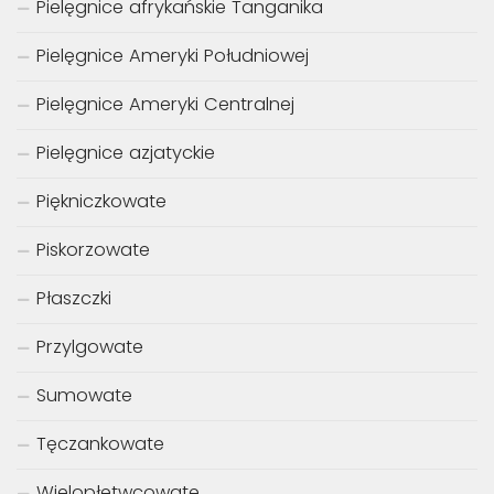
Pielęgnice afrykańskie Tanganika
Pielęgnice Ameryki Południowej
Pielęgnice Ameryki Centralnej
Pielęgnice azjatyckie
Piękniczkowate
Piskorzowate
Płaszczki
Przylgowate
Sumowate
Tęczankowate
Wielopłetwcowate