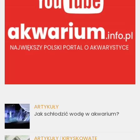
ARTYKUŁY
Jak schłodzić wodę w akwarium?
ARTYKUŁY
KIRYSKOWATE
/