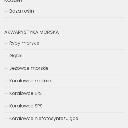
ROŚLINY
Baza roślin
AKWARYSTYKA MORSKA
Ryby morskie
Gąbki
Jeżowce morskie
Koralowce miękkie
Koralowce LPS
Koralowce SPS
Koralowce niefotosyntezujące