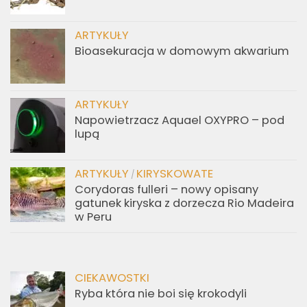
ARTYKUŁY
Bioasekuracja w domowym akwarium
ARTYKUŁY
Napowietrzacz Aquael OXYPRO – pod
lupą
ARTYKUŁY
KIRYSKOWATE
/
Corydoras fulleri – nowy opisany
gatunek kiryska z dorzecza Rio Madeira
w Peru
CIEKAWOSTKI
Ryba która nie boi się krokodyli