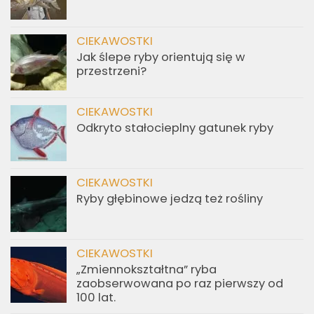
CIEKAWOSTKI
Jak ślepe ryby orientują się w
przestrzeni?
CIEKAWOSTKI
Odkryto stałocieplny gatunek ryby
CIEKAWOSTKI
Ryby głębinowe jedzą też rośliny
CIEKAWOSTKI
„Zmiennokształtna” ryba
zaobserwowana po raz pierwszy od
100 lat.