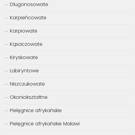
Długonosowate
Karpieńcowate
Karpiowate
Kąsaczowate
Kiryskowate
Labiryntowe
Niszczukowate
Okoniokształtne
Pielęgnice afrykańskie
Pielęgnice afrykańskie Malawi