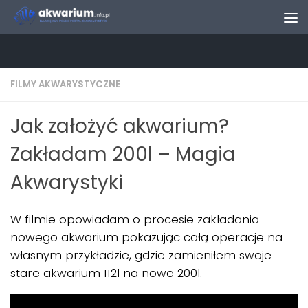
Skip to content
FILMY AKWARYSTYCZNE
Jak założyć akwarium?
Zakładam 200l – Magia
Akwarystyki
W filmie opowiadam o procesie zakładania
nowego akwarium pokazując całą operacje na
własnym przykładzie, gdzie zamieniłem swoje
stare akwarium 112l na nowe 200l.