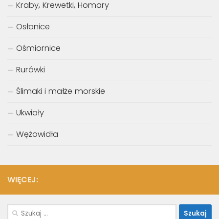
Kraby, Krewetki, Homary
Osłonice
Ośmiornice
Rurówki
Ślimaki i małże morskie
Ukwiały
Wężowidła
WIĘCEJ:
Szukaj: