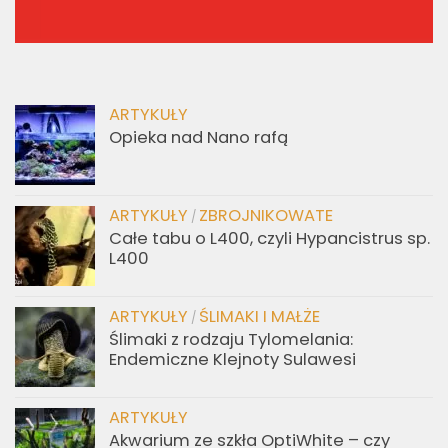
ARTYKUŁY
Opieka nad Nano rafą
ARTYKUŁY
ZBROJNIKOWATE
/
Całe tabu o L400, czyli Hypancistrus sp.
L400
ARTYKUŁY
ŚLIMAKI I MAŁŻE
/
Ślimaki z rodzaju Tylomelania:
Endemiczne Klejnoty Sulawesi
ARTYKUŁY
Akwarium ze szkła OptiWhite – czy