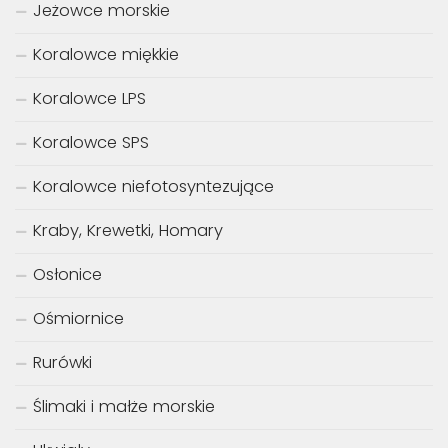
Jeżowce morskie
Koralowce miękkie
Koralowce LPS
Koralowce SPS
Koralowce niefotosyntezujące
Kraby, Krewetki, Homary
Osłonice
Ośmiornice
Rurówki
Ślimaki i małże morskie