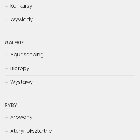
Konkursy
Wywiady
GALERIE
Aquascaping
Biotopy
Wystawy
RYBY
Arowany
Aterynokształtne