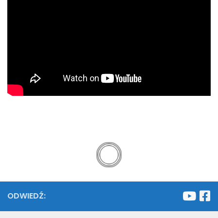
ODWIEDŹ: