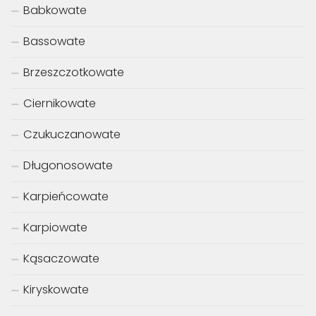
Babkowate
Bassowate
Brzeszczotkowate
Ciernikowate
Czukuczanowate
Długonosowate
Karpieńcowate
Karpiowate
Kąsaczowate
Kiryskowate