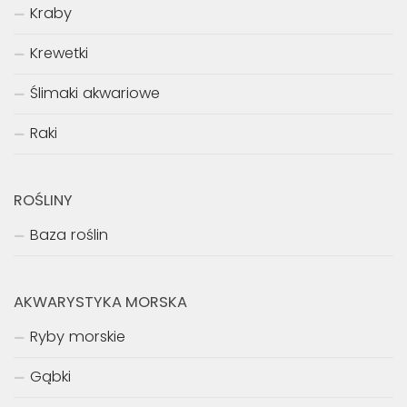
Kraby
Krewetki
Ślimaki akwariowe
Raki
ROŚLINY
Baza roślin
AKWARYSTYKA MORSKA
Ryby morskie
Gąbki