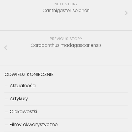
NEXT STORY
Canthigaster solandri
PREVIOUS STORY
Caracanthus madagascariensis
ODWIEDŹ KONIECZNIE
Aktualności
Artykuły
Ciekawostki
Filmy akwarystyczne