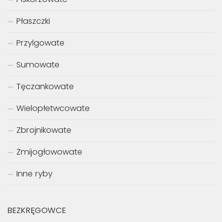
Płaszczki
Przylgowate
Sumowate
Tęczankowate
Wielopłetwcowate
Zbrojnikowate
Żmijogłowowate
Inne ryby
BEZKRĘGOWCE