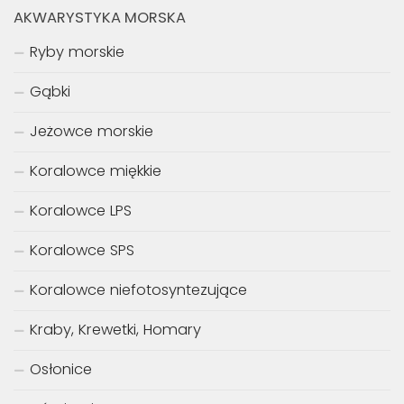
AKWARYSTYKA MORSKA
Ryby morskie
Gąbki
Jeżowce morskie
Koralowce miękkie
Koralowce LPS
Koralowce SPS
Koralowce niefotosyntezujące
Kraby, Krewetki, Homary
Osłonice