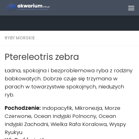
Skip to content
RYBY MORSKIE
Ptereleotris zebra
Ładna, spokojna i bezproblemowa ryba z rodziny
babkowatych. Dobrze czuje się trzymana w
parach w towarzystwie spokojnych, niedużych
ryb.
Pochodzenie:
Indopacyfik, Mikronezja, Morze
Czerwone, Ocean Indyjski Polnocny, Ocean
Indyjski Zachodni, Wielka Rafa Koralowa, Wyspy
Ryukyu