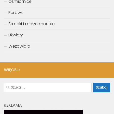
Ośmiornice
Rurówki
Ślimaki i małże morskie
Ukwiały
Wężowidła
WIĘCEJ:
Szukaj:
REKLAMA