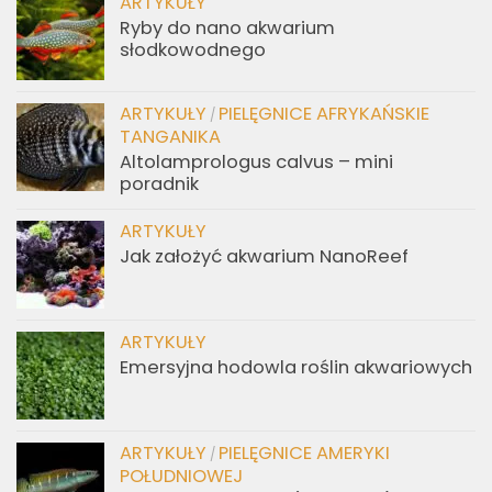
ARTYKUŁY
Ryby do nano akwarium
słodkowodnego
ARTYKUŁY
PIELĘGNICE AFRYKAŃSKIE
/
TANGANIKA
Altolamprologus calvus – mini
poradnik
ARTYKUŁY
Jak założyć akwarium NanoReef
ARTYKUŁY
Emersyjna hodowla roślin akwariowych
ARTYKUŁY
PIELĘGNICE AMERYKI
/
POŁUDNIOWEJ