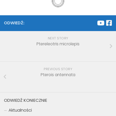
ODWIEDŹ:
NEXT STORY
Ptereleotris microlepis
PREVIOUS STORY
Pterois antennata
ODWIEDŹ KONIECZNIE
Aktualności