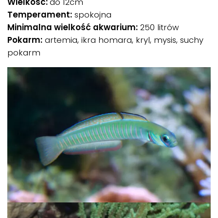
Wielkość:
do 12cm
Temperament:
spokojna
Minimalna wielkość akwarium:
250 litrów
Pokarm:
artemia, ikra homara, kryl, mysis, suchy
pokarm