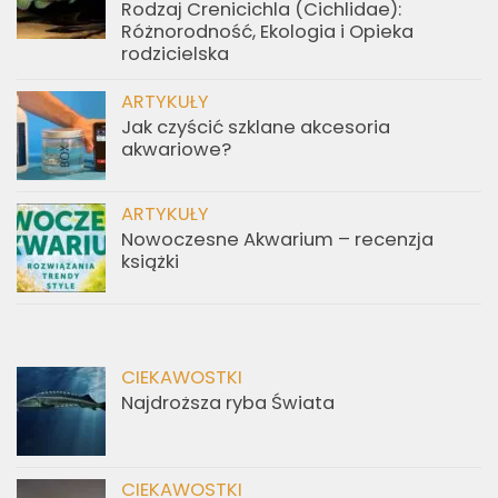
Rodzaj Crenicichla (Cichlidae):
Różnorodność, Ekologia i Opieka
rodzicielska
ARTYKUŁY
Jak czyścić szklane akcesoria
akwariowe?
ARTYKUŁY
Nowoczesne Akwarium – recenzja
książki
CIEKAWOSTKI
Najdroższa ryba Świata
CIEKAWOSTKI