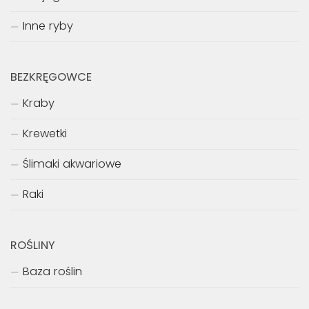
Inne ryby
BEZKRĘGOWCE
Kraby
Krewetki
Ślimaki akwariowe
Raki
ROŚLINY
Baza roślin