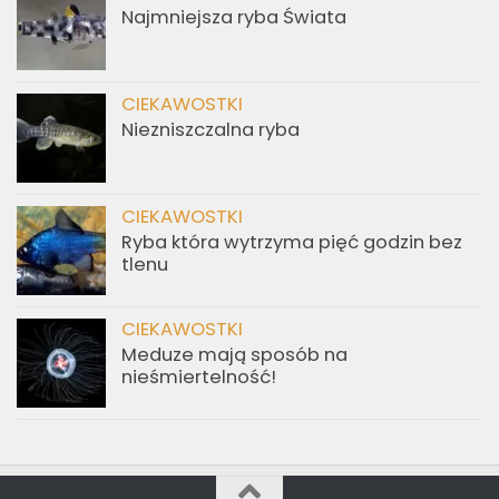
Najmniejsza ryba Świata
CIEKAWOSTKI
Niezniszczalna ryba
CIEKAWOSTKI
Ryba która wytrzyma pięć godzin bez
tlenu
CIEKAWOSTKI
Meduze mają sposób na
nieśmiertelność!