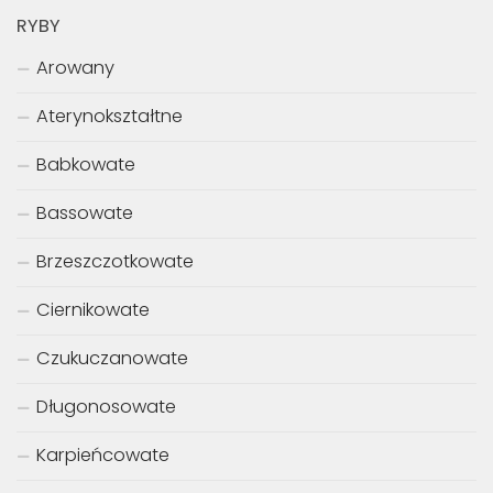
RYBY
Arowany
Aterynokształtne
Babkowate
Bassowate
Brzeszczotkowate
Ciernikowate
Czukuczanowate
Długonosowate
Karpieńcowate