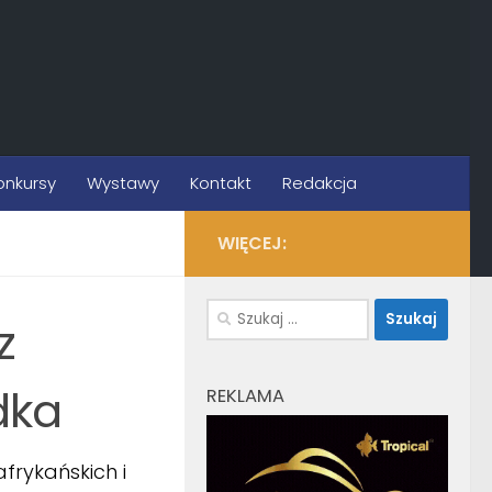
onkursy
Wystawy
Kontakt
Redakcja
WIĘCEJ:
Szukaj:
z
dka
REKLAMA
frykańskich i