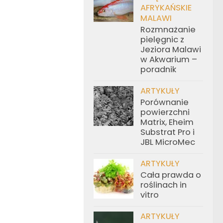
AFRYKAŃSKIE
MALAWI
Rozmnażanie
pielęgnic z
Jeziora Malawi
w Akwarium –
poradnik
ARTYKUŁY
Porównanie
powierzchni
Matrix, Eheim
Substrat Pro i
JBL MicroMec
ARTYKUŁY
Cała prawda o
roślinach in
vitro
ARTYKUŁY