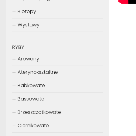
Biotopy
Wystawy
RYBY
Arowany
Aterynokształtne
Babkowate
Bassowate
Brzeszczotkowate
Ciernikowate