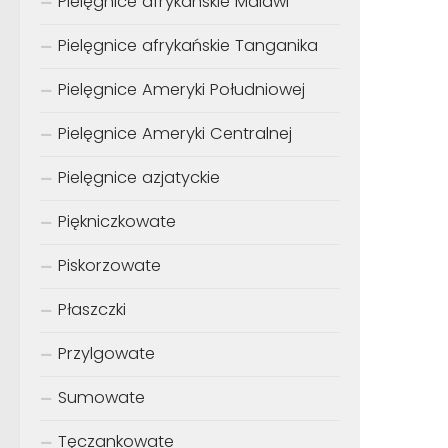
Pielęgnice afrykańskie Malawi
Pielęgnice afrykańskie Tanganika
Pielęgnice Ameryki Południowej
Pielęgnice Ameryki Centralnej
Pielęgnice azjatyckie
Piękniczkowate
Piskorzowate
Płaszczki
Przylgowate
Sumowate
Tęczankowate