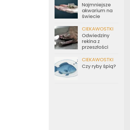
Najmniejsze
akwarium na
świecie
CIEKAWOSTKI
Odwiedziny
rekina z
przeszłości
CIEKAWOSTKI
Czy ryby śpią?