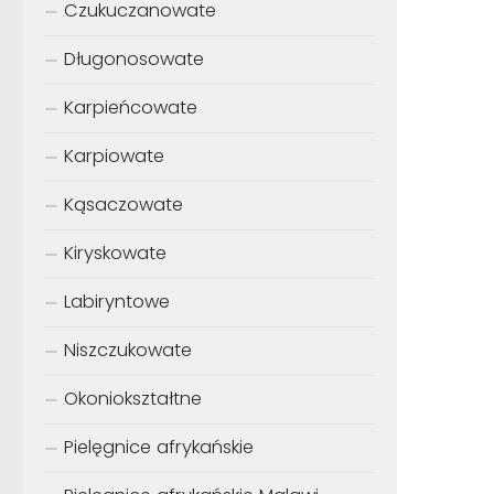
Czukuczanowate
Długonosowate
Karpieńcowate
Karpiowate
Kąsaczowate
Kiryskowate
Labiryntowe
Niszczukowate
Okoniokształtne
Pielęgnice afrykańskie