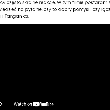
y często skrajne reakcje. W tym filmie postaram s
edzieć na pytanie, czy to dobry pomysł i czy łącze
 i Tanganika.