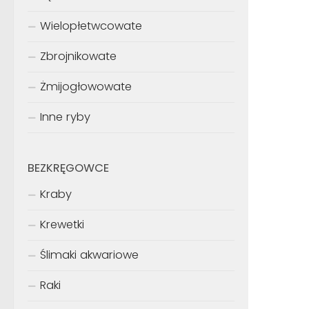
Wielopłetwcowate
Zbrojnikowate
Żmijogłowowate
Inne ryby
BEZKRĘGOWCE
Kraby
Krewetki
Ślimaki akwariowe
Raki