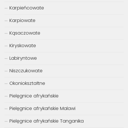
Karpieńcowate
Karpiowate
Kąsaczowate
Kiryskowate
Labiryntowe
Niszczukowate
Okoniokształtne
Pielęgnice afrykańskie
Pielęgnice afrykańskie Malawi
Pielęgnice afrykańskie Tanganika