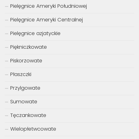
Pielęgnice Ameryki Południowej
Pielęgnice Ameryki Centralnej
Pielęgnice azjatyckie
Piękniczkowate
Piskorzowate
Płaszczki
Przylgowate
Sumowate
Tęczankowate
Wielopłetwcowate