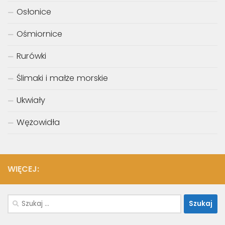
Osłonice
Ośmiornice
Rurówki
Ślimaki i małże morskie
Ukwiały
Wężowidła
WIĘCEJ:
Szukaj: