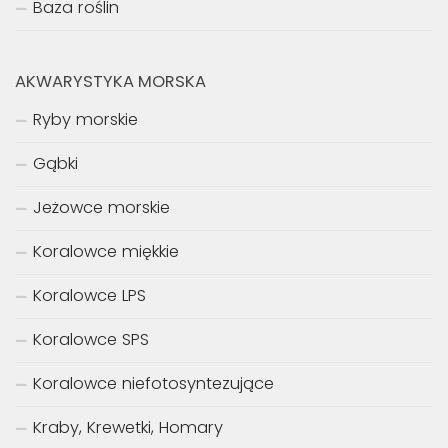
Baza roślin
AKWARYSTYKA MORSKA
Ryby morskie
Gąbki
Jeżowce morskie
Koralowce miękkie
Koralowce LPS
Koralowce SPS
Koralowce niefotosyntezujące
Kraby, Krewetki, Homary