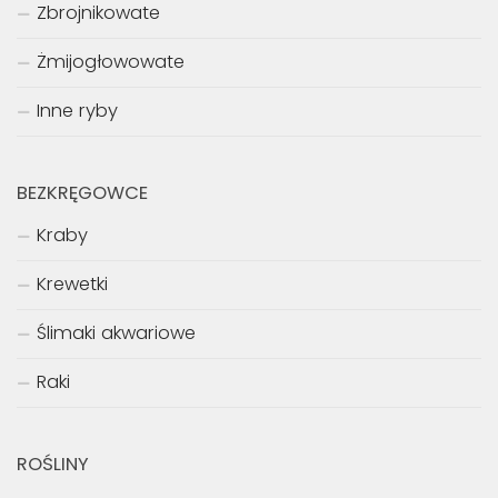
Zbrojnikowate
Żmijogłowowate
Inne ryby
BEZKRĘGOWCE
Kraby
Krewetki
Ślimaki akwariowe
Raki
ROŚLINY