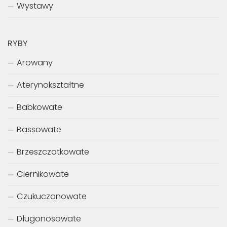
Wystawy
RYBY
Arowany
Aterynokształtne
Babkowate
Bassowate
Brzeszczotkowate
Ciernikowate
Czukuczanowate
Długonosowate