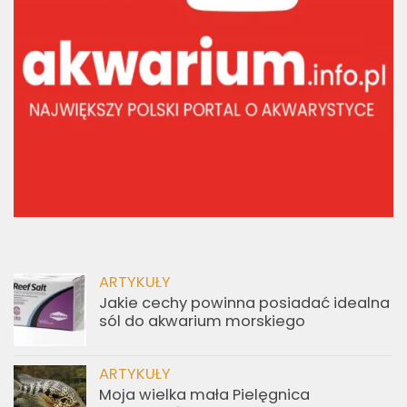
ARTYKUŁY
Jakie cechy powinna posiadać idealna
sól do akwarium morskiego
ARTYKUŁY
Moja wielka mała Pielęgnica