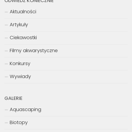
ODWIEDŹ KONIECZNIE
Aktualności
Artykuły
Ciekawostki
Filmy akwarystyczne
Konkursy
Wywiady
GALERIE
Aquascaping
Biotopy