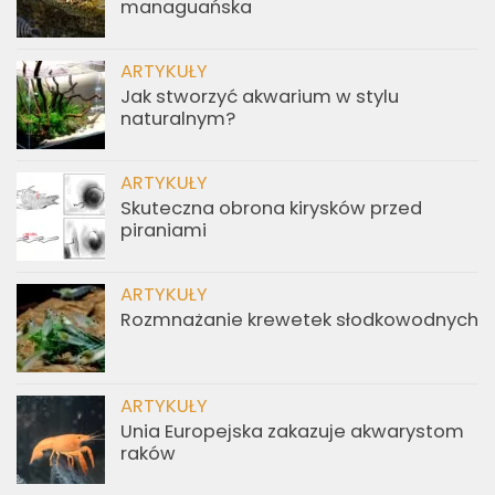
managuańska
ARTYKUŁY
Jak stworzyć akwarium w stylu
naturalnym?
ARTYKUŁY
Skuteczna obrona kirysków przed
piraniami
ARTYKUŁY
Rozmnażanie krewetek słodkowodnych
ARTYKUŁY
Unia Europejska zakazuje akwarystom
raków