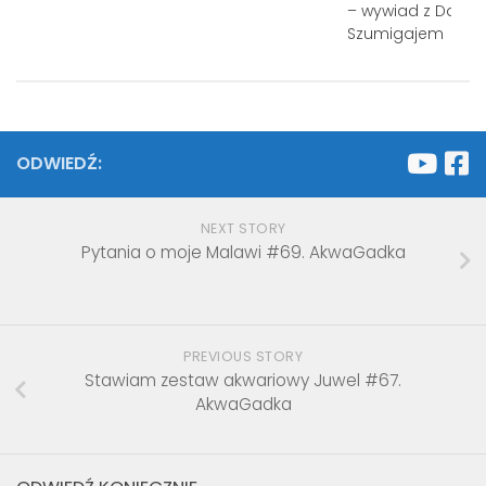
– wywiad z Dam
Szumigajem
ODWIEDŹ:
NEXT STORY
Pytania o moje Malawi #69. AkwaGadka
PREVIOUS STORY
Stawiam zestaw akwariowy Juwel #67.
AkwaGadka