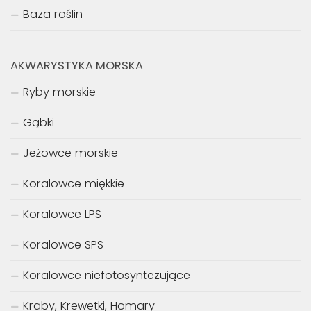
Baza roślin
AKWARYSTYKA MORSKA
Ryby morskie
Gąbki
Jeżowce morskie
Koralowce miękkie
Koralowce LPS
Koralowce SPS
Koralowce niefotosyntezujące
Kraby, Krewetki, Homary