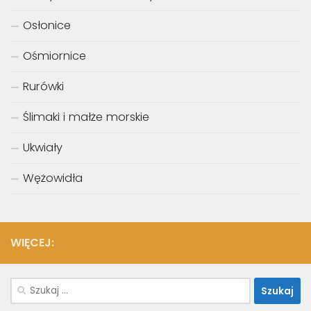
Osłonice
Ośmiornice
Rurówki
Ślimaki i małże morskie
Ukwiały
Wężowidła
WIĘCEJ:
Szukaj: