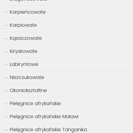
Karpieńcowate
Karpiowate
Kąsaczowate
Kiryskowate
Labiryntowe
Niszczukowate
Okoniokształtne
Pielęgnice afrykańskie
Pielęgnice afrykańskie Malawi
Pielęgnice afrykańskie Tanganika