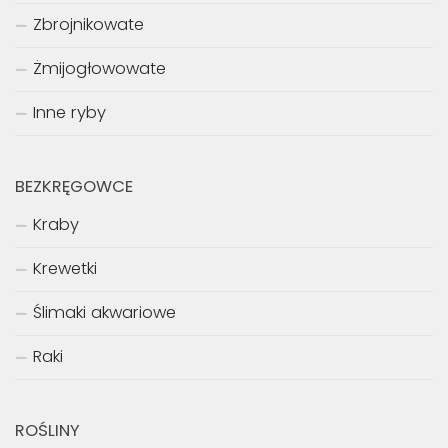
Zbrojnikowate
Żmijogłowowate
Inne ryby
BEZKRĘGOWCE
Kraby
Krewetki
Ślimaki akwariowe
Raki
ROŚLINY