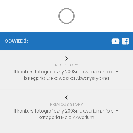
ODWIEDŹ:
NEXT STORY
II konkurs fotograficzny 2008r. akwarium.info.pl –
kategoria Ciekawostka Akwarystyczna
PREVIOUS STORY
II konkurs fotograficzny 2008r. akwarium.info.pl –
kategoria Moje Akwarium