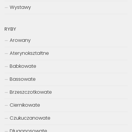
Wystawy
RYBY
Arowany
Aterynokształtne
Babkowate
Bassowate
Brzeszczotkowate
Ciernikowate
Czukuczanowate
Długonosowate