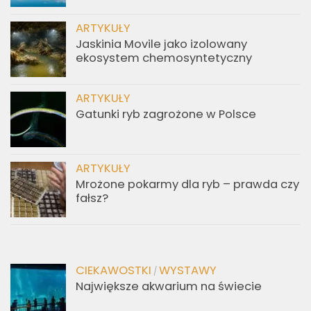
ARTYKUŁY
Jaskinia Movile jako izolowany
ekosystem chemosyntetyczny
ARTYKUŁY
Gatunki ryb zagrożone w Polsce
ARTYKUŁY
Mrożone pokarmy dla ryb – prawda czy
fałsz?
CIEKAWOSTKI
WYSTAWY
/
Największe akwarium na świecie