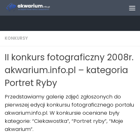
Skip to content
KONKURSY
II konkurs fotograficzny 2008r.
akwarium.info.pl – kategoria
Portret Ryby
Przedstawiamy galerię zdjęć zgłoszonych do
pierwszej edycji konkursu fotograficznego portalu
akwarium.info.pl. W konkursie oceniane były
kategorie: “Ciekawostka”, “Portret ryby”, “Moje
akwarium”.