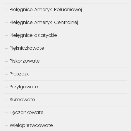
Pielęgnice Ameryki Południowej
Pielęgnice Ameryki Centralnej
Pielęgnice azjatyckie
Piękniczkowate
Piskorzowate
Płaszczki
Przylgowate
Sumowate
Tęczankowate
Wielopłetwcowate