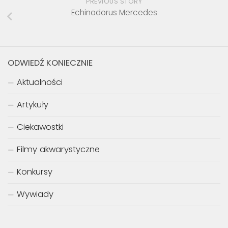
PREVIOUS STORY
Echinodorus Mercedes
ODWIEDŹ KONIECZNIE
Aktualności
Artykuły
Ciekawostki
Filmy akwarystyczne
Konkursy
Wywiady