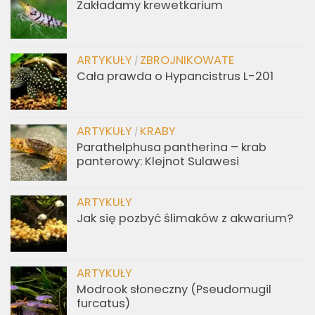
Zakładamy krewetkarium
ARTYKUŁY
ZBROJNIKOWATE
/
Cała prawda o Hypancistrus L-201
ARTYKUŁY
KRABY
/
Parathelphusa pantherina – krab
panterowy: Klejnot Sulawesi
ARTYKUŁY
Jak się pozbyć ślimaków z akwarium?
ARTYKUŁY
Modrook słoneczny (Pseudomugil
furcatus)