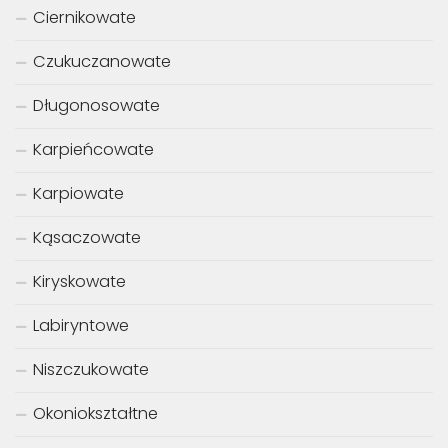
Ciernikowate
Czukuczanowate
Długonosowate
Karpieńcowate
Karpiowate
Kąsaczowate
Kiryskowate
Labiryntowe
Niszczukowate
Okoniokształtne