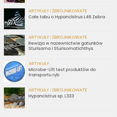
ARTYKUŁY
ZBROJNIKOWATE
/
Całe tabu o Hypancistrus L46 Zebra
ARTYKUŁY
ZBROJNIKOWATE
/
Rewizja w nazewnictwie gatunków
Sturisoma i Sturisomatichthys
ARTYKUŁY
Microbe-Lift test produktów do
transportu ryb
ARTYKUŁY
ZBROJNIKOWATE
/
Hypancistrus sp. L333