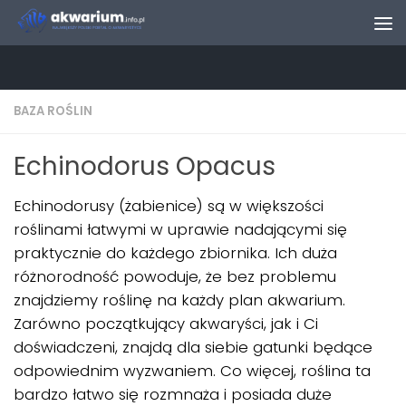
Skip to content
BAZA ROŚLIN
Echinodorus Opacus
Echinodorusy (żabienice) są w większości
roślinami łatwymi w uprawie nadającymi się
praktycznie do każdego zbiornika. Ich duża
różnorodność powoduje, że bez problemu
znajdziemy roślinę na każdy plan akwarium.
Zarówno początkujący akwaryści, jak i Ci
doświadczeni, znajdą dla siebie gatunki będące
odpowiednim wyzwaniem. Co więcej, roślina ta
bardzo łatwo się rozmnaża i posiada duże