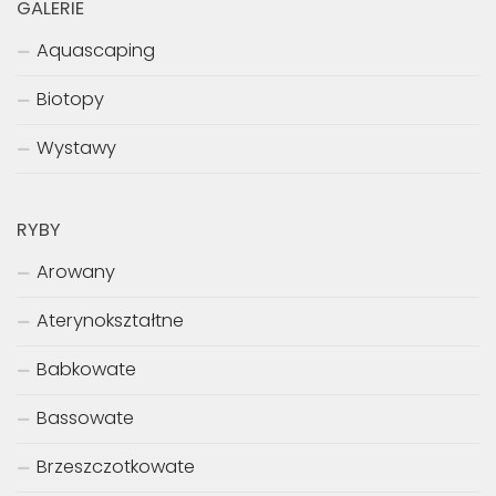
GALERIE
Aquascaping
Biotopy
Wystawy
RYBY
Arowany
Aterynokształtne
Babkowate
Bassowate
Brzeszczotkowate