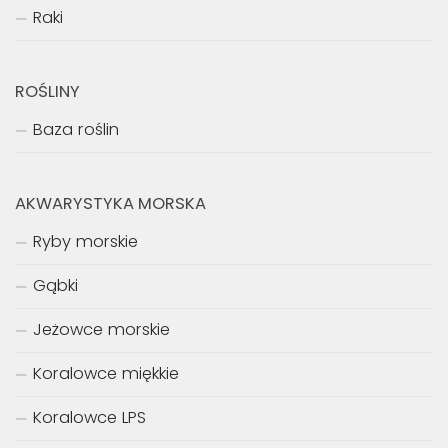
Raki
ROŚLINY
Baza roślin
AKWARYSTYKA MORSKA
Ryby morskie
Gąbki
Jeżowce morskie
Koralowce miękkie
Koralowce LPS