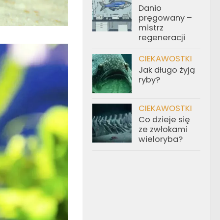
Danio
pręgowany –
mistrz
regeneracji
CIEKAWOSTKI
Jak długo żyją
ryby?
CIEKAWOSTKI
Co dzieje się
ze zwłokami
wieloryba?