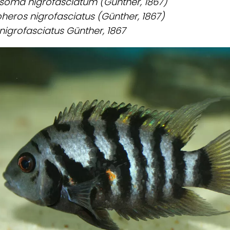
soma nigrofasciatum (Günther, 1867)
heros nigrofasciatus (Günther, 1867)
nigrofasciatus Günther, 1867