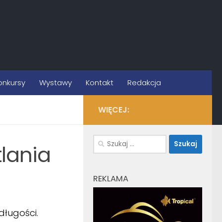
onkursy
Wystawy
Kontakt
Redakcja
WIĘCEJ:
Szukaj:
tlania
REKLAMA
długości.