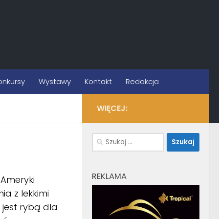
onkursy
Wystawy
Kontakt
Redakcja
WIĘCEJ:
Szukaj:
REKLAMA
 Ameryki
a z lekkimi
 jest rybą dla