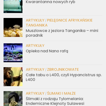
Kwarantanna nowych ryb
ARTYKUŁY
PIELĘGNICE AFRYKAŃSKIE
/
TANGANIKA
Muszlowce z jeziora Tanganika – mini
poradnik
ARTYKUŁY
Opieka nad Nano rafą
ARTYKUŁY
ZBROJNIKOWATE
/
Całe tabu o L400, czyli Hypancistrus sp.
L400
ARTYKUŁY
ŚLIMAKI I MAŁŻE
/
Ślimaki z rodzaju Tylomelania:
Endemiczne Klejnoty Sulawesi