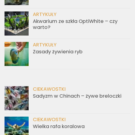
ARTYKUŁY
Akwarium ze szkła OptiWhite – czy
warto?
ARTYKUŁY
Zasady żywienia ryb
CIEKAWOSTKI
Sadyzm w Chinach – żywe breloczki
CIEKAWOSTKI
Wielka rafa koralowa