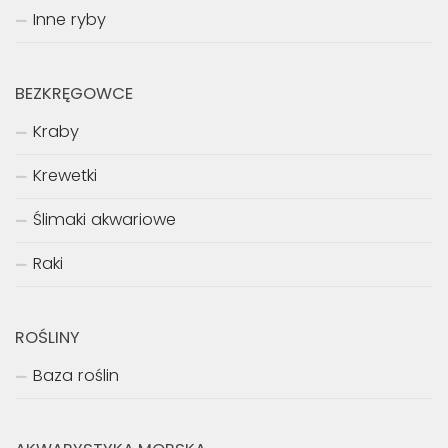
Inne ryby
BEZKRĘGOWCE
Kraby
Krewetki
Ślimaki akwariowe
Raki
ROŚLINY
Baza roślin