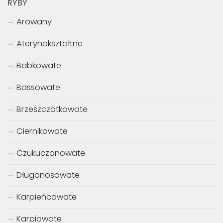
RYBY
Arowany
Aterynokształtne
Babkowate
Bassowate
Brzeszczotkowate
Ciernikowate
Czukuczanowate
Długonosowate
Karpieńcowate
Karpiowate