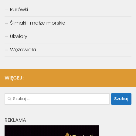
Rurówki
Ślimaki i małże morskie
Ukwiały
Wężowidła
WIĘCEJ:
Szukaj:
REKLAMA