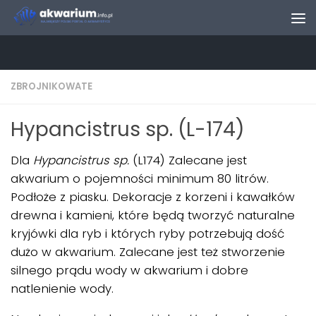
Skip to content
ZBROJNIKOWATE
Hypancistrus sp. (L-174)
Dla
Hypancistrus sp.
(L174) Zalecane jest
akwarium o pojemności minimum 80 litrów.
Podłoże z piasku. Dekoracje z korzeni i kawałków
drewna i kamieni, które będą tworzyć naturalne
kryjówki dla ryb i których ryby potrzebują dość
dużo w akwarium. Zalecane jest też stworzenie
silnego prądu wody w akwarium i dobre
natlenienie wody.