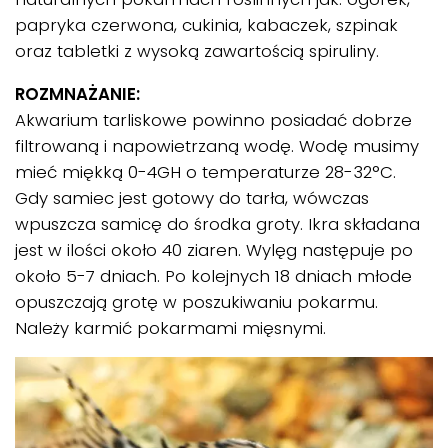
papryka czerwona, cukinia, kabaczek, szpinak
oraz tabletki z wysoką zawartością spiruliny.
ROZMNAŻANIE:
Akwarium tarliskowe powinno posiadać dobrze
filtrowaną i napowietrzaną wodę. Wodę musimy
mieć miękką 0-4GH o temperaturze 28-32°C.
Gdy samiec jest gotowy do tarła, wówczas
wpuszcza samicę do środka groty. Ikra składana
jest w ilości około 40 ziaren. Wylęg następuje po
około 5-7 dniach. Po kolejnych 18 dniach młode
opuszczają grotę w poszukiwaniu pokarmu.
Należy karmić pokarmami mięsnymi.