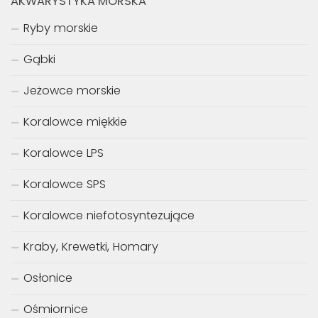
AKWARYSTYKA MORSKA
Ryby morskie
Gąbki
Jeżowce morskie
Koralowce miękkie
Koralowce LPS
Koralowce SPS
Koralowce niefotosyntezujące
Kraby, Krewetki, Homary
Osłonice
Ośmiornice