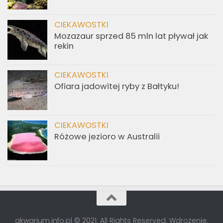
CIEKAWOSTKI
Mozazaur sprzed 85 mln lat pływał jak
rekin
CIEKAWOSTKI
Ofiara jadowitej ryby z Bałtyku!
CIEKAWOSTKI
Różowe jezioro w Australii
akwarium.info.pl © 2021. All Rights Reserved. Wdrożenie: