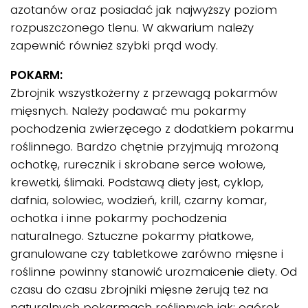
azotanów oraz posiadać jak najwyższy poziom
rozpuszczonego tlenu. W akwarium należy
zapewnić również szybki prąd wody.
POKARM:
Zbrojnik wszystkożerny z przewagą pokarmów
mięsnych. Należy podawać mu pokarmy
pochodzenia zwierzęcego z dodatkiem pokarmu
roślinnego. Bardzo chętnie przyjmują mrożoną
ochotkę, rurecznik i skrobane serce wołowe,
krewetki, ślimaki. Podstawą diety jest, cyklop,
dafnia, solowiec, wodzień, krill, czarny komar,
ochotka i inne pokarmy pochodzenia
naturalnego. Sztuczne pokarmy płatkowe,
granulowane czy tabletkowe zarówno mięsne i
roślinne powinny stanowić urozmaicenie diety. Od
czasu do czasu zbrojniki mięsne żerują też na
naturalnych pokarmach roślinnych jak: ogórek,