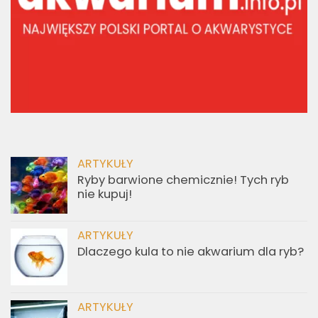
ARTYKUŁY
Ryby barwione chemicznie! Tych ryb
nie kupuj!
ARTYKUŁY
Dlaczego kula to nie akwarium dla ryb?
ARTYKUŁY