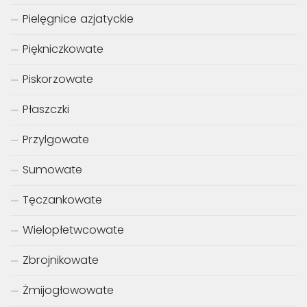
Pielęgnice azjatyckie
Piękniczkowate
Piskorzowate
Płaszczki
Przylgowate
Sumowate
Tęczankowate
Wielopłetwcowate
Zbrojnikowate
Żmijogłowowate