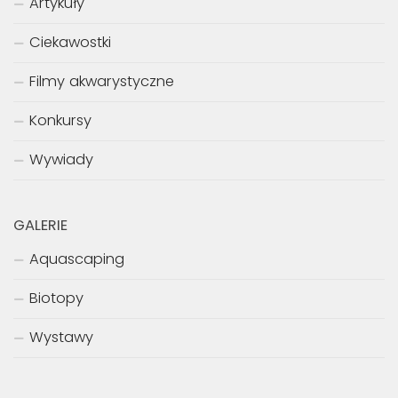
Artykuły
Ciekawostki
Filmy akwarystyczne
Konkursy
Wywiady
GALERIE
Aquascaping
Biotopy
Wystawy