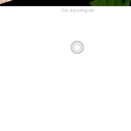
Fot. Aqualog.de