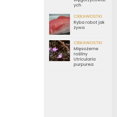
ych
CIEKAWOSTKI
Ryba robot jak
żywa
CIEKAWOSTKI
Mięsożerne
rośliny
Utricularia
purpurea