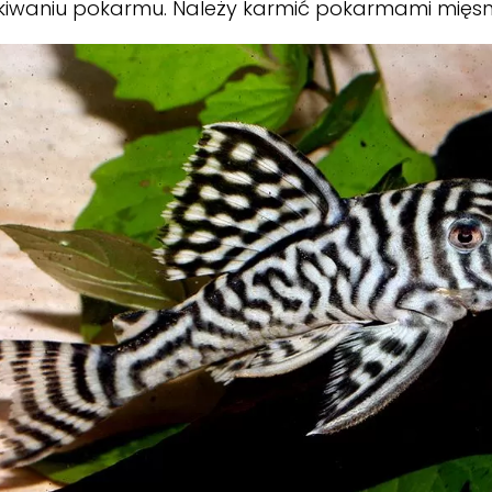
kiwaniu pokarmu. Należy karmić pokarmami mięsn