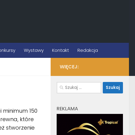
onkursy
Wystawy
Kontakt
Redakcja
WIĘCEJ:
Szukaj:
REKLAMA
 minimum 150
drewna, które
eż stworzenie