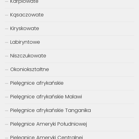
Karpiowate
Kąsaczowate
Kiryskowate
Labiryntowe
Niszczukowate
Okoniokształtne
Pielęgnice afrykańskie
Pielęgnice afrykańskie Malawi
Pielęgnice afrykańskie Tanganika
Pielęgnice Ameryki Południowej
Pielęgnice Ameryki Centralnej