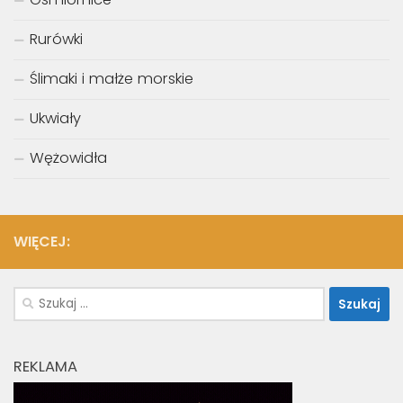
Rurówki
Ślimaki i małże morskie
Ukwiały
Wężowidła
WIĘCEJ:
Szukaj:
REKLAMA