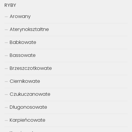
RYBY
Arowany
Aterynokształtne
Babkowate
Bassowate
Brzeszczotkowate
Ciernikowate
Czukuczanowate
Długonosowate
Karpieńcowate