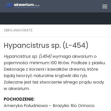
Skip to content
ZBROJNIKOWATE
Hypancistrus sp. (L-454)
Hypancistrus sp. (L454)
wymaga akwarium o
pojemności minimum 100 litrów. Podłoże z piasku.
Dekoracje z korzeni i kawałków drewna, które
będą tworzyć naturalne kryjówki dla ryb.
Zalecane jest też stworzenie silnego prądu wody
w akwarium.
POCHODZENIE:
Ameryka Południowa – Brazylia: Río Orinoco.