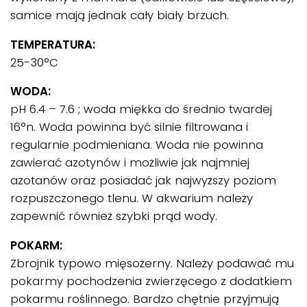
samice mają jednak cały biały brzuch.
TEMPERATURA:
25-30°C
WODA:
pH 6.4 – 7.6 ; woda miękka do średnio twardej
16°n. Woda powinna być silnie filtrowana i
regularnie podmieniana. Woda nie powinna
zawierać azotynów i możliwie jak najmniej
azotanów oraz posiadać jak najwyższy poziom
rozpuszczonego tlenu. W akwarium należy
zapewnić również szybki prąd wody.
POKARM:
Zbrojnik typowo mięsożerny. Należy podawać mu
pokarmy pochodzenia zwierzęcego z dodatkiem
pokarmu roślinnego. Bardzo chętnie przyjmują