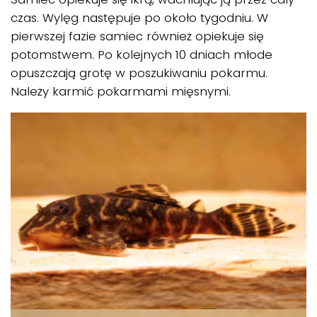
czas. Wylęg następuje po około tygodniu. W
pierwszej fazie samiec również opiekuje się
potomstwem. Po kolejnych 10 dniach młode
opuszczają grotę w poszukiwaniu pokarmu.
Należy karmić pokarmami mięsnymi.