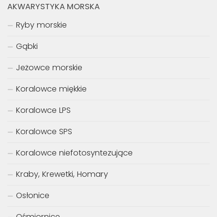
AKWARYSTYKA MORSKA
Ryby morskie
Gąbki
Jeżowce morskie
Koralowce miękkie
Koralowce LPS
Koralowce SPS
Koralowce niefotosyntezujące
Kraby, Krewetki, Homary
Osłonice
Ośmiornice