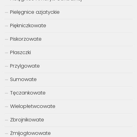
Pielęgnice azjatyckie
Piękniczkowate
Piskorzowate
Płaszczki
Przylgowate
Sumowate
Tęczankowate
Wielopłetwcowate
Zbrojnikowate
Żmijogłowowate