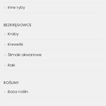
Inne ryby
BEZKRĘGOWCE
Kraby
Krewetki
Ślimaki akwariowe
Raki
ROŚLINY
Baza roślin