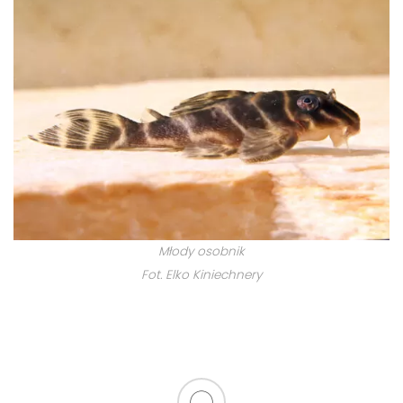
Młody osobnik
Fot. Elko Kiniechnery