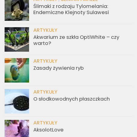
Ślimaki z rodzaju Tylomelania:
Endemiczne Klejnoty Sulawesi
ARTYKUŁY
Akwarium ze szkła OptiWhite – czy
warto?
ARTYKUŁY
Zasady żywienia ryb
ARTYKUŁY
O słodkowodnych płaszczkach
ARTYKUŁY
AksolotLove