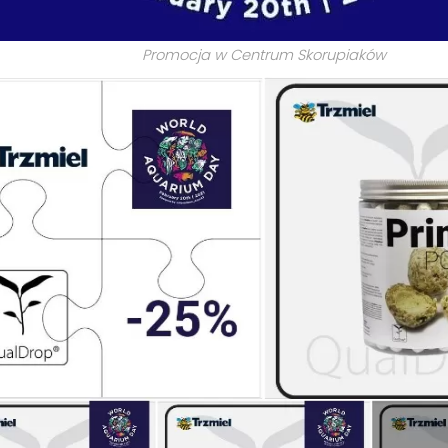
Promocja w Centrum Skorupiaków