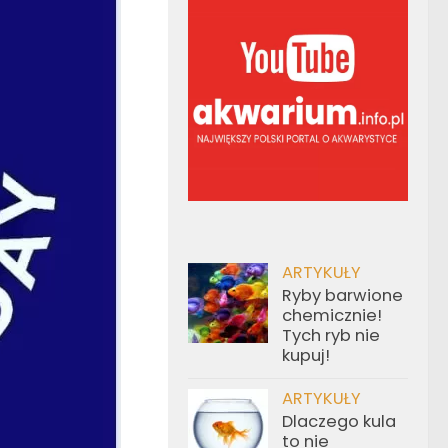
ARTYKUŁY
Ryby barwione
chemicznie!
Tych ryb nie
kupuj!
ARTYKUŁY
Dlaczego kula
to nie