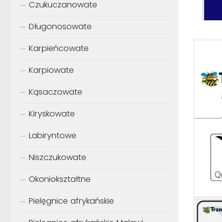
Czukuczanowate
Długonosowate
Karpieńcowate
Karpiowate
Kąsaczowate
Kiryskowate
Labiryntowe
Niszczukowate
Okoniokształtne
Pielęgnice afrykańskie