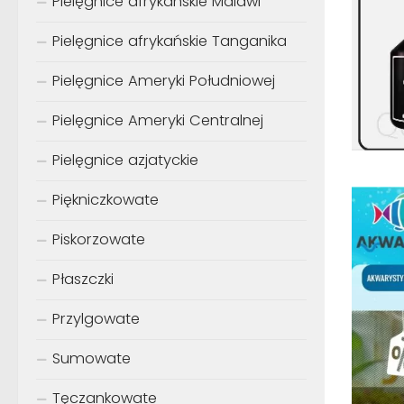
Pielęgnice afrykańskie Malawi
Pielęgnice afrykańskie Tanganika
Pielęgnice Ameryki Południowej
Pielęgnice Ameryki Centralnej
Pielęgnice azjatyckie
Piękniczkowate
Piskorzowate
Płaszczki
Przylgowate
Sumowate
Tęczankowate