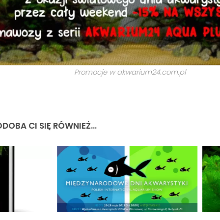
Promocje w akwarium24.com.pl
DOBA CI SIĘ RÓWNIEŻ...