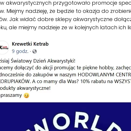
ów akwarystycznych przygotowało promocje specj
ów. Miejmy nadzieję, że będzie to okazja do zrobien
w. Jak widać dobre sklepy akwarystyczne dołączy
oku, ale miejmy nadzieje ze w kolejnych latach ich l