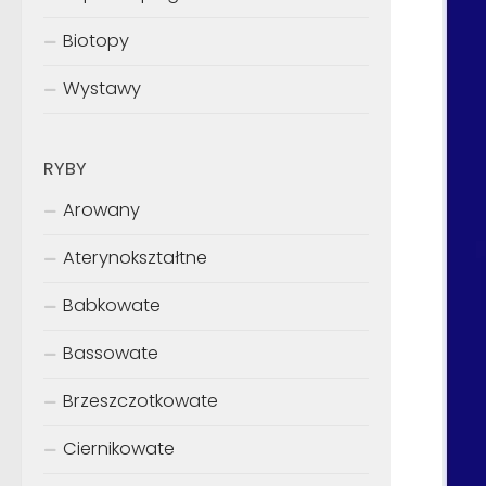
Biotopy
Wystawy
RYBY
Arowany
Aterynokształtne
Babkowate
Bassowate
Brzeszczotkowate
Ciernikowate