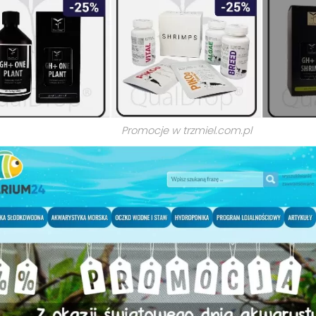
Promocje w trzmiel.com.pl