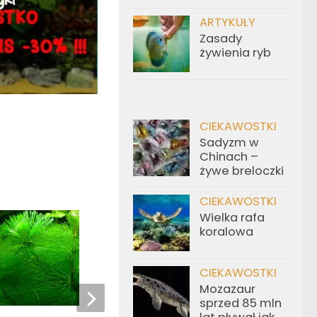
ARTYKUŁY
Zasady
żywienia ryb
CIEKAWOSTKI
Sadyzm w
Chinach –
żywe breloczki
CIEKAWOSTKI
Wielka rafa
koralowa
CIEKAWOSTKI
Mozazaur
sprzed 85 mln