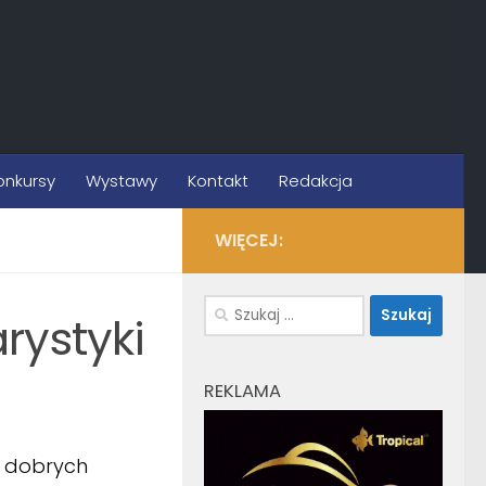
onkursy
Wystawy
Kontakt
Redakcja
WIĘCEJ:
Szukaj:
rystyki
REKLAMA
le dobrych