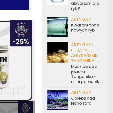
akwarium dla
ryb?
ARTYKUŁY
Kwarantanna
nowych ryb
ARTYKUŁY
/
PIELĘGNICE
AFRYKAŃSKIE
TANGANIKA
Muszlowce z
jeziora
Tanganika –
mini poradnik
ARTYKUŁY
Opieka nad
Nano rafą