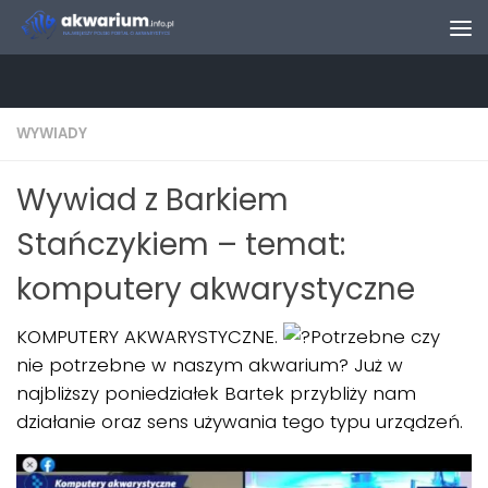
Skip to content
WYWIADY
Wywiad z Barkiem
Stańczykiem – temat:
komputery akwarystyczne
KOMPUTERY AKWARYSTYCZNE.
Potrzebne czy
nie potrzebne w naszym akwarium? Już w
najbliższy poniedziałek Bartek przybliży nam
działanie oraz sens używania tego typu urządzeń.