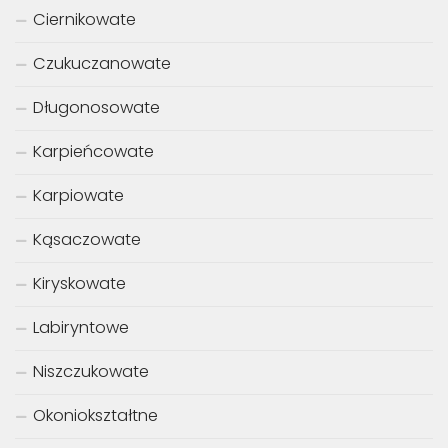
Ciernikowate
Czukuczanowate
Długonosowate
Karpieńcowate
Karpiowate
Kąsaczowate
Kiryskowate
Labiryntowe
Niszczukowate
Okoniokształtne