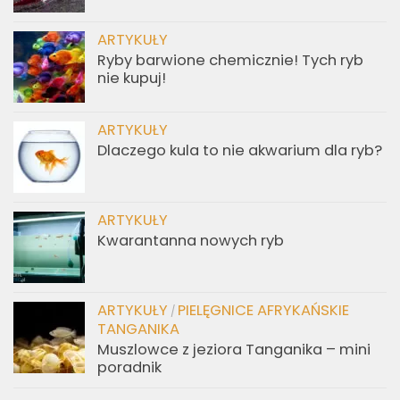
ARTYKUŁY
Ryby barwione chemicznie! Tych ryb
nie kupuj!
ARTYKUŁY
Dlaczego kula to nie akwarium dla ryb?
ARTYKUŁY
Kwarantanna nowych ryb
ARTYKUŁY
PIELĘGNICE AFRYKAŃSKIE
/
TANGANIKA
Muszlowce z jeziora Tanganika – mini
poradnik