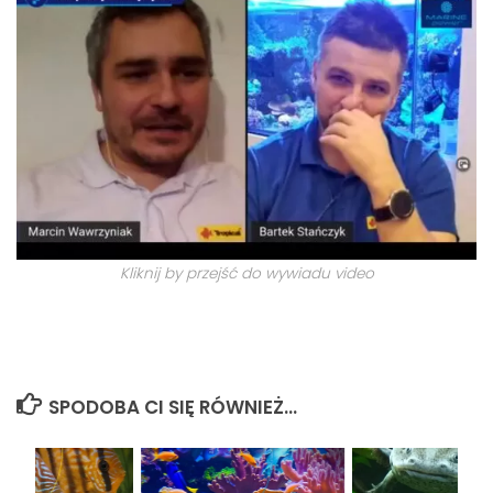
Kliknij by przejść do wywiadu video
SPODOBA CI SIĘ RÓWNIEŻ...