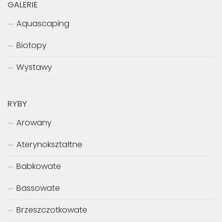
GALERIE
Aquascaping
Biotopy
Wystawy
RYBY
Arowany
Aterynokształtne
Babkowate
Bassowate
Brzeszczotkowate