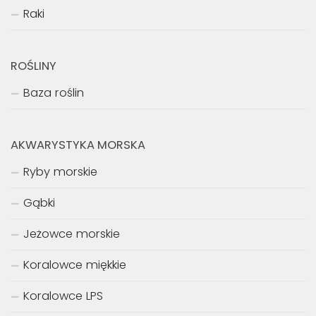
Raki
ROŚLINY
Baza roślin
AKWARYSTYKA MORSKA
Ryby morskie
Gąbki
Jeżowce morskie
Koralowce miękkie
Koralowce LPS