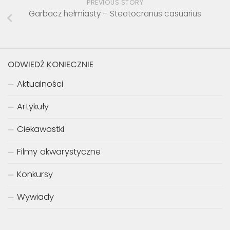
PREVIOUS STORY
Garbacz hełmiasty – Steatocranus casuarius
ODWIEDŹ KONIECZNIE
Aktualności
Artykuły
Ciekawostki
Filmy akwarystyczne
Konkursy
Wywiady