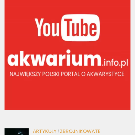
ARTYKUŁY
ZBROJNIKOWATE
/