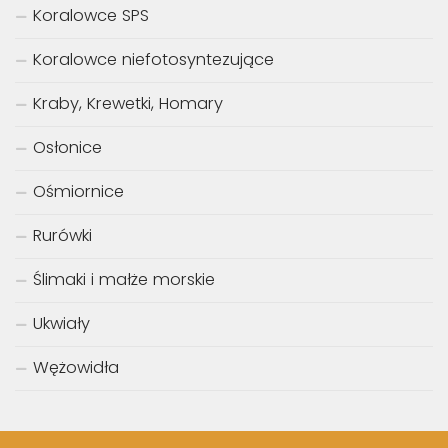
Koralowce SPS
Koralowce niefotosyntezujące
Kraby, Krewetki, Homary
Osłonice
Ośmiornice
Rurówki
Ślimaki i małże morskie
Ukwiały
Wężowidła