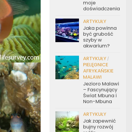
moje
doświadczenia
ARTYKUŁY
Jaka powinna
być grubość
szyby w
akwarium?
ARTYKUŁY
/
PIELĘGNICE
AFRYKAŃSKIE
MALAWI
Jezioro Malawi
– Fascynujący
Świat Mbuna i
Non-Mbuna
ARTYKUŁY
Jak zapewnić
bujny rozwój