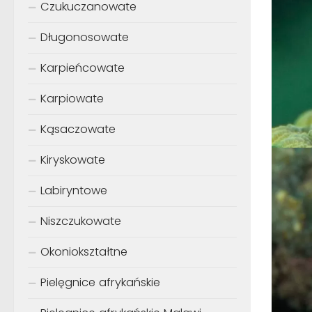
Czukuczanowate
Długonosowate
Karpieńcowate
Karpiowate
Kąsaczowate
Kiryskowate
Labiryntowe
Niszczukowate
Okoniokształtne
Pielęgnice afrykańskie