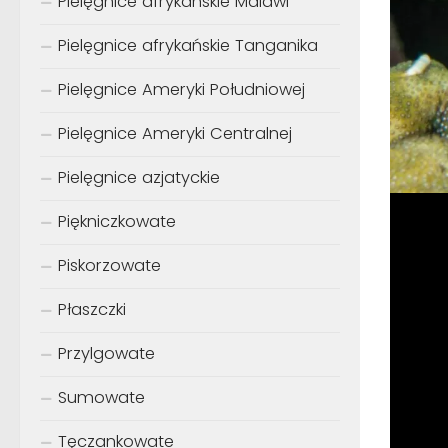
Pielęgnice afrykańskie Malawi
Pielęgnice afrykańskie Tanganika
Pielęgnice Ameryki Południowej
Pielęgnice Ameryki Centralnej
Pielęgnice azjatyckie
Piękniczkowate
Piskorzowate
Płaszczki
Przylgowate
Sumowate
Tęczankowate