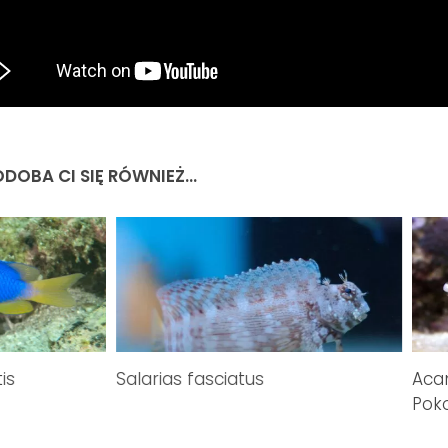
DOBA CI SIĘ RÓWNIEŻ...
is
Salarias fasciatus
Acan
Poko