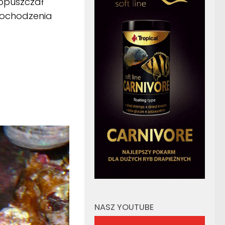
 opuszczał
pochodzenia
NASZ YOUTUBE