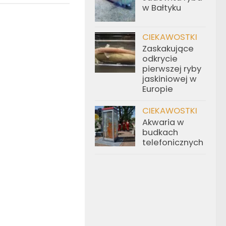
w Bałtyku
CIEKAWOSTKI
Zaskakujące
odkrycie
pierwszej ryby
jaskiniowej w
Europie
CIEKAWOSTKI
Akwaria w
budkach
telefonicznych