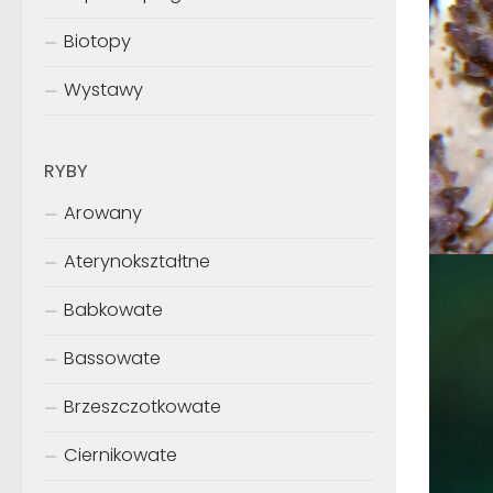
Biotopy
Wystawy
RYBY
Arowany
Aterynokształtne
Babkowate
Bassowate
Brzeszczotkowate
Ciernikowate