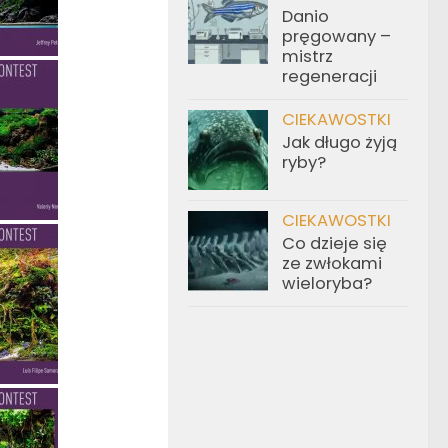
Danio
pręgowany –
mistrz
regeneracji
CIEKAWOSTKI
Jak długo żyją
ryby?
CIEKAWOSTKI
Co dzieje się
ze zwłokami
wieloryba?