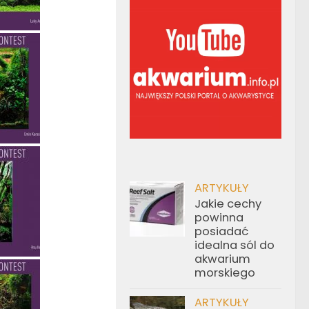
ARTYKUŁY
Jakie cechy
powinna
posiadać
idealna sól do
akwarium
morskiego
ARTYKUŁY