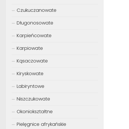
Czukuczanowate
Długonosowate
Karpieńcowate
Karpiowate
Kąsaczowate
Kiryskowate
Labiryntowe
Niszczukowate
Okoniokształtne
Pielęgnice afrykańskie