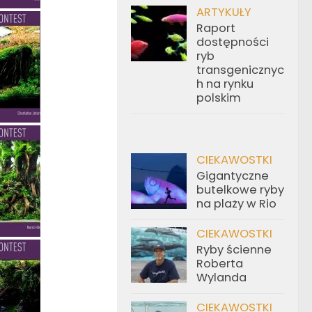
ARTYKUŁY
Raport
dostępności
ryb
transgenicznyc
h na rynku
polskim
CIEKAWOSTKI
Gigantyczne
butelkowe ryby
na plaży w Rio
CIEKAWOSTKI
Ryby ścienne
Roberta
Wylanda
CIEKAWOSTKI