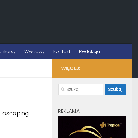
onkursy
Wystawy
Kontakt
Redakcja
WIĘCEJ:
Szukaj:
REKLAMA
quascaping