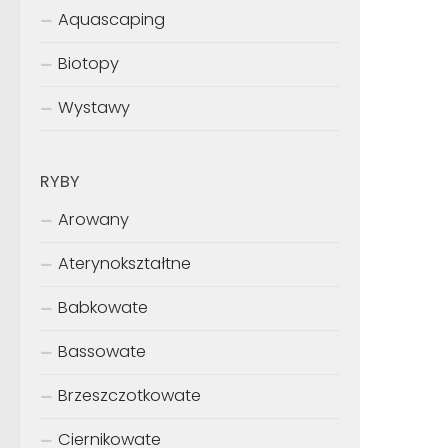
Aquascaping
Biotopy
Wystawy
RYBY
Arowany
Aterynokształtne
Babkowate
Bassowate
Brzeszczotkowate
Ciernikowate