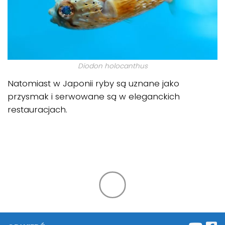
Diodon holocanthus
Natomiast w Japonii ryby są uznane jako
przysmak i serwowane są w eleganckich
restauracjach.