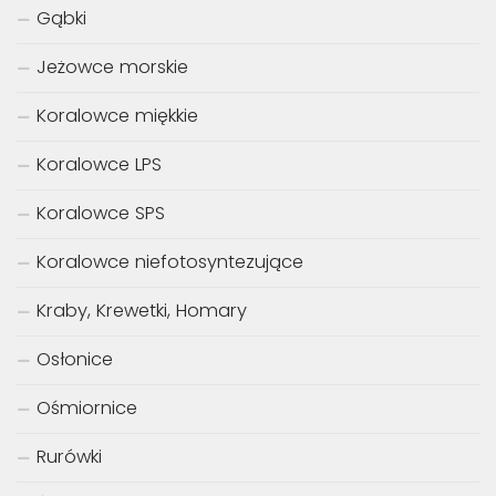
Gąbki
Jeżowce morskie
Koralowce miękkie
Koralowce LPS
Koralowce SPS
Koralowce niefotosyntezujące
Kraby, Krewetki, Homary
Osłonice
Ośmiornice
Rurówki