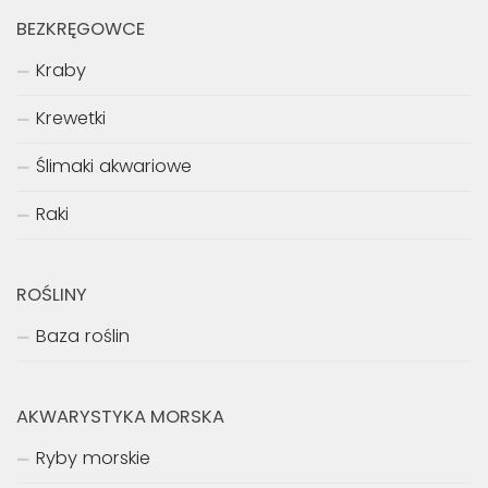
BEZKRĘGOWCE
Kraby
Krewetki
Ślimaki akwariowe
Raki
ROŚLINY
Baza roślin
AKWARYSTYKA MORSKA
Ryby morskie