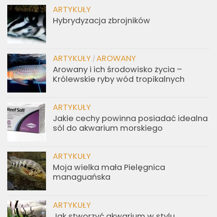
ARTYKUŁY
Hybrydyzacja zbrojników
ARTYKUŁY
AROWANY
/
Arowany i ich środowisko życia –
Królewskie ryby wód tropikalnych
ARTYKUŁY
Jakie cechy powinna posiadać idealna
sól do akwarium morskiego
ARTYKUŁY
Moja wielka mała Pielęgnica
managuańska
ARTYKUŁY
Jak stworzyć akwarium w stylu