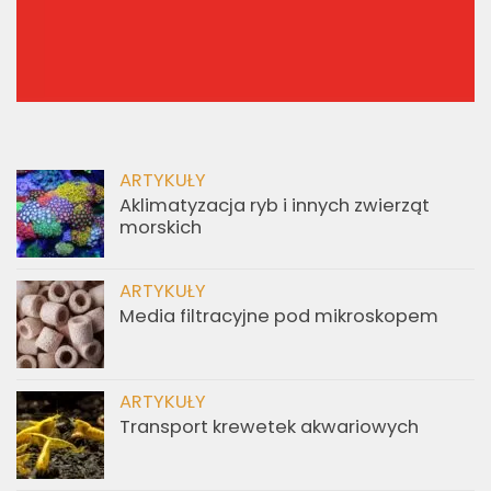
ARTYKUŁY
Aklimatyzacja ryb i innych zwierząt
morskich
ARTYKUŁY
Media filtracyjne pod mikroskopem
ARTYKUŁY
Transport krewetek akwariowych