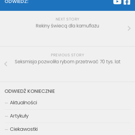
ODWIEDŹ:
NEXT STORY
Rekiny świecą dla kamuflażu
PREVIOUS STORY
Seksmisja pozwoliła rybom przetrwać 70 tys. lat
ODWIEDŹ KONIECZNIE
Aktualności
Artykuły
Ciekawostki