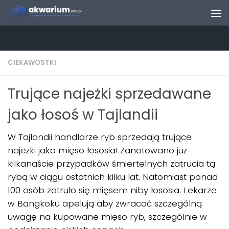
Skip to content
CIEKAWOSTKI
Trujące najeżki sprzedawane
jako łosoś w Tajlandii
W Tajlandii handlarze ryb sprzedają trujące
najeżki jako mięso łososia! Zanotowano już
kilkanaście przypadków śmiertelnych zatrucia tą
rybą w ciągu ostatnich kilku lat. Natomiast ponad
100 osób zatruło się mięsem niby łososia. Lekarze
w Bangkoku apelują aby zwracać szczególną
uwagę na kupowane mięso ryb, szczególnie w