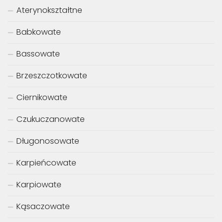
Aterynokształtne
Babkowate
Bassowate
Brzeszczotkowate
Ciernikowate
Czukuczanowate
Długonosowate
Karpieńcowate
Karpiowate
Kąsaczowate