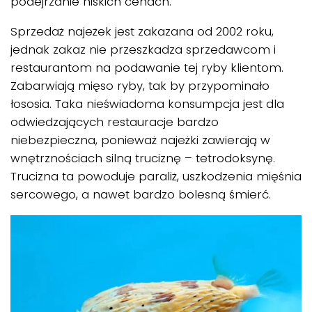
podejrzanie niskich cenach.
Sprzedaż najeżek jest zakazana od 2002 roku,
jednak zakaz nie przeszkadza sprzedawcom i
restaurantom na podawanie tej ryby klientom.
Zabarwiają mięso ryby, tak by przypominało
łososia. Taka nieświadoma konsumpcja jest dla
odwiedzających restauracje bardzo
niebezpieczna, ponieważ najeżki zawierają w
wnętrznościach silną truciznę – tetrodoksynę.
Trucizna ta powoduje paraliż, uszkodzenia mięśnia
sercowego, a nawet bardzo bolesną śmierć.