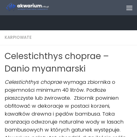
Skip to content
KARPIOWATE
Celestichthys choprae –
Danio myanmarski
Celestichthys choprae
wymaga zbiornika o
pojemności minimum 40 litrów. Podłoże
piaszczyste lub żwirowate. Zbiornik powinien
obfitować w dekoracje w postaci korzeni,
kawałków drewna i pędów bambusa. Taka
aranżacja odwzoruje naturalne wody w lasach
bambusowych w których gatunek występuje.