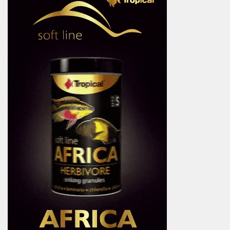
WIĘCEJ:
Szukaj:
REKLAMA