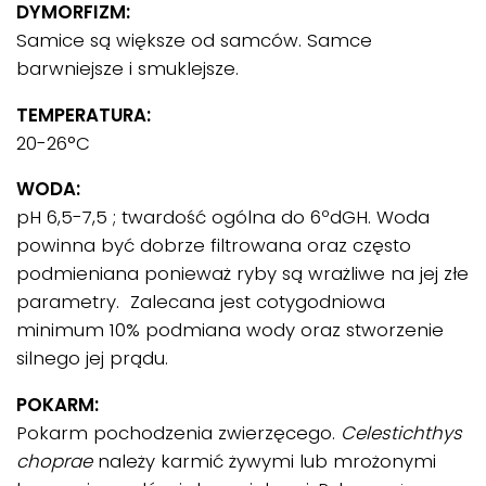
DYMORFIZM:
Samice są większe od samców. Samce
barwniejsze i smuklejsze.
TEMPERATURA:
20-26°C
WODA:
pH 6,5-7,5 ; twardość ogólna do 6ºdGH. Woda
powinna być dobrze filtrowana oraz często
podmieniana ponieważ ryby są wrażliwe na jej złe
parametry. Zalecana jest cotygodniowa
minimum 10% podmiana wody oraz stworzenie
silnego jej prądu.
POKARM:
Pokarm pochodzenia zwierzęcego.
Celestichthys
choprae
należy karmić żywymi lub mrożonymi