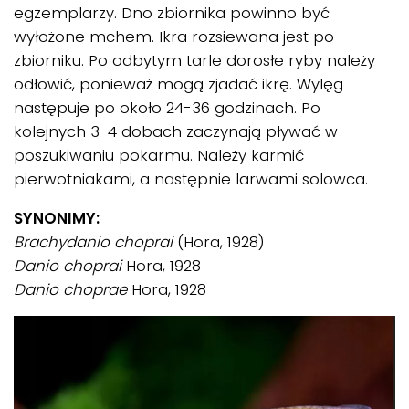
egzemplarzy. Dno zbiornika powinno być
wyłożone mchem. Ikra rozsiewana jest po
zbiorniku. Po odbytym tarle dorosłe ryby należy
odłowić, ponieważ mogą zjadać ikrę. Wylęg
następuje po około 24-36 godzinach. Po
kolejnych 3-4 dobach zaczynają pływać w
poszukiwaniu pokarmu. Należy karmić
pierwotniakami, a następnie larwami solowca.
SYNONIMY:
Brachydanio choprai
(Hora, 1928)
Danio choprai
Hora, 1928
Danio choprae
Hora, 1928