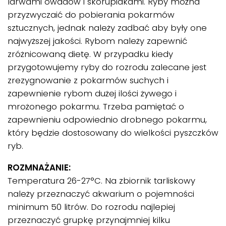
larwami owadów i skorupiakami. Ryby można
przyzwyczaić do pobierania pokarmów
sztucznych, jednak należy zadbać aby były one
najwyższej jakości. Rybom należy zapewnić
zróżnicowaną dietę. W przypadku kiedy
przygotowujemy ryby do rozrodu zalecane jest
zrezygnowanie z pokarmów suchych i
zapewnienie rybom dużej ilości żywego i
mrożonego pokarmu. Trzeba pamiętać o
zapewnieniu odpowiednio drobnego pokarmu,
który będzie dostosowany do wielkości pyszczków
ryb.
ROZMNAŻANIE:
Temperatura 26-27°C. Na zbiornik tarliskowy
należy przeznaczyć akwarium o pojemności
minimum 50 litrów. Do rozrodu najlepiej
przeznaczyć grupkę przynajmniej kilku