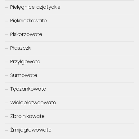
Pielęgnice afrykańskie
Pielęgnice afrykańskie Malawi
Pielęgnice afrykańskie Tanganika
Pielęgnice Ameryki Południowej
Pielęgnice Ameryki Centralnej
Pielęgnice azjatyckie
Piękniczkowate
Piskorzowate
Płaszczki
Przylgowate