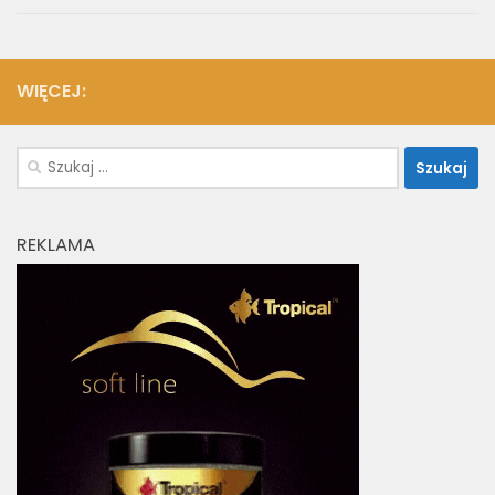
WIĘCEJ:
Szukaj:
REKLAMA