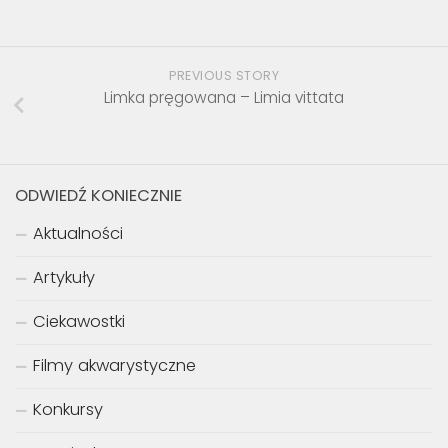
PREVIOUS STORY
Limka pręgowana – Limia vittata
ODWIEDŹ KONIECZNIE
Aktualności
Artykuły
Ciekawostki
Filmy akwarystyczne
Konkursy