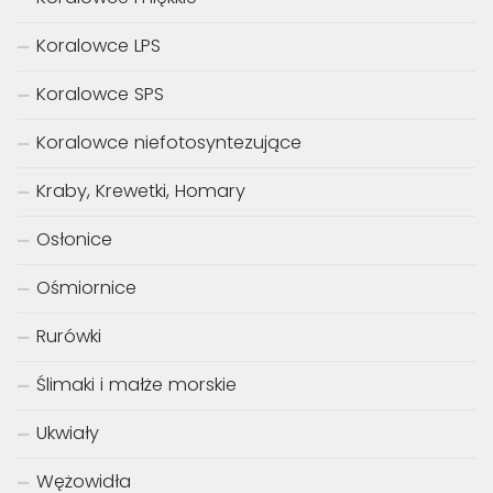
Koralowce LPS
Koralowce SPS
Koralowce niefotosyntezujące
Kraby, Krewetki, Homary
Osłonice
Ośmiornice
Rurówki
Ślimaki i małże morskie
Ukwiały
Wężowidła