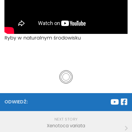
Ryby w naturalnym środowisku
ODWIEDŹ:
NEXT STORY
Xenotoca variata