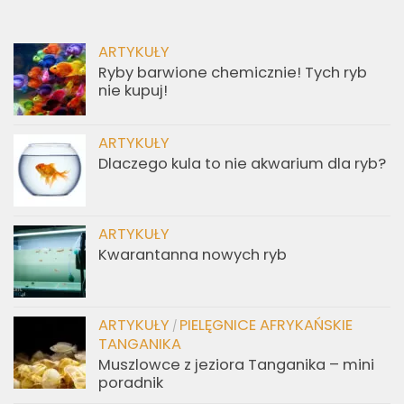
ARTYKUŁY
Ryby barwione chemicznie! Tych ryb
nie kupuj!
ARTYKUŁY
Dlaczego kula to nie akwarium dla ryb?
ARTYKUŁY
Kwarantanna nowych ryb
ARTYKUŁY
PIELĘGNICE AFRYKAŃSKIE
/
TANGANIKA
Muszlowce z jeziora Tanganika – mini
poradnik