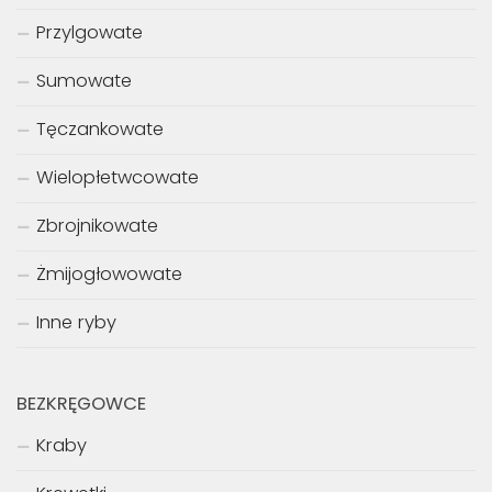
Przylgowate
Sumowate
Tęczankowate
Wielopłetwcowate
Zbrojnikowate
Żmijogłowowate
Inne ryby
BEZKRĘGOWCE
Kraby