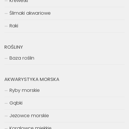
Krewetki
Ślimaki akwariowe
Raki
ROŚLINY
Baza roślin
AKWARYSTYKA MORSKA
Ryby morskie
Gąbki
Jeżowce morskie
Koralowce miękkie