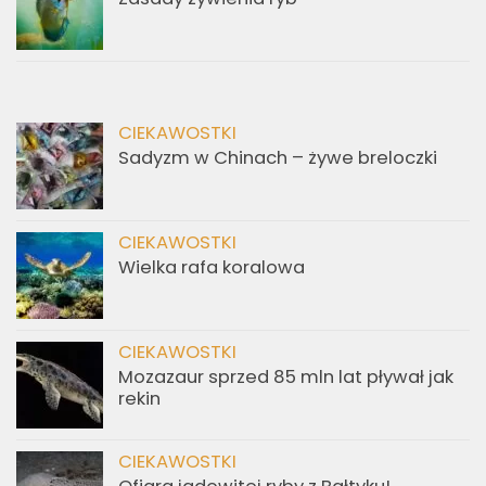
CIEKAWOSTKI
Sadyzm w Chinach – żywe breloczki
CIEKAWOSTKI
Wielka rafa koralowa
CIEKAWOSTKI
Mozazaur sprzed 85 mln lat pływał jak
rekin
CIEKAWOSTKI