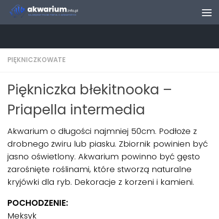
Skip to content
PIĘKNICZKOWATE
Piękniczka błekitnooka –
Priapella intermedia
Akwarium o długości najmniej 50cm. Podłoże z
drobnego żwiru lub piasku. Zbiornik powinien być
jasno oświetlony. Akwarium powinno być gęsto
zarośnięte roślinami, które stworzą naturalne
kryjówki dla ryb. Dekoracje z korzeni i kamieni.
POCHODZENIE:
Meksyk