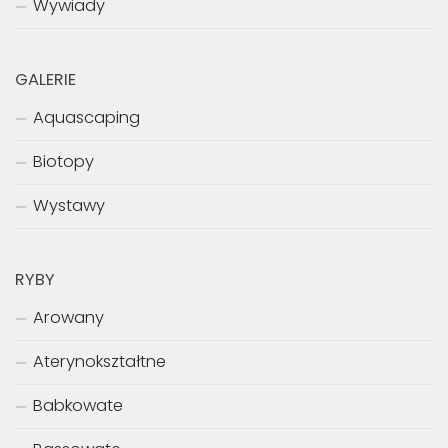
Wywiady
GALERIE
Aquascaping
Biotopy
Wystawy
RYBY
Arowany
Aterynokształtne
Babkowate