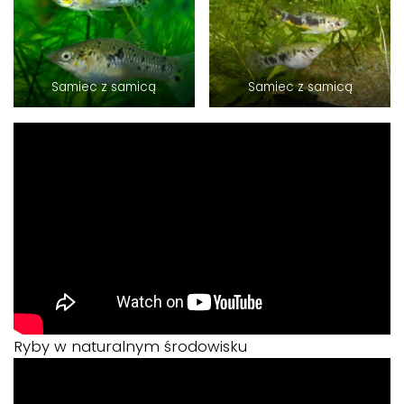
Samiec z samicą
Samiec z samicą
Ryby w naturalnym środowisku