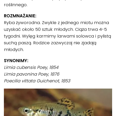
roślinnego.
ROZMNAŻANIE:
Ryba żyworodna. Zwykle z jednego miotu można
uzyskać około 50 sztuk młodych. Ciąża trwa 4-5
tygodni. Wylęg karmimy larwami solowca i pylistą
suchą paszą. Rodzice zazwyczaj nie zjadają
młodych.
SYNONIMY:
Limia cubensis Poey, 1854
Limia pavonina Poey, 1876
Poecilia vittata Guichenot, 1853