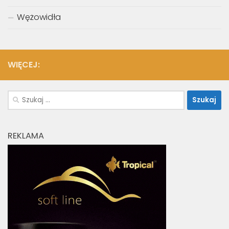
Wężowidła
WIĘCEJ:
Szukaj:
REKLAMA