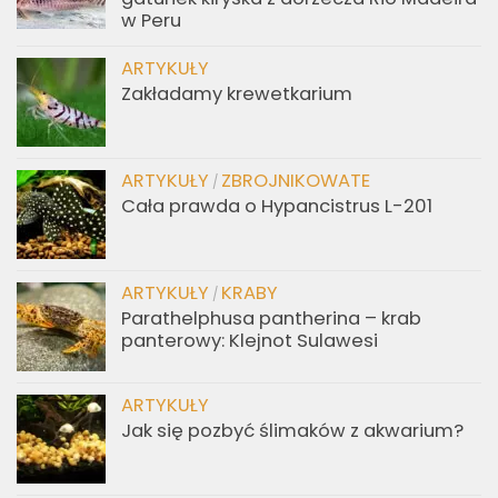
w Peru
ARTYKUŁY
Zakładamy krewetkarium
ARTYKUŁY
ZBROJNIKOWATE
/
Cała prawda o Hypancistrus L-201
ARTYKUŁY
KRABY
/
Parathelphusa pantherina – krab
panterowy: Klejnot Sulawesi
ARTYKUŁY
Jak się pozbyć ślimaków z akwarium?