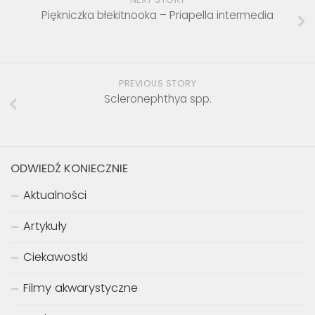
Piękniczka błekitnooka – Priapella intermedia
PREVIOUS STORY
Scleronephthya spp.
ODWIEDŹ KONIECZNIE
Aktualności
Artykuły
Ciekawostki
Filmy akwarystyczne