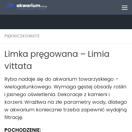
Skip to content
PIĘKNICZKOWATE
Limka pręgowana – Limia
vittata
Ryba nadaje się do akwarium towarzyskiego –
wielogatunkowego. Wymaga gęstej obsady roślin
i jasnego oświetlenia. Dekoracje z kamieni i
korzeni. Wrażliwa na złe parametry wody, dlatego
w akwarium koniecznie trzeba zapewnić wydajną
filtrację.
POCHODZENIE: