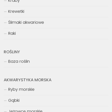
Kraby
Krewetki
Ślimaki akwariowe
Raki
ROŚLINY
Baza roślin
AKWARYSTYKA MORSKA
Ryby morskie
Gąbki
Jeżowce morskie