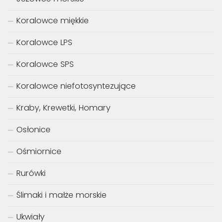
Koralowce miękkie
Koralowce LPS
Koralowce SPS
Koralowce niefotosyntezujące
Kraby, Krewetki, Homary
Osłonice
Ośmiornice
Rurówki
Ślimaki i małże morskie
Ukwiały