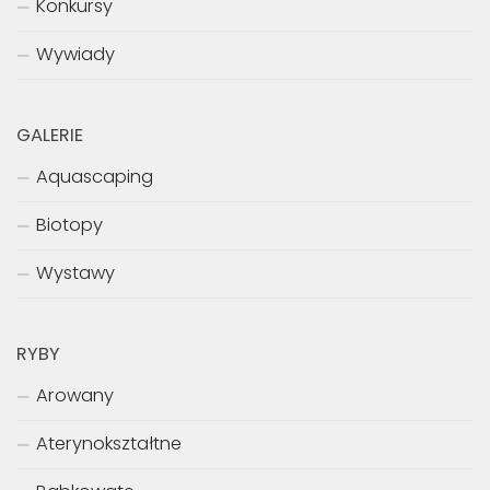
Konkursy
Wywiady
GALERIE
Aquascaping
Biotopy
Wystawy
RYBY
Arowany
Aterynokształtne