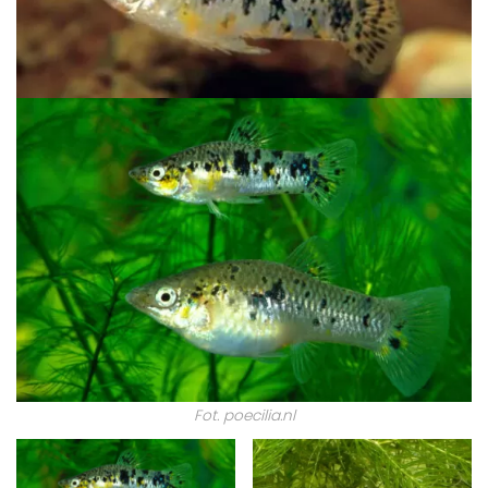
Fot. poecilia.nl