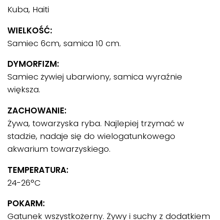
Kuba, Haiti
WIELKOŚĆ:
Samiec 6cm, samica 10 cm.
DYMORFIZM:
Samiec żywiej ubarwiony, samica wyraźnie
większa.
ZACHOWANIE:
Żywa, towarzyska ryba. Najlepiej trzymać w
stadzie, nadaje się do wielogatunkowego
akwarium towarzyskiego.
TEMPERATURA:
24-26°C
POKARM:
Gatunek wszystkożerny. Żywy i suchy z dodatkiem