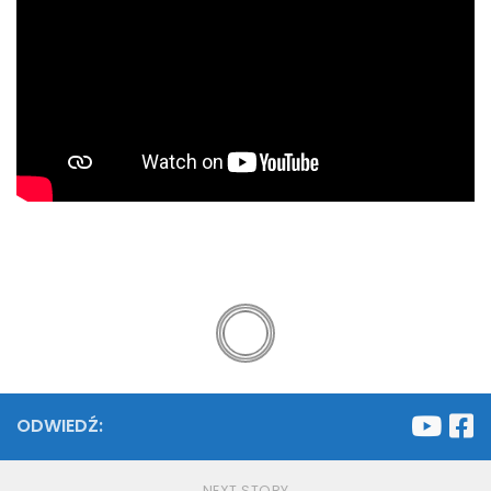
ODWIEDŹ:
NEXT STORY