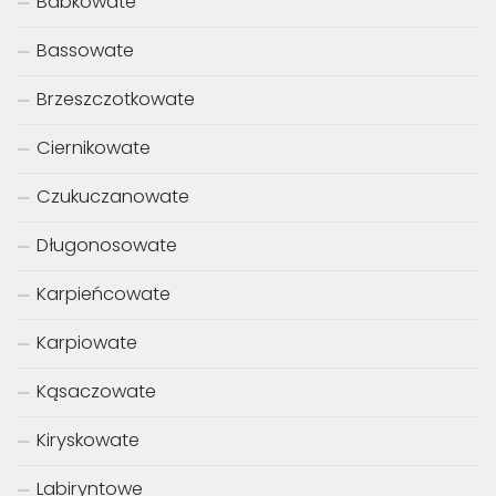
Babkowate
Bassowate
Brzeszczotkowate
Ciernikowate
Czukuczanowate
Długonosowate
Karpieńcowate
Karpiowate
Kąsaczowate
Kiryskowate
Labiryntowe