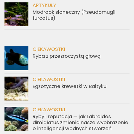
ARTYKUŁY
Modrook słoneczny (Pseudomugil
furcatus)
CIEKAWOSTKI
Ryba z przezroczystą głową
CIEKAWOSTKI
Egzotyczne krewetki w Bałtyku
CIEKAWOSTKI
Ryby i reputacja — jak Labroides
dimidiatus zmienia nasze wyobrażenie
o inteligencji wodnych stworzeń