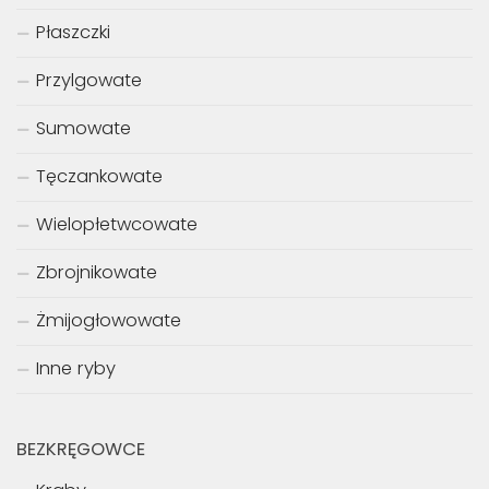
Płaszczki
Przylgowate
Sumowate
Tęczankowate
Wielopłetwcowate
Zbrojnikowate
Żmijogłowowate
Inne ryby
BEZKRĘGOWCE