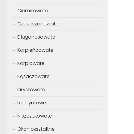
Ciernikowate
Czukuczanowate
Długonosowate
Karpieńcowate
Karpiowate
Kąsaczowate
Kiryskowate
Labiryntowe
Niszczukowate
Okoniokształtne