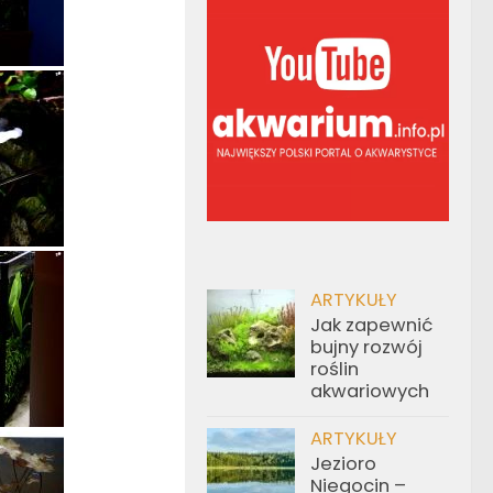
ARTYKUŁY
Jak zapewnić
bujny rozwój
roślin
akwariowych
ARTYKUŁY
Jezioro
Niegocin –