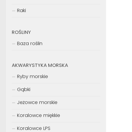
Raki
ROŚLINY
Baza roślin
AKWARYSTYKA MORSKA
Ryby morskie
Gąbki
Jeżowce morskie
Koralowce miękkie
Koralowce LPS