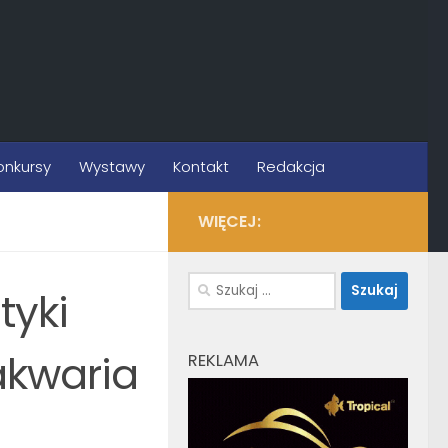
onkursy
Wystawy
Kontakt
Redakcja
WIĘCEJ:
Szukaj:
tyki
 akwaria
REKLAMA