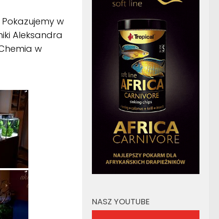
i. Pokazujemy w
niki Aleksandra
y Chemia w
NASZ YOUTUBE