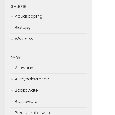
GALERIE
Aquascaping
Biotopy
Wystawy
RYBY
Arowany
Aterynokształtne
Babkowate
Bassowate
Brzeszczotkowate