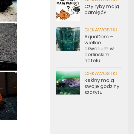
Czy ryby mają
pamięć?
CIEKAWOSTKI
AquaDom –
wielkie
akwarium w
berlińskim
hotelu
CIEKAWOSTKI
Rekiny mają
swoje godziny
szczytu