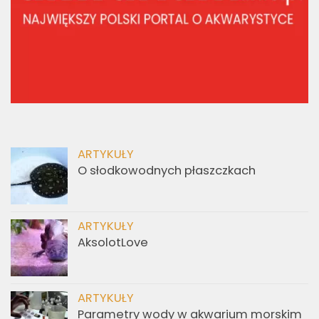
ARTYKUŁY
O słodkowodnych płaszczkach
ARTYKUŁY
AksolotLove
ARTYKUŁY
Parametry wody w akwarium morskim