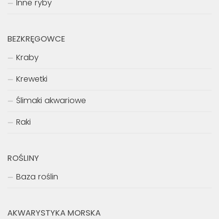
Inne ryby
BEZKRĘGOWCE
Kraby
Krewetki
Ślimaki akwariowe
Raki
ROŚLINY
Baza roślin
AKWARYSTYKA MORSKA