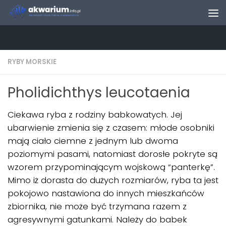
Skip to content
RYBY MORSKIE
Pholidichthys leucotaenia
Ciekawa ryba z rodziny babkowatych. Jej
ubarwienie zmienia się z czasem: młode osobniki
mają ciało ciemne z jednym lub dwoma
poziomymi pasami, natomiast dorosłe pokryte są
wzorem przypominającym wojskową “panterkę”.
Mimo iż dorasta do dużych rozmiarów, ryba ta jest
pokojowo nastawiona do innych mieszkańców
zbiornika, nie może być trzymana razem z
agresywnymi gatunkami. Należy do babek