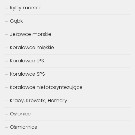
Ryby morskie
Gąbki
Jeżowce morskie
Koralowce miękkie
Koralowce LPS
Koralowce SPS
Koralowce niefotosyntezujące
Kraby, Krewetki, Homary
Osłonice
Ośmiornice