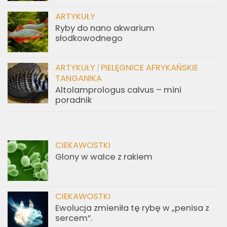
ARTYKUŁY
Ryby do nano akwarium
słodkowodnego
ARTYKUŁY
PIELĘGNICE AFRYKAŃSKIE
/
TANGANIKA
Altolamprologus calvus – mini
poradnik
CIEKAWOSTKI
Glony w walce z rakiem
CIEKAWOSTKI
Ewolucja zmieniła tę rybę w „penisa z
sercem”.