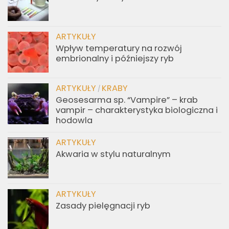
ARTYKUŁY
Wpływ temperatury na rozwój
embrionalny i późniejszy ryb
ARTYKUŁY
KRABY
/
Geosesarma sp. “Vampire” – krab
vampir – charakterystyka biologiczna i
hodowla
ARTYKUŁY
Akwaria w stylu naturalnym
ARTYKUŁY
Zasady pielęgnacji ryb