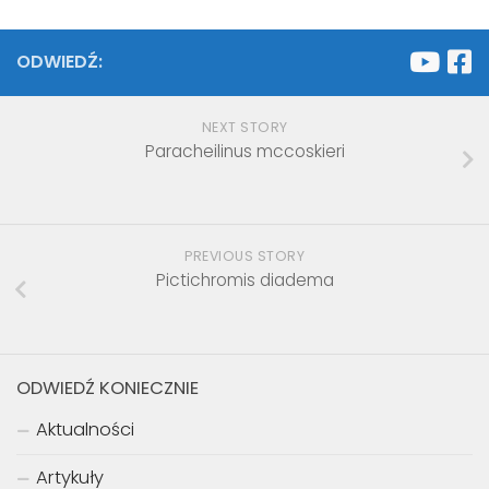
ODWIEDŹ:
NEXT STORY
Paracheilinus mccoskieri
PREVIOUS STORY
Pictichromis diadema
ODWIEDŹ KONIECZNIE
Aktualności
Artykuły