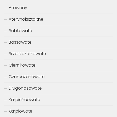
Arowany
Aterynokształtne
Babkowate
Bassowate
Brzeszczotkowate
Ciernikowate
Czukuczanowate
Długonosowate
Karpieńcowate
Karpiowate