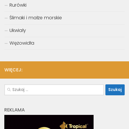
Rurówki
Ślimaki i małże morskie
Ukwiały
Wężowidła
WIĘCEJ:
Szukaj:
REKLAMA