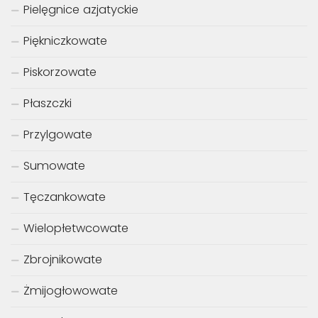
Pielęgnice azjatyckie
Piękniczkowate
Piskorzowate
Płaszczki
Przylgowate
Sumowate
Tęczankowate
Wielopłetwcowate
Zbrojnikowate
Żmijogłowowate