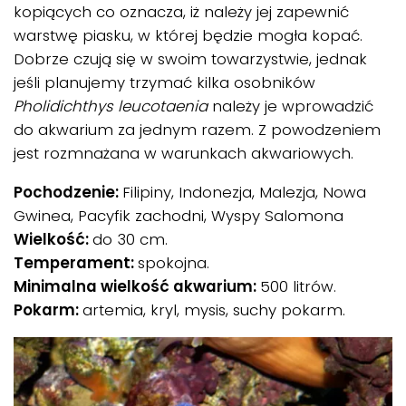
kopiących co oznacza, iż należy jej zapewnić
warstwę piasku, w której będzie mogła kopać.
Dobrze czują się w swoim towarzystwie, jednak
jeśli planujemy trzymać kilka osobników
Pholidichthys leucotaenia
należy je wprowadzić
do akwarium za jednym razem. Z powodzeniem
jest rozmnażana w warunkach akwariowych.
Pochodzenie:
Filipiny, Indonezja, Malezja, Nowa
Gwinea, Pacyfik zachodni, Wyspy Salomona
Wielkość:
do 30 cm.
Temperament:
spokojna.
Minimalna wielkość akwarium:
500 litrów.
Pokarm:
artemia, kryl, mysis, suchy pokarm.