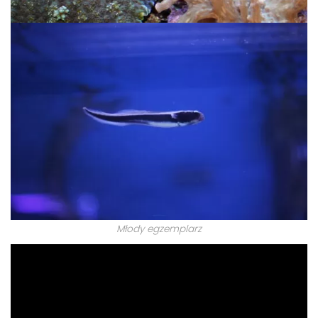
Młody egzemplarz