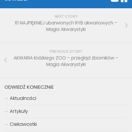
NEXT STORY
10 NAJPIĘKNIEJ ubarwionych RYB akwariowych –
Magia Akwarystyki
PREVIOUS STORY
AKWARIA łódzkiego ZOO – przegląd zbiorników –
Magia Akwarystyki
ODWIEDŹ KONIECZNIE
Aktualności
Artykuły
Ciekawostki