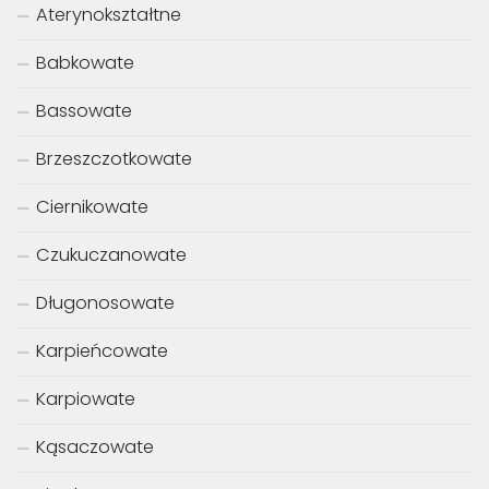
Aterynokształtne
Babkowate
Bassowate
Brzeszczotkowate
Ciernikowate
Czukuczanowate
Długonosowate
Karpieńcowate
Karpiowate
Kąsaczowate