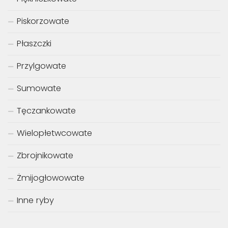
Piskorzowate
Płaszczki
Przylgowate
Sumowate
Tęczankowate
Wielopłetwcowate
Zbrojnikowate
Żmijogłowowate
Inne ryby