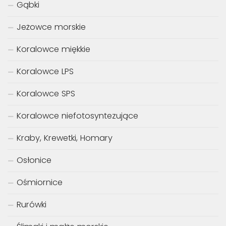
Gąbki
Jeżowce morskie
Koralowce miękkie
Koralowce LPS
Koralowce SPS
Koralowce niefotosyntezujące
Kraby, Krewetki, Homary
Osłonice
Ośmiornice
Rurówki