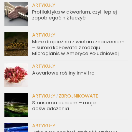
ARTYKUŁY
Profilaktyka w akwarium, czyli lepiej
zapobiegać niż leczyć
ARTYKUŁY
Małe drapieżniki z wielkim znaczeniem
– sumiki karłowate z rodzaju
Microglanis w Ameryce Południowej
ARTYKUŁY
Akwariowe rośliny in-vitro
ARTYKUŁY
ZBROJNIKOWATE
/
Sturisoma aureum – moje
doświadczenia
ARTYKUŁY