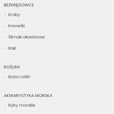
BEZKRĘGOWCE
Kraby
Krewetki
Ślimaki akwariowe
Raki
ROŚLINY
Baza roślin
AKWARYSTYKA MORSKA
Ryby morskie