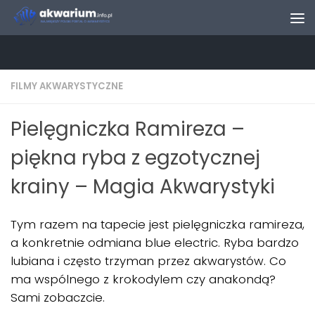
Skip to content
FILMY AKWARYSTYCZNE
Pielęgniczka Ramireza –
piękna ryba z egzotycznej
krainy – Magia Akwarystyki
Tym razem na tapecie jest pielęgniczka ramireza,
a konkretnie odmiana blue electric. Ryba bardzo
lubiana i często trzyman przez akwarystów. Co
ma wspólnego z krokodylem czy anakondą?
Sami zobaczcie.