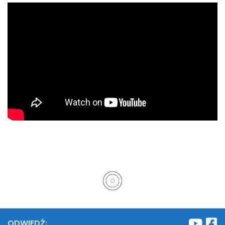
ODWIEDŹ: