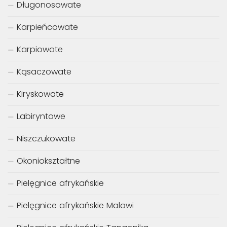
Długonosowate
Karpieńcowate
Karpiowate
Kąsaczowate
Kiryskowate
Labiryntowe
Niszczukowate
Okoniokształtne
Pielęgnice afrykańskie
Pielęgnice afrykańskie Malawi