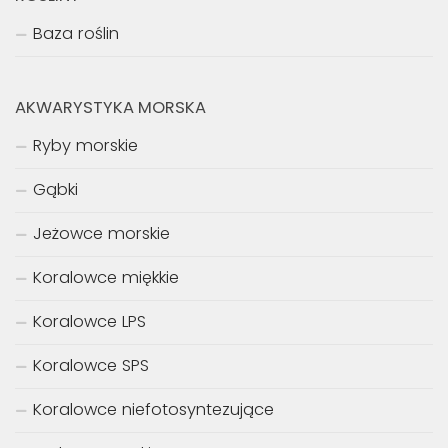
Baza roślin
AKWARYSTYKA MORSKA
Ryby morskie
Gąbki
Jeżowce morskie
Koralowce miękkie
Koralowce LPS
Koralowce SPS
Koralowce niefotosyntezujące