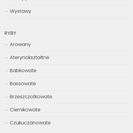
Wystawy
RYBY
Arowany
Aterynokształtne
Babkowate
Bassowate
Brzeszczotkowate
Ciernikowate
Czukuczanowate