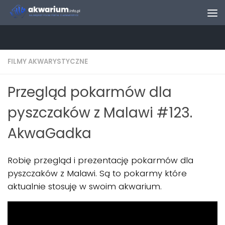
Skip to content
FILMY AKWARYSTYCZNE
Przegląd pokarmów dla
pyszczaków z Malawi #123.
AkwaGadka
Robię przegląd i prezentację pokarmów dla
pyszczaków z Malawi. Są to pokarmy które
aktualnie stosuję w swoim akwarium.