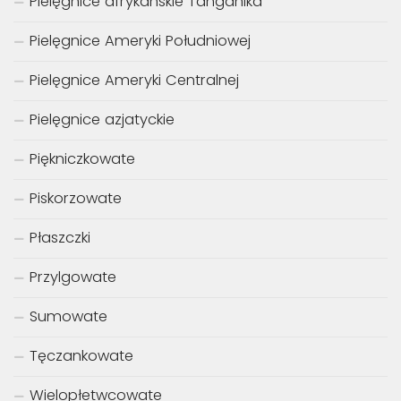
Pielęgnice afrykańskie Tanganika
Pielęgnice Ameryki Południowej
Pielęgnice Ameryki Centralnej
Pielęgnice azjatyckie
Piękniczkowate
Piskorzowate
Płaszczki
Przylgowate
Sumowate
Tęczankowate
Wielopłetwcowate