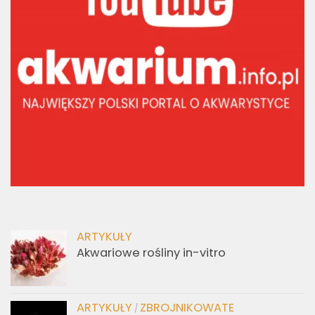
ARTYKUŁY
Akwariowe rośliny in-vitro
ARTYKUŁY
ZBROJNIKOWATE
/