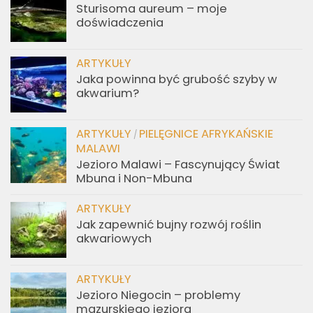
Sturisoma aureum – moje
doświadczenia
ARTYKUŁY
Jaka powinna być grubość szyby w
akwarium?
ARTYKUŁY
PIELĘGNICE AFRYKAŃSKIE
/
MALAWI
Jezioro Malawi – Fascynujący Świat
Mbuna i Non-Mbuna
ARTYKUŁY
Jak zapewnić bujny rozwój roślin
akwariowych
ARTYKUŁY
Jezioro Niegocin – problemy
mazurskiego jeziora