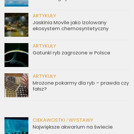
ARTYKUŁY
Jaskinia Movile jako izolowany
ekosystem chemosyntetyczny
ARTYKUŁY
Gatunki ryb zagrożone w Polsce
ARTYKUŁY
Mrożone pokarmy dla ryb – prawda czy
fałsz?
CIEKAWOSTKI
WYSTAWY
/
Największe akwarium na świecie