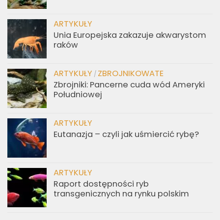
ARTYKUŁY
Unia Europejska zakazuje akwarystom
raków
ARTYKUŁY
ZBROJNIKOWATE
/
Zbrojniki: Pancerne cuda wód Ameryki
Południowej
ARTYKUŁY
Eutanazja – czyli jak uśmiercić rybę?
ARTYKUŁY
Raport dostępności ryb
transgenicznych na rynku polskim