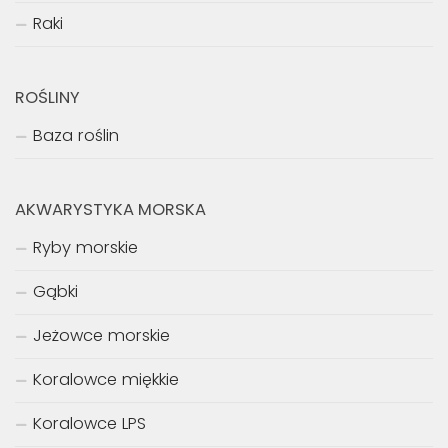
Raki
ROŚLINY
Baza roślin
AKWARYSTYKA MORSKA
Ryby morskie
Gąbki
Jeżowce morskie
Koralowce miękkie
Koralowce LPS