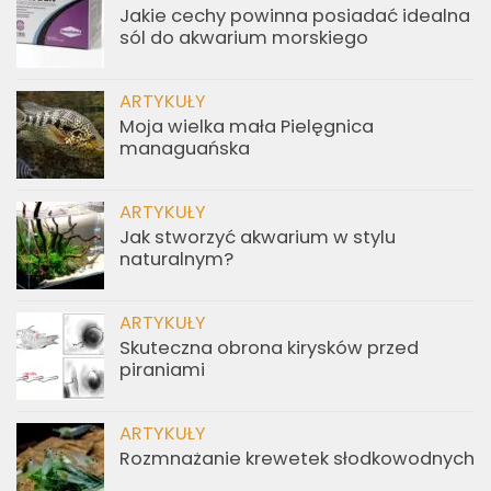
Jakie cechy powinna posiadać idealna
sól do akwarium morskiego
ARTYKUŁY
Moja wielka mała Pielęgnica
managuańska
ARTYKUŁY
Jak stworzyć akwarium w stylu
naturalnym?
ARTYKUŁY
Skuteczna obrona kirysków przed
piraniami
ARTYKUŁY
Rozmnażanie krewetek słodkowodnych