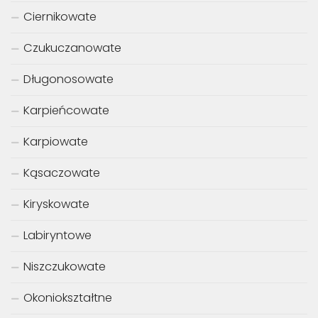
Ciernikowate
Czukuczanowate
Długonosowate
Karpieńcowate
Karpiowate
Kąsaczowate
Kiryskowate
Labiryntowe
Niszczukowate
Okoniokształtne