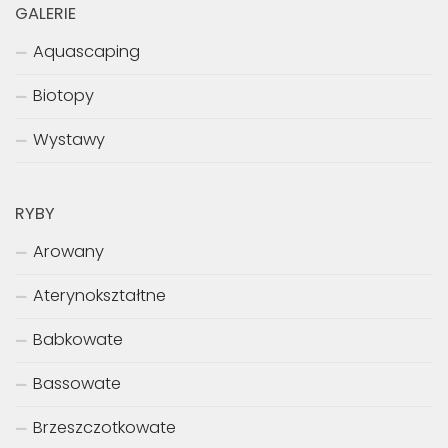
GALERIE
Aquascaping
Biotopy
Wystawy
RYBY
Arowany
Aterynokształtne
Babkowate
Bassowate
Brzeszczotkowate