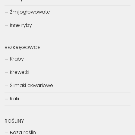
Żmijogłowowate
Inne ryby
BEZKRĘGOWCE
Kraby
Krewetki
Ślimaki akwariowe
Raki
ROŚLINY
Baza roślin