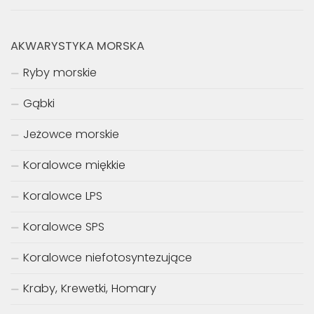
AKWARYSTYKA MORSKA
Ryby morskie
Gąbki
Jeżowce morskie
Koralowce miękkie
Koralowce LPS
Koralowce SPS
Koralowce niefotosyntezujące
Kraby, Krewetki, Homary