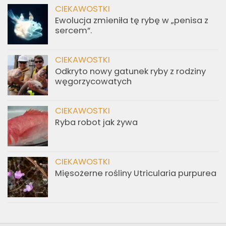
CIEKAWOSTKI
Ewolucja zmieniła tę rybę w „penisa z
sercem”.
CIEKAWOSTKI
Odkryto nowy gatunek ryby z rodziny
węgorzycowatych
CIEKAWOSTKI
Ryba robot jak żywa
CIEKAWOSTKI
Mięsożerne rośliny Utricularia purpurea