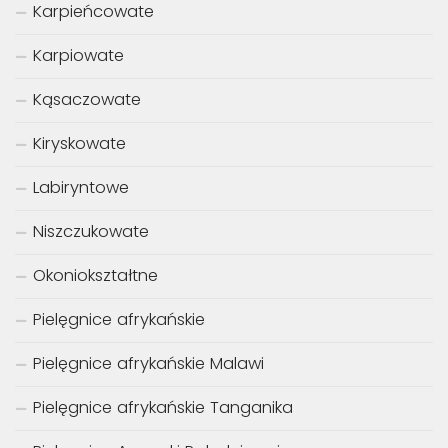
Karpieńcowate
Karpiowate
Kąsaczowate
Kiryskowate
Labiryntowe
Niszczukowate
Okoniokształtne
Pielęgnice afrykańskie
Pielęgnice afrykańskie Malawi
Pielęgnice afrykańskie Tanganika