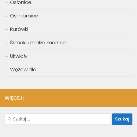
Osłonice
Ośmiornice
Rurówki
Ślimaki i małże morskie
Ukwiały
Wężowidła
WIĘCEJ:
Szukaj: