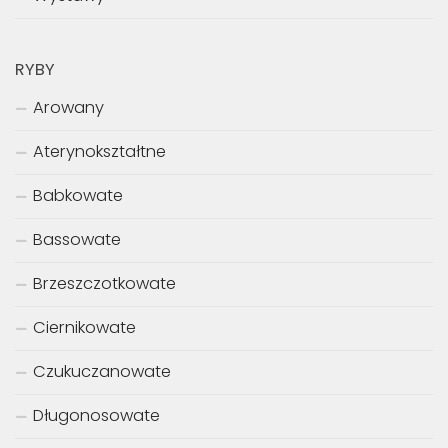
RYBY
Arowany
Aterynokształtne
Babkowate
Bassowate
Brzeszczotkowate
Ciernikowate
Czukuczanowate
Długonosowate