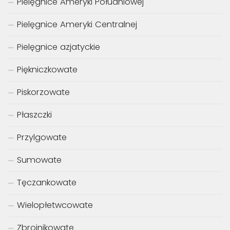
Pielęgnice Ameryki Południowej
Pielęgnice Ameryki Centralnej
Pielęgnice azjatyckie
Piękniczkowate
Piskorzowate
Płaszczki
Przylgowate
Sumowate
Tęczankowate
Wielopłetwcowate
Zbrojnikowate