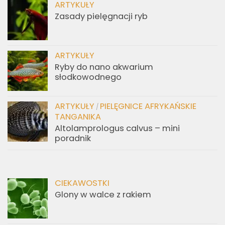
ARTYKUŁY
Zasady pielęgnacji ryb
ARTYKUŁY
Ryby do nano akwarium
słodkowodnego
ARTYKUŁY
PIELĘGNICE AFRYKAŃSKIE
/
TANGANIKA
Altolamprologus calvus – mini
poradnik
CIEKAWOSTKI
Glony w walce z rakiem