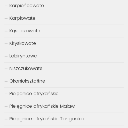
Karpieńcowate
Karpiowate
Kąsaczowate
Kiryskowate
Labiryntowe
Niszczukowate
Okoniokształtne
Pielęgnice afrykańskie
Pielęgnice afrykańskie Malawi
Pielęgnice afrykańskie Tanganika