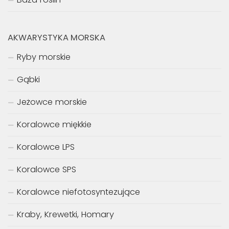
AKWARYSTYKA MORSKA
Ryby morskie
Gąbki
Jeżowce morskie
Koralowce miękkie
Koralowce LPS
Koralowce SPS
Koralowce niefotosyntezujące
Kraby, Krewetki, Homary