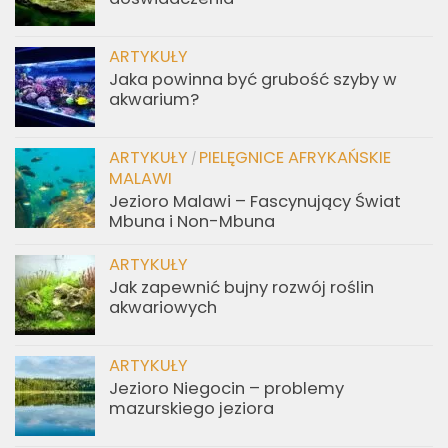
ARTYKUŁY
Jaka powinna być grubość szyby w
akwarium?
ARTYKUŁY
PIELĘGNICE AFRYKAŃSKIE
/
MALAWI
Jezioro Malawi – Fascynujący Świat
Mbuna i Non-Mbuna
ARTYKUŁY
Jak zapewnić bujny rozwój roślin
akwariowych
ARTYKUŁY
Jezioro Niegocin – problemy
mazurskiego jeziora