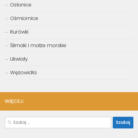
Osłonice
Ośmiornice
Rurówki
Ślimaki i małże morskie
Ukwiały
Wężowidła
WIĘCEJ:
Szukaj: