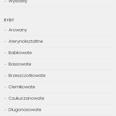
Wystawy
RYBY
Arowany
Aterynokształtne
Babkowate
Bassowate
Brzeszczotkowate
Ciernikowate
Czukuczanowate
Długonosowate