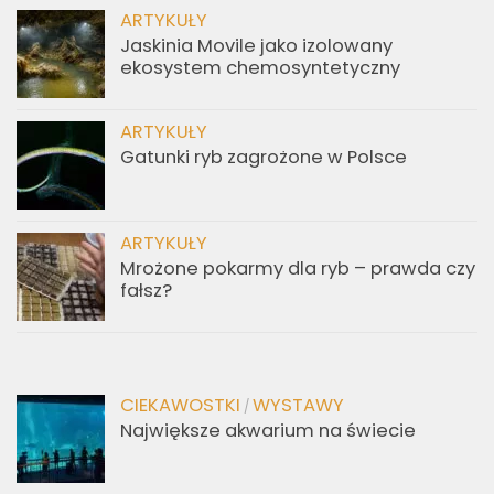
ARTYKUŁY
Jaskinia Movile jako izolowany
ekosystem chemosyntetyczny
ARTYKUŁY
Gatunki ryb zagrożone w Polsce
ARTYKUŁY
Mrożone pokarmy dla ryb – prawda czy
fałsz?
CIEKAWOSTKI
WYSTAWY
/
Największe akwarium na świecie