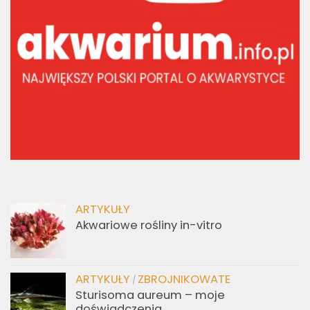
ARTYKUŁY
Akwariowe rośliny in-vitro
ARTYKUŁY
ZBROJNIKOWATE
/
Sturisoma aureum – moje
doświadczenia