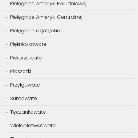
Pielęgnice Ameryki Południowej
Pielęgnice Ameryki Centralnej
Pielęgnice azjatyckie
Piękniczkowate
Piskorzowate
Płaszczki
Przylgowate
Sumowate
Tęczankowate
Wielopłetwcowate