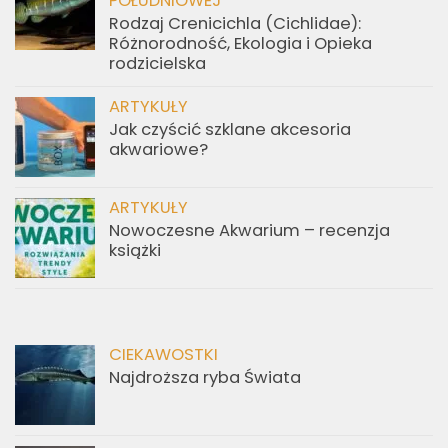
POŁUDNIOWEJ
Rodzaj Crenicichla (Cichlidae):
Różnorodność, Ekologia i Opieka
rodzicielska
ARTYKUŁY
Jak czyścić szklane akcesoria
akwariowe?
ARTYKUŁY
Nowoczesne Akwarium – recenzja
książki
CIEKAWOSTKI
Najdroższa ryba Świata