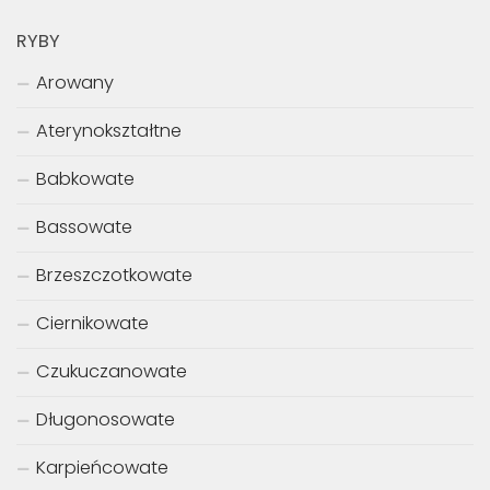
RYBY
Arowany
Aterynokształtne
Babkowate
Bassowate
Brzeszczotkowate
Ciernikowate
Czukuczanowate
Długonosowate
Karpieńcowate