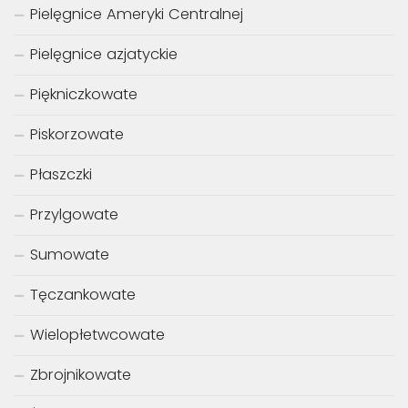
Pielęgnice Ameryki Centralnej
Pielęgnice azjatyckie
Piękniczkowate
Piskorzowate
Płaszczki
Przylgowate
Sumowate
Tęczankowate
Wielopłetwcowate
Zbrojnikowate