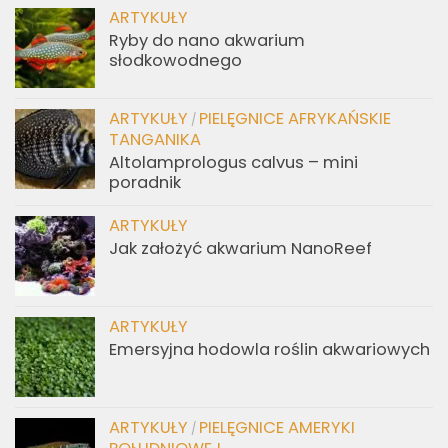
ARTYKUŁY
Ryby do nano akwarium
słodkowodnego
ARTYKUŁY
PIELĘGNICE AFRYKAŃSKIE
/
TANGANIKA
Altolamprologus calvus – mini
poradnik
ARTYKUŁY
Jak założyć akwarium NanoReef
ARTYKUŁY
Emersyjna hodowla roślin akwariowych
ARTYKUŁY
PIELĘGNICE AMERYKI
/