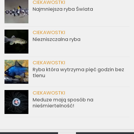
CIEKAWOSTKI
Najmniejsza ryba Świata
CIEKAWOSTKI
Niezniszczalna ryba
CIEKAWOSTKI
Ryba która wytrzyma pięć godzin bez
tlenu
CIEKAWOSTKI
Meduze mają sposób na
nieśmiertelność!