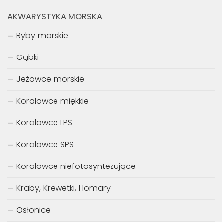
AKWARYSTYKA MORSKA
Ryby morskie
Gąbki
Jeżowce morskie
Koralowce miękkie
Koralowce LPS
Koralowce SPS
Koralowce niefotosyntezujące
Kraby, Krewetki, Homary
Osłonice