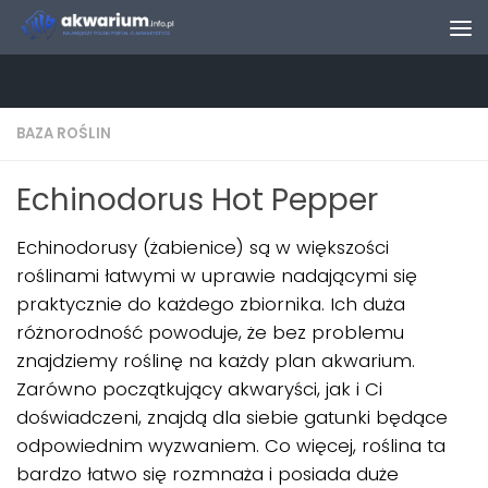
Skip to content
BAZA ROŚLIN
Echinodorus Hot Pepper
Echinodorusy (żabienice) są w większości
roślinami łatwymi w uprawie nadającymi się
praktycznie do każdego zbiornika. Ich duża
różnorodność powoduje, że bez problemu
znajdziemy roślinę na każdy plan akwarium.
Zarówno początkujący akwaryści, jak i Ci
doświadczeni, znajdą dla siebie gatunki będące
odpowiednim wyzwaniem. Co więcej, roślina ta
bardzo łatwo się rozmnaża i posiada duże