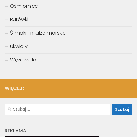
Ośmiornice
Rurówki
Ślimaki i małże morskie
Ukwiały
Wężowidła
WIĘCEJ:
Szukaj:
REKLAMA