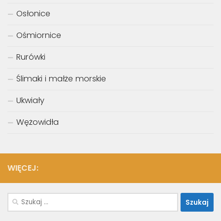
Osłonice
Ośmiornice
Rurówki
Ślimaki i małże morskie
Ukwiały
Wężowidła
WIĘCEJ:
Szukaj: