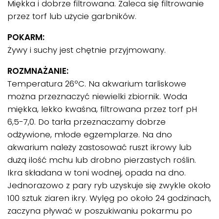
Miękka i dobrze filtrowana. Zaleca się filtrowanie
przez torf lub użycie garbników.
POKARM:
Żywy i suchy jest chętnie przyjmowany.
ROZMNAŻANIE:
Temperatura 26ºC. Na akwarium tarliskowe
można przeznaczyć niewielki zbiornik. Woda
miękka, lekko kwaśna, filtrowana przez torf pH
6,5-7,0. Do tarła przeznaczamy dobrze
odżywione, młode egzemplarze. Na dno
akwarium należy zastosować ruszt ikrowy lub
dużą ilość mchu lub drobno pierzastych roślin.
Ikra składana w toni wodnej, opada na dno.
Jednorazowo z pary ryb uzyskuje się zwykle około
100 sztuk ziaren ikry. Wylęg po około 24 godzinach,
zaczyna pływać w poszukiwaniu pokarmu po