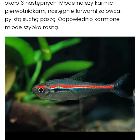
około 3 następnych. Młode należy karmić
pierwotniakami, następnie larwami solowca i
pylistą suchą paszą. Odpowiednio karmione
młode szybko rosną.