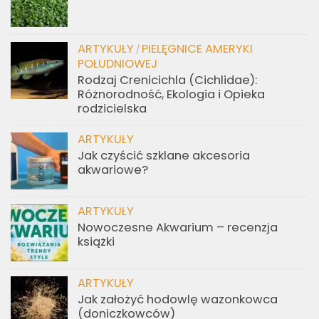
ARTYKUŁY
PIELĘGNICE AMERYKI
/
POŁUDNIOWEJ
Rodzaj Crenicichla (Cichlidae):
Różnorodność, Ekologia i Opieka
rodzicielska
ARTYKUŁY
Jak czyścić szklane akcesoria
akwariowe?
ARTYKUŁY
Nowoczesne Akwarium – recenzja
książki
ARTYKUŁY
Jak założyć hodowlę wazonkowca
(doniczkowców)