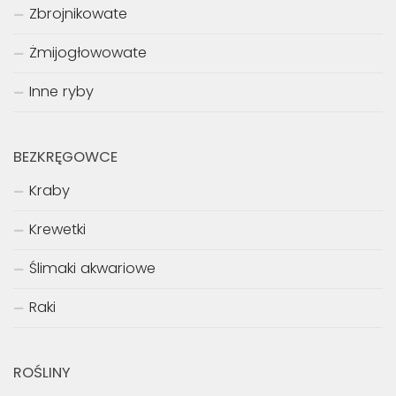
Zbrojnikowate
Żmijogłowowate
Inne ryby
BEZKRĘGOWCE
Kraby
Krewetki
Ślimaki akwariowe
Raki
ROŚLINY