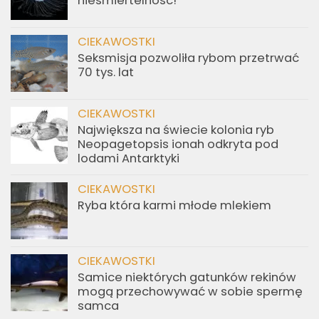
nieśmiertelność!
CIEKAWOSTKI
Seksmisja pozwoliła rybom przetrwać
70 tys. lat
CIEKAWOSTKI
Największa na świecie kolonia ryb
Neopagetopsis ionah odkryta pod
lodami Antarktyki
CIEKAWOSTKI
Ryba która karmi młode mlekiem
CIEKAWOSTKI
Samice niektórych gatunków rekinów
mogą przechowywać w sobie spermę
samca