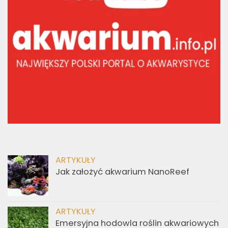
ARTYKUŁY
Jak założyć akwarium NanoReef
ARTYKUŁY
Emersyjna hodowla roślin akwariowych