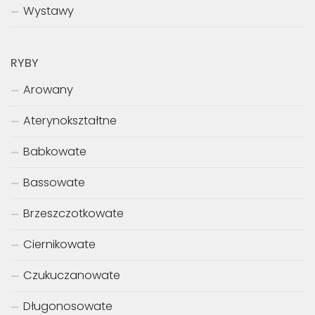
Wystawy
RYBY
Arowany
Aterynokształtne
Babkowate
Bassowate
Brzeszczotkowate
Ciernikowate
Czukuczanowate
Długonosowate