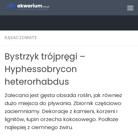
Skip to content
KĄSACZOWATE
Bystrzyk trójpręgi –
Hyphessobrycon
heterorhabdus
Zalecana jest gęsta obsada roślin, jak również
dużo miejsca do pływania. Zbiornik częściowo
zaciemniamy. Dekoracje z kamieni, korzeni i
lignitów, łupin orzecha kokosowego. Podłoże
najlepiej z ciemnego żwiru.