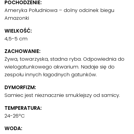
POCHODZENIE:
Ameryka Południowa – dolny odcinek biegu
Amazonki
WIELKOŚĆ:
4,5-5 cm
ZACHOWANIE:
Żywa, towarzyska, stadna ryba. Odpowiednia do
wielogatunkowego akwarium. Nadaje się do
zespołu innych łagodnych gatunków.
DYMORFIZM:
Samiec jest nieznacznie smuklejszy od samicy.
TEMPERATURA:
24-26ºC
WODA: