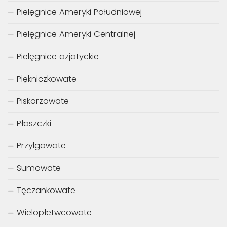
Pielęgnice Ameryki Południowej
Pielęgnice Ameryki Centralnej
Pielęgnice azjatyckie
Piękniczkowate
Piskorzowate
Płaszczki
Przylgowate
Sumowate
Tęczankowate
Wielopłetwcowate