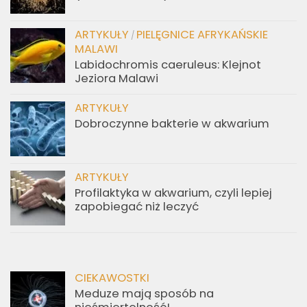
ARTYKUŁY
PIELĘGNICE AFRYKAŃSKIE
/
MALAWI
Labidochromis caeruleus: Klejnot
Jeziora Malawi
ARTYKUŁY
Dobroczynne bakterie w akwarium
ARTYKUŁY
Profilaktyka w akwarium, czyli lepiej
zapobiegać niż leczyć
CIEKAWOSTKI
Meduze mają sposób na