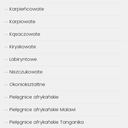
Karpieńcowate
Karpiowate
Kąsaczowate
Kiryskowate
Labiryntowe
Niszczukowate
Okoniokształtne
Pielęgnice afrykańskie
Pielęgnice afrykańskie Malawi
Pielęgnice afrykańskie Tanganika