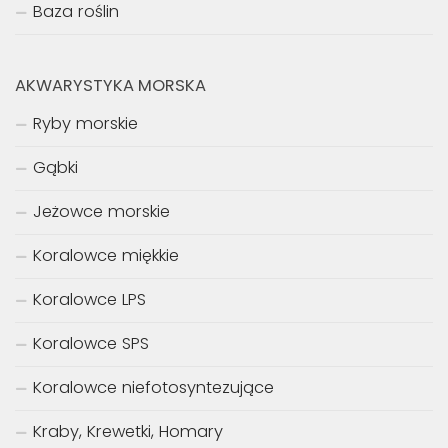
Baza roślin
AKWARYSTYKA MORSKA
Ryby morskie
Gąbki
Jeżowce morskie
Koralowce miękkie
Koralowce LPS
Koralowce SPS
Koralowce niefotosyntezujące
Kraby, Krewetki, Homary