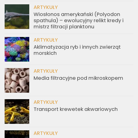
ARTYKUŁY
Wiosłonos amerykański (Polyodon
spathula) – ewolucyjny relikt kredy i
mistrz filtracji planktonu
ARTYKUŁY
Aklimatyzacja ryb i innych zwierząt
morskich
ARTYKUŁY
Media filtracyjne pod mikroskopem
ARTYKUŁY
Transport krewetek akwariowych
ARTYKUŁY