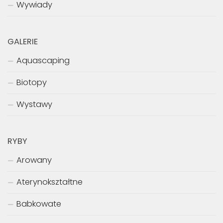
Wywiady
GALERIE
Aquascaping
Biotopy
Wystawy
RYBY
Arowany
Aterynokształtne
Babkowate