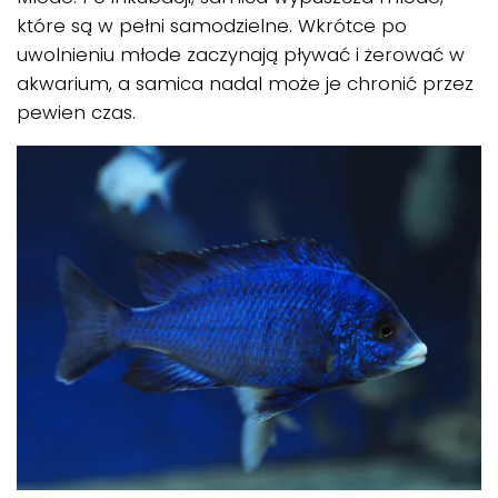
które są w pełni samodzielne. Wkrótce po
uwolnieniu młode zaczynają pływać i żerować w
akwarium, a samica nadal może je chronić przez
pewien czas.