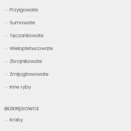
Przylgowate
Sumowate
Tęczankowate
Wielopłetwcowate
Zbrojnikowate
Żmijogłowowate
Inne ryby
BEZKRĘGOWCE
Kraby