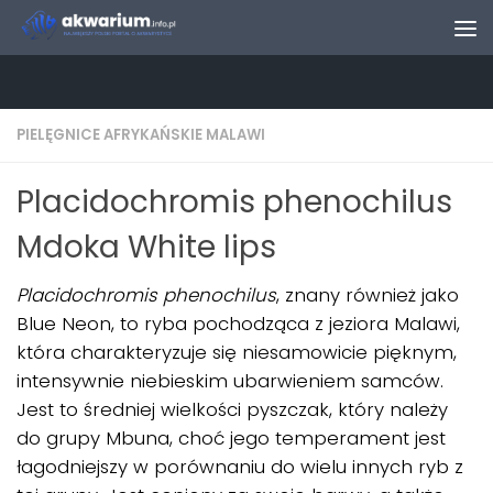
Skip to content
PIELĘGNICE AFRYKAŃSKIE MALAWI
Placidochromis phenochilus
Mdoka White lips
Placidochromis phenochilus
, znany również jako
Blue Neon, to ryba pochodząca z jeziora Malawi,
która charakteryzuje się niesamowicie pięknym,
intensywnie niebieskim ubarwieniem samców.
Jest to średniej wielkości pyszczak, który należy
do grupy Mbuna, choć jego temperament jest
łagodniejszy w porównaniu do wielu innych ryb z