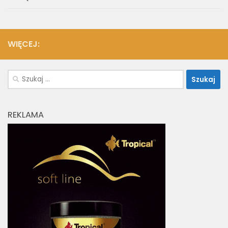
WIĘCEJ:
Szukaj:
REKLAMA