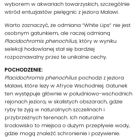
wyborem w akwariach towarzyskich, szczególnie
wśród entuzjastów pielęgnic z jeziora Malawi.
Warto zaznaczyć, że odmiana “White Lips” nie jest
osobnym gatunkiem, ale raczej odmianą
Placidochromis phenochilus
, który w wyniku
selekcji hodowlanej stał się bardziej
rozpoznawalny przez te unikalne cechy.
POCHODZENIE:
Placidochromis phenochilus
pochodzi z jeziora
Malawi, które leży w Afryce Wschodniej. Gatunek
ten występuje głównie w południowo-wschodnich
rejonach jeziora, w skalistych obszarach, gdzie
ryby te żyją w naturalnych szczelinach i
przybrzeżnych terenach. Ich naturalne
środowisko to miejsca o dużym przepływie wody,
gdzie mogą znaleźć schronienie i pożywienie.