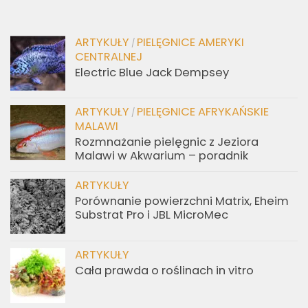
ARTYKUŁY
PIELĘGNICE AMERYKI
/
CENTRALNEJ
Electric Blue Jack Dempsey
ARTYKUŁY
PIELĘGNICE AFRYKAŃSKIE
/
MALAWI
Rozmnażanie pielęgnic z Jeziora
Malawi w Akwarium – poradnik
ARTYKUŁY
Porównanie powierzchni Matrix, Eheim
Substrat Pro i JBL MicroMec
ARTYKUŁY
Cała prawda o roślinach in vitro