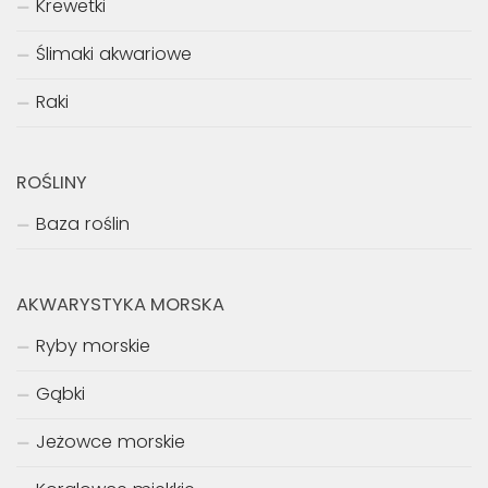
Krewetki
Ślimaki akwariowe
Raki
ROŚLINY
Baza roślin
AKWARYSTYKA MORSKA
Ryby morskie
Gąbki
Jeżowce morskie