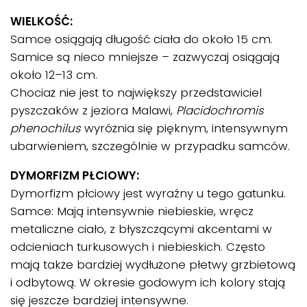
WIELKOŚĆ:
Samce osiągają długość ciała do około 15 cm.
Samice są nieco mniejsze – zazwyczaj osiągają
około 12–13 cm.
Chociaż nie jest to największy przedstawiciel
pyszczaków z jeziora Malawi,
Placidochromis
phenochilus
wyróżnia się pięknym, intensywnym
ubarwieniem, szczególnie w przypadku samców.
DYMORFIZM PŁCIOWY:
Dymorfizm płciowy jest wyraźny u tego gatunku.
Samce: Mają intensywnie niebieskie, wręcz
metaliczne ciało, z błyszczącymi akcentami w
odcieniach turkusowych i niebieskich. Często
mają także bardziej wydłużone płetwy grzbietową
i odbytową. W okresie godowym ich kolory stają
się jeszcze bardziej intensywne.