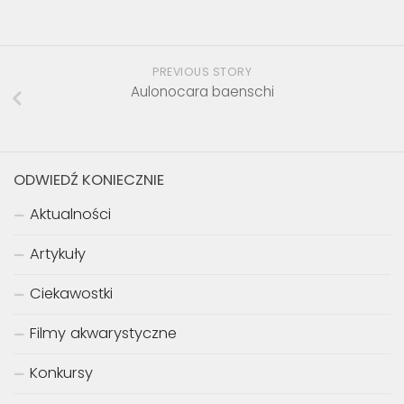
PREVIOUS STORY
Aulonocara baenschi
ODWIEDŹ KONIECZNIE
Aktualności
Artykuły
Ciekawostki
Filmy akwarystyczne
Konkursy