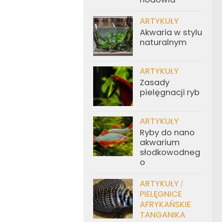
ARTYKUŁY
Akwaria w stylu
naturalnym
ARTYKUŁY
Zasady
pielęgnacji ryb
ARTYKUŁY
Ryby do nano
akwarium
słodkowodneg
o
ARTYKUŁY
/
PIELĘGNICE
AFRYKAŃSKIE
TANGANIKA