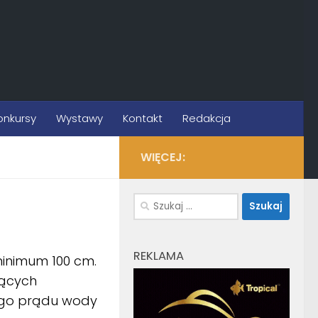
onkursy
Wystawy
Kontakt
Redakcja
WIĘCEJ:
Szukaj:
REKLAMA
inimum 100 cm.
zących
lnego prądu wody