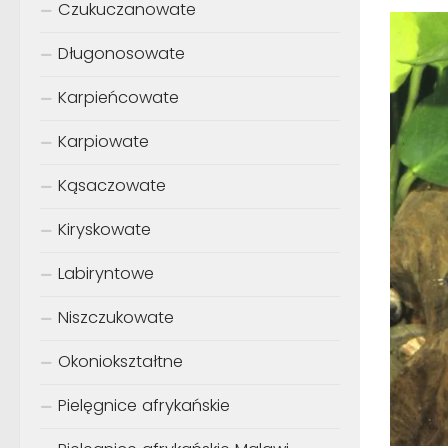
Czukuczanowate
Długonosowate
Karpieńcowate
Karpiowate
Kąsaczowate
Kiryskowate
Labiryntowe
Niszczukowate
Okoniokształtne
Pielęgnice afrykańskie