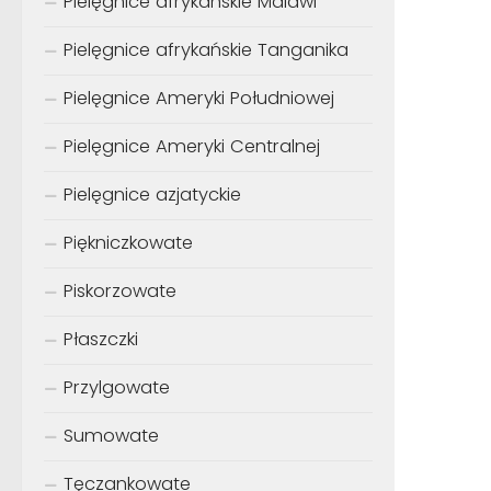
Pielęgnice afrykańskie Malawi
Pielęgnice afrykańskie Tanganika
Pielęgnice Ameryki Południowej
Pielęgnice Ameryki Centralnej
Pielęgnice azjatyckie
Piękniczkowate
Piskorzowate
Płaszczki
Przylgowate
Sumowate
Tęczankowate