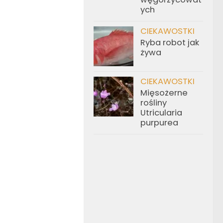
ych
CIEKAWOSTKI
Ryba robot jak
żywa
CIEKAWOSTKI
Mięsożerne
rośliny
Utricularia
purpurea