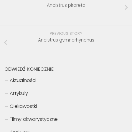
Ancistrus pirareta
PREVIOUS STORY
Ancistrus gymnorhynchus
ODWIEDŹ KONIECZNIE
Aktualności
Artykuły
Ciekawostki
Filmy akwarystyczne