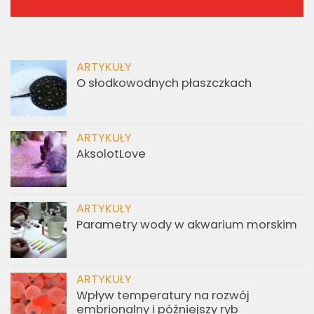
ARTYKUŁY
O słodkowodnych płaszczkach
ARTYKUŁY
AksolotLove
ARTYKUŁY
Parametry wody w akwarium morskim
ARTYKUŁY
Wpływ temperatury na rozwój
embrionalny i późniejszy ryb