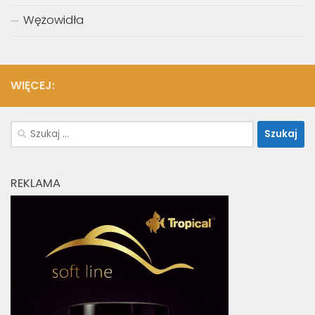
Wężowidła
WIĘCEJ:
Szukaj:
REKLAMA