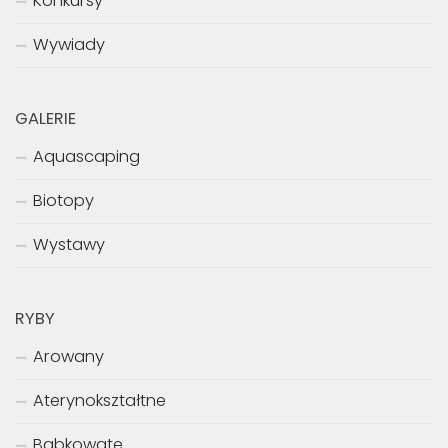
Konkursy
Wywiady
GALERIE
Aquascaping
Biotopy
Wystawy
RYBY
Arowany
Aterynokształtne
Babkowate