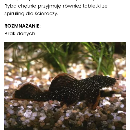
Ryba chętnie przyjmuję również tabletki ze
spiruliną dla ścieraczy.
ROZMNAŻANIE:
Brak danych