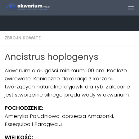
Skip to content
ZBROJNIKOWATE
Ancistrus hoplogenys
Akwarium o długości minimum 100 cm. Podłoże
żwirowate. Konieczne dekoracje z korzeni,
tworzących naturalne kryjówki dla ryb. Zalecane
jest stworzenie silnego prądu wody w akwarium.
POCHODZENIE:
Ameryka Południowa: dorzecza Amazonki,
Essequibo i Paragwaju.
WIELKOŚĆ: