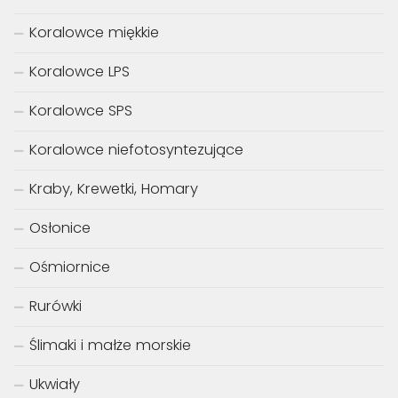
Koralowce miękkie
Koralowce LPS
Koralowce SPS
Koralowce niefotosyntezujące
Kraby, Krewetki, Homary
Osłonice
Ośmiornice
Rurówki
Ślimaki i małże morskie
Ukwiały