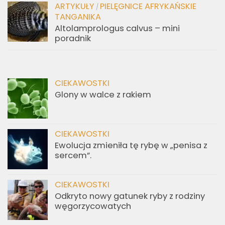
ARTYKUŁY
PIELĘGNICE AFRYKAŃSKIE
/
TANGANIKA
Altolamprologus calvus – mini
poradnik
CIEKAWOSTKI
Glony w walce z rakiem
CIEKAWOSTKI
Ewolucja zmieniła tę rybę w „penisa z
sercem”.
CIEKAWOSTKI
Odkryto nowy gatunek ryby z rodziny
węgorzycowatych