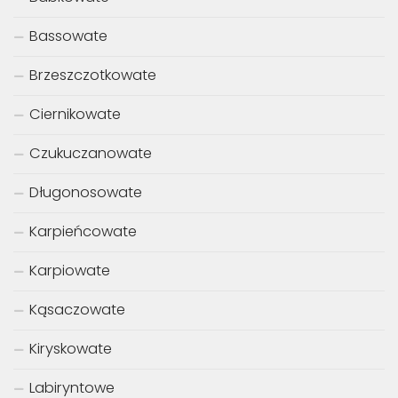
Bassowate
Brzeszczotkowate
Ciernikowate
Czukuczanowate
Długonosowate
Karpieńcowate
Karpiowate
Kąsaczowate
Kiryskowate
Labiryntowe