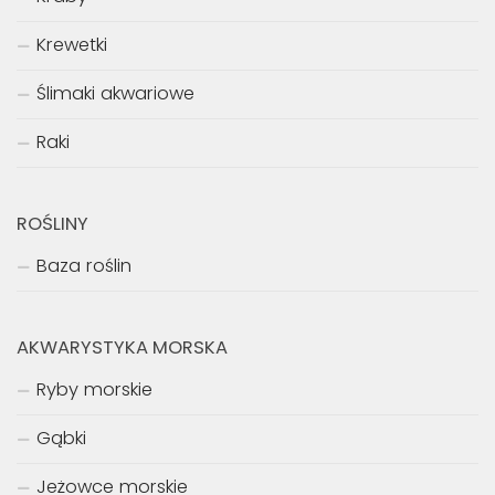
Krewetki
Ślimaki akwariowe
Raki
ROŚLINY
Baza roślin
AKWARYSTYKA MORSKA
Ryby morskie
Gąbki
Jeżowce morskie