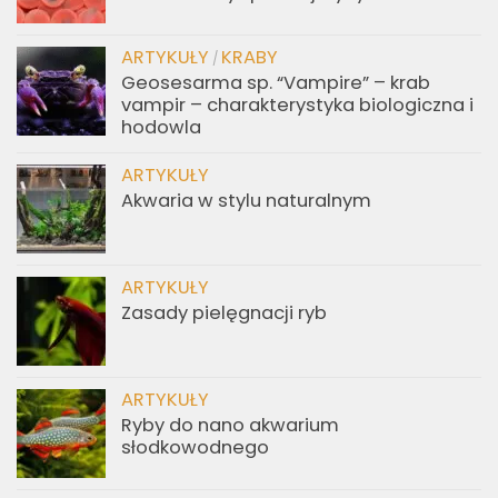
ARTYKUŁY
KRABY
/
Geosesarma sp. “Vampire” – krab
vampir – charakterystyka biologiczna i
hodowla
ARTYKUŁY
Akwaria w stylu naturalnym
ARTYKUŁY
Zasady pielęgnacji ryb
ARTYKUŁY
Ryby do nano akwarium
słodkowodnego