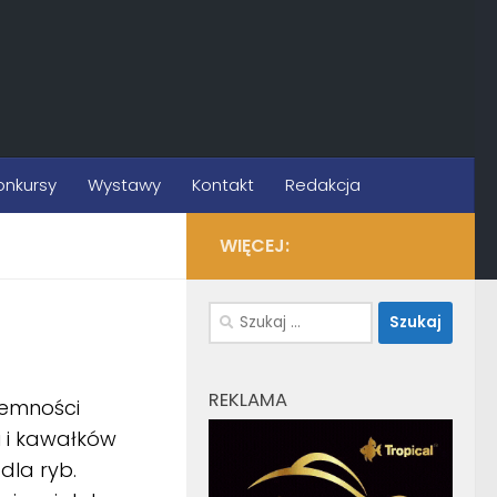
onkursy
Wystawy
Kontakt
Redakcja
WIĘCEJ:
Szukaj:
REKLAMA
jemności
i i kawałków
dla ryb.