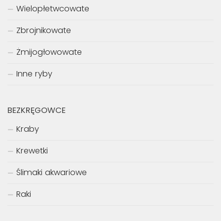
Wielopłetwcowate
Zbrojnikowate
Żmijogłowowate
Inne ryby
BEZKRĘGOWCE
Kraby
Krewetki
Ślimaki akwariowe
Raki