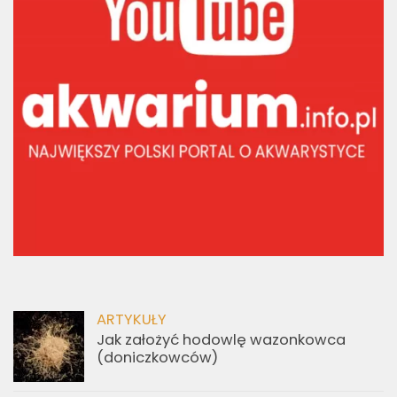
ARTYKUŁY
Jak założyć hodowlę wazonkowca
(doniczkowców)