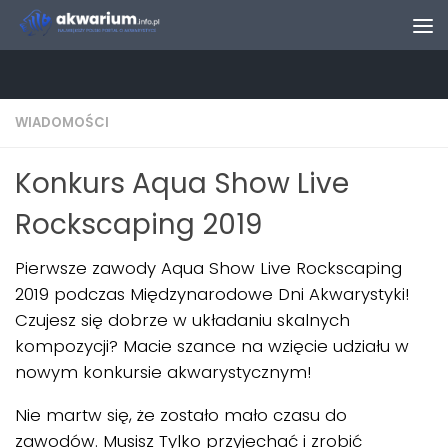
Skip to content
WIADOMOŚCI
Konkurs Aqua Show Live
Rockscaping 2019
Pierwsze zawody Aqua Show Live Rockscaping
2019 podczas Międzynarodowe Dni Akwarystyki!
Czujesz się dobrze w układaniu skalnych
kompozycji? Macie szance na wzięcie udziału w
nowym konkursie akwarystycznym!
Nie martw się, że zostało mało czasu do
zawodów. Musisz Tylko przyjechać i zrobić