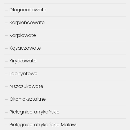
Długonosowate
Karpieńcowate
Karpiowate
Kąsaczowate
Kiryskowate
Labiryntowe
Niszczukowate
Okoniokształtne
Pielęgnice afrykańskie
Pielęgnice afrykańskie Malawi