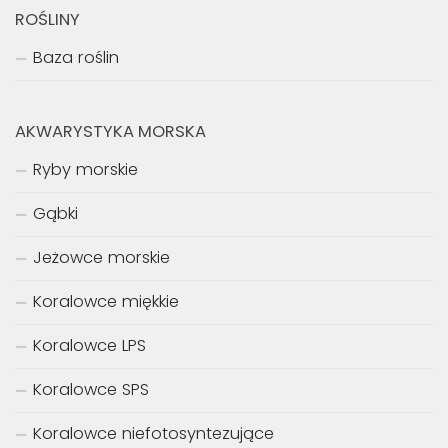
ROŚLINY
Baza roślin
AKWARYSTYKA MORSKA
Ryby morskie
Gąbki
Jeżowce morskie
Koralowce miękkie
Koralowce LPS
Koralowce SPS
Koralowce niefotosyntezujące