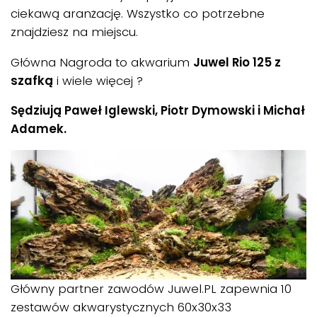
ciekawą aranżację. Wszystko co potrzebne
znajdziesz na miejscu.
Główna Nagroda to akwarium
Juwel Rio 125 z
szafką
i wiele więcej ?
Sędziują Paweł Iglewski, Piotr Dymowski i Michał
Adamek.
Główny partner zawodów Juwel.PL zapewnia 10
zestawów akwarystycznych 60x30x33