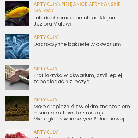
ARTYKUŁY
PIELĘGNICE AFRYKAŃSKIE
/
MALAWI
Labidochromis caeruleus: Klejnot
Jeziora Malawi
ARTYKUŁY
Dobroczynne bakterie w akwarium
ARTYKUŁY
Profilaktyka w akwarium, czyli lepiej
zapobiegać niż leczyć
ARTYKUŁY
Małe drapieżniki z wielkim znaczeniem
– sumiki karłowate z rodzaju
Microglanis w Ameryce Południowej
ARTYKUŁY