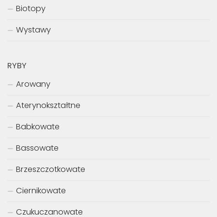
Biotopy
Wystawy
RYBY
Arowany
Aterynokształtne
Babkowate
Bassowate
Brzeszczotkowate
Ciernikowate
Czukuczanowate