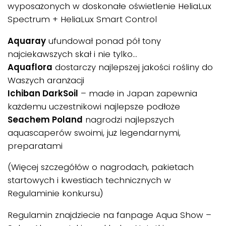
wyposażonych w doskonałe oświetlenie HeliaLux
Spectrum + HeliaLux Smart Control
Aquaray
ufundował ponad pół tony
najciekawszych skał i nie tylko…
Aquaflora
dostarczy najlepszej jakości rośliny do
Waszych aranżacji
Ichiban DarkSoil
– made in Japan zapewnia
każdemu uczestnikowi najlepsze podłoże
Seachem Poland
nagrodzi najlepszych
aquascaperów swoimi, już legendarnymi,
preparatami
(Więcej szczegółów o nagrodach, pakietach
startowych i kwestiach technicznych w
Regulaminie konkursu)
Regulamin znajdziecie na fanpage Aqua Show –