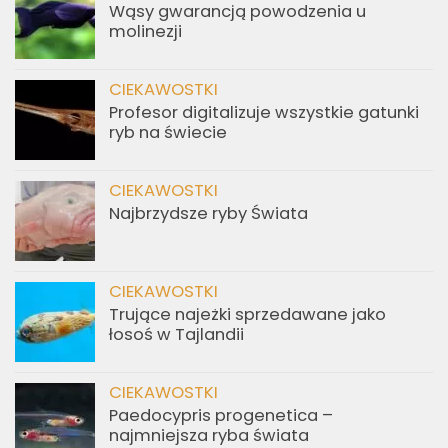
Wąsy gwarancją powodzenia u
molinezji
CIEKAWOSTKI
Profesor digitalizuje wszystkie gatunki
ryb na świecie
CIEKAWOSTKI
Najbrzydsze ryby Świata
CIEKAWOSTKI
Trujące najeżki sprzedawane jako
łosoś w Tajlandii
CIEKAWOSTKI
Paedocypris progenetica –
najmniejsza ryba świata