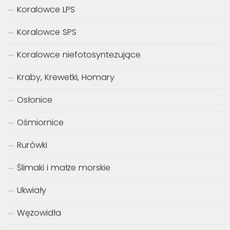
Koralowce LPS
Koralowce SPS
Koralowce niefotosyntezujące
Kraby, Krewetki, Homary
Osłonice
Ośmiornice
Rurówki
Ślimaki i małże morskie
Ukwiały
Wężowidła