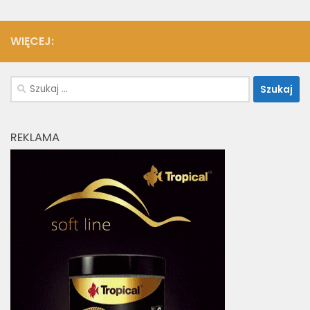
WIĘCEJ:
Szukaj:
REKLAMA