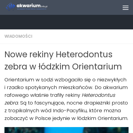
Skip to content
WIADOMOŚCI
Nowe rekiny Heterodontus
zebra w łódzkim Orientarium
Orientarium w Łodzi wzbogaciło się o niezwykłych
i rzadko spotykanych mieszkańców. Do akwarium
rafowego właśnie trafiły rekiny
Heterodontus
zebra
. Są to fascynujące, nocne drapieżniki prosto
z tropikalnych wód Indo-Pacyfiku, które można
zobaczyć w Polsce jedynie w łódzkim Orientarium.