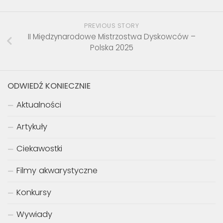
PREVIOUS STORY
II Międzynarodowe Mistrzostwa Dyskowców –
Polska 2025
ODWIEDŹ KONIECZNIE
Aktualności
Artykuły
Ciekawostki
Filmy akwarystyczne
Konkursy
Wywiady