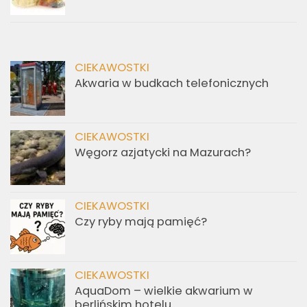
CIEKAWOSTKI
Akwaria w budkach telefonicznych
CIEKAWOSTKI
Węgorz azjatycki na Mazurach?
CIEKAWOSTKI
Czy ryby mają pamięć?
CIEKAWOSTKI
AquaDom – wielkie akwarium w
berlińskim hotelu