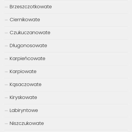
Brzeszczotkowate
Ciernikowate
Czukuczanowate
Długonosowate
Karpieńcowate
Karpiowate
Kąsaczowate
Kiryskowate
Labiryntowe
Niszczukowate