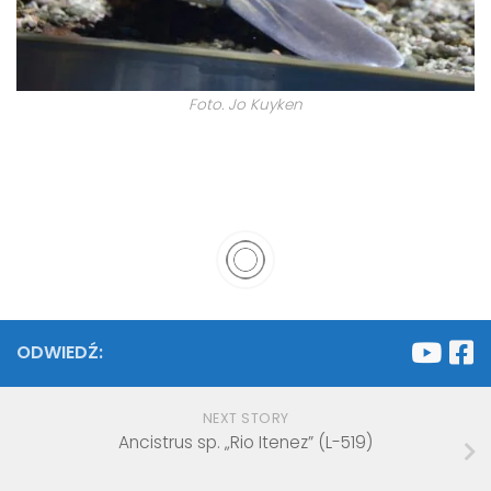
Foto. Jo Kuyken
ODWIEDŹ:
NEXT STORY
Ancistrus sp. „Rio Itenez” (L-519)