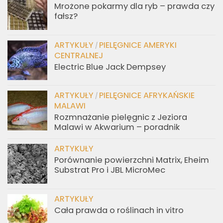
Mrożone pokarmy dla ryb – prawda czy
fałsz?
ARTYKUŁY
PIELĘGNICE AMERYKI
/
CENTRALNEJ
Electric Blue Jack Dempsey
ARTYKUŁY
PIELĘGNICE AFRYKAŃSKIE
/
MALAWI
Rozmnażanie pielęgnic z Jeziora
Malawi w Akwarium – poradnik
ARTYKUŁY
Porównanie powierzchni Matrix, Eheim
Substrat Pro i JBL MicroMec
ARTYKUŁY
Cała prawda o roślinach in vitro