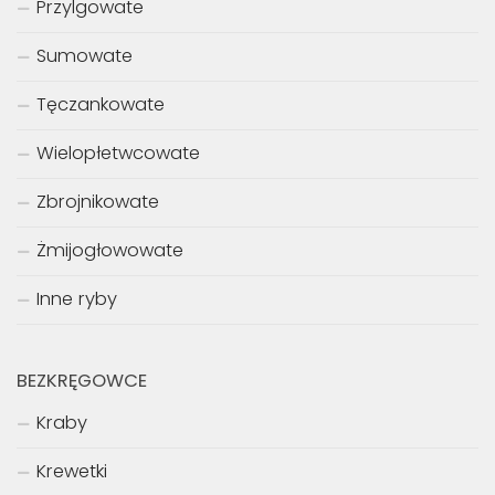
Przylgowate
Sumowate
Tęczankowate
Wielopłetwcowate
Zbrojnikowate
Żmijogłowowate
Inne ryby
BEZKRĘGOWCE
Kraby
Krewetki