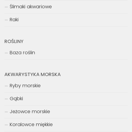
Ślimaki akwariowe
Raki
ROŚLINY
Baza roślin
AKWARYSTYKA MORSKA
Ryby morskie
Gąbki
Jeżowce morskie
Koralowce miękkie