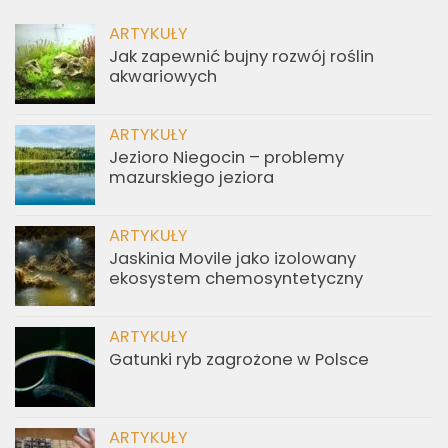
ARTYKUŁY
Jak zapewnić bujny rozwój roślin
akwariowych
ARTYKUŁY
Jezioro Niegocin – problemy
mazurskiego jeziora
ARTYKUŁY
Jaskinia Movile jako izolowany
ekosystem chemosyntetyczny
ARTYKUŁY
Gatunki ryb zagrożone w Polsce
ARTYKUŁY