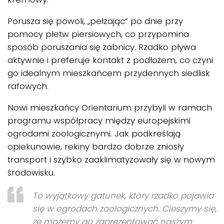
Porusza się powoli, „pełzając” po dnie przy
pomocy płetw piersiowych, co przypomina
sposób poruszania się żabnicy. Rzadko pływa
aktywnie i preferuje kontakt z podłożem, co czyni
go idealnym mieszkańcem przydennych siedlisk
rafowych.
Nowi mieszkańcy Orientarium przybyli w ramach
programu współpracy między europejskimi
ogrodami zoologicznymi. Jak podkreślają
opiekunowie, rekiny bardzo dobrze zniosły
transport i szybko zaaklimatyzowały się w nowym
środowisku.
To wyjątkowy gatunek, który rzadko pojawia
się w ogrodach zoologicznych. Cieszymy się,
że możemy go zaprezentować naszym