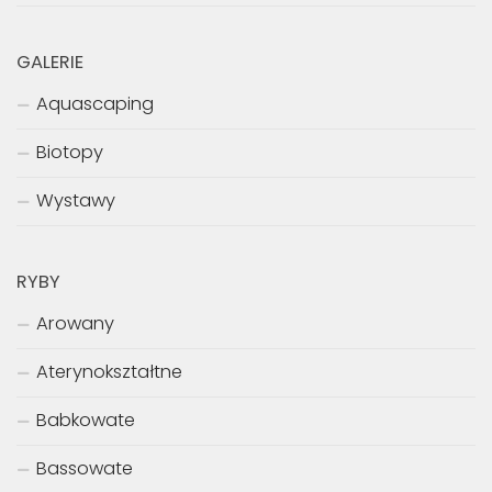
GALERIE
Aquascaping
Biotopy
Wystawy
RYBY
Arowany
Aterynokształtne
Babkowate
Bassowate