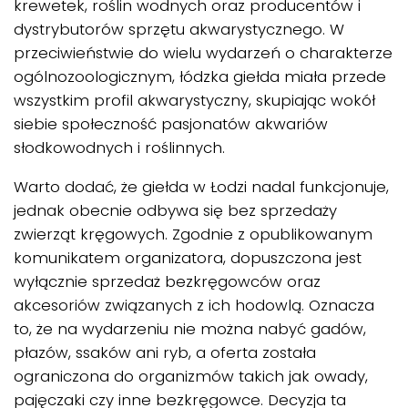
krewetek, roślin wodnych oraz producentów i
dystrybutorów sprzętu akwarystycznego. W
przeciwieństwie do wielu wydarzeń o charakterze
ogólnozoologicznym, łódzka giełda miała przede
wszystkim profil akwarystyczny, skupiając wokół
siebie społeczność pasjonatów akwariów
słodkowodnych i roślinnych.
Warto dodać, że giełda w Łodzi nadal funkcjonuje,
jednak obecnie odbywa się bez sprzedaży
zwierząt kręgowych. Zgodnie z opublikowanym
komunikatem organizatora, dopuszczona jest
wyłącznie sprzedaż bezkręgowców oraz
akcesoriów związanych z ich hodowlą. Oznacza
to, że na wydarzeniu nie można nabyć gadów,
płazów, ssaków ani ryb, a oferta została
ograniczona do organizmów takich jak owady,
pajęczaki czy inne bezkręgowce. Decyzja ta