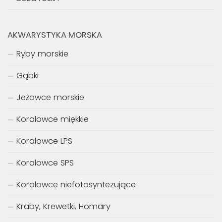
AKWARYSTYKA MORSKA
Ryby morskie
Gąbki
Jeżowce morskie
Koralowce miękkie
Koralowce LPS
Koralowce SPS
Koralowce niefotosyntezujące
Kraby, Krewetki, Homary