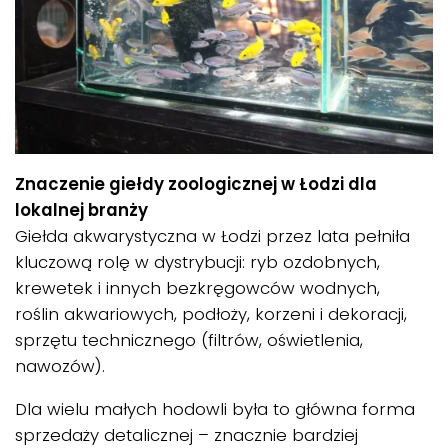
Znaczenie giełdy zoologicznej w Łodzi dla
lokalnej branży
Giełda akwarystyczna w Łodzi przez lata pełniła
kluczową rolę w dystrybucji: ryb ozdobnych,
krewetek i innych bezkręgowców wodnych,
roślin akwariowych, podłoży, korzeni i dekoracji,
sprzętu technicznego (filtrów, oświetlenia,
nawozów).
Dla wielu małych hodowli była to główna forma
sprzedaży detalicznej – znacznie bardziej