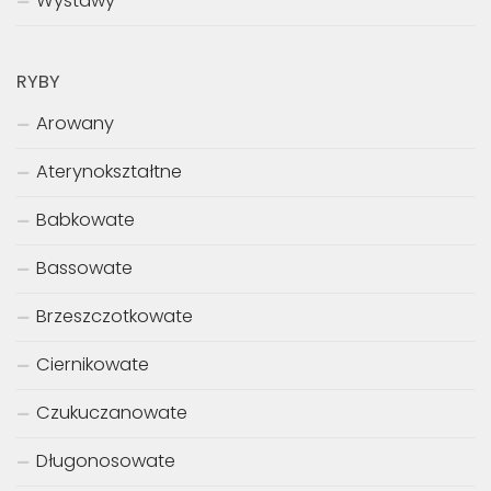
Wystawy
RYBY
Arowany
Aterynokształtne
Babkowate
Bassowate
Brzeszczotkowate
Ciernikowate
Czukuczanowate
Długonosowate