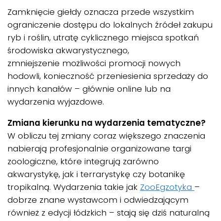
Zamknięcie giełdy oznacza przede wszystkim
ograniczenie dostępu do lokalnych źródeł zakupu
ryb i roślin, utratę cyklicznego miejsca spotkań
środowiska akwarystycznego,
zmniejszenie możliwości promocji nowych
hodowli, konieczność przeniesienia sprzedaży do
innych kanałów – głównie online lub na
wydarzenia wyjazdowe.
Zmiana kierunku na wydarzenia tematyczne?
W obliczu tej zmiany coraz większego znaczenia
nabierają profesjonalnie organizowane targi
zoologiczne, które integrują zarówno
akwarystykę, jak i terrarystykę czy botanikę
tropikalną. Wydarzenia takie jak
ZooEgzotyka
–
dobrze znane wystawcom i odwiedzającym
również z edycji łódzkich – stają się dziś naturalną