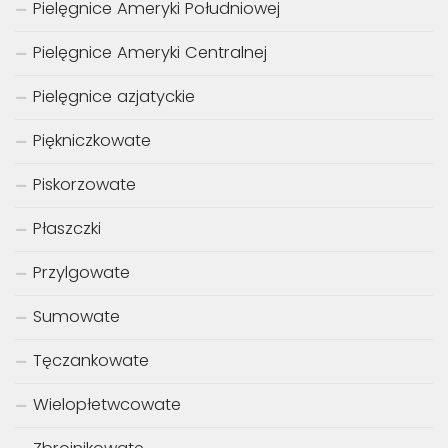
Pielęgnice Ameryki Południowej
Pielęgnice Ameryki Centralnej
Pielęgnice azjatyckie
Piękniczkowate
Piskorzowate
Płaszczki
Przylgowate
Sumowate
Tęczankowate
Wielopłetwcowate