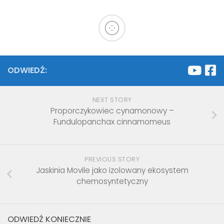
ODWIEDŹ:
NEXT STORY
Proporczykowiec cynamonowy –
Fundulopanchax cinnamomeus
PREVIOUS STORY
Jaskinia Movile jako izolowany ekosystem
chemosyntetyczny
ODWIEDŹ KONIECZNIE