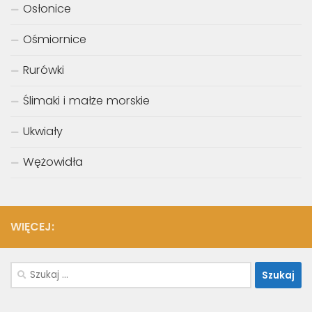
Osłonice
Ośmiornice
Rurówki
Ślimaki i małże morskie
Ukwiały
Wężowidła
WIĘCEJ:
Szukaj: