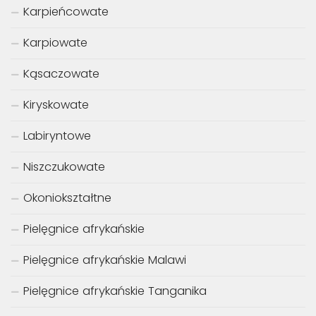
Karpieńcowate
Karpiowate
Kąsaczowate
Kiryskowate
Labiryntowe
Niszczukowate
Okoniokształtne
Pielęgnice afrykańskie
Pielęgnice afrykańskie Malawi
Pielęgnice afrykańskie Tanganika