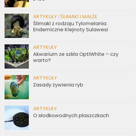
ARTYKUŁY
ŚLIMAKI I MAŁŻE
/
Ślimaki z rodzaju Tylomelania:
Endemiczne Klejnoty Sulawesi
ARTYKUŁY
Akwarium ze szkła OptiWhite – czy
warto?
ARTYKUŁY
Zasady żywienia ryb
ARTYKUŁY
O słodkowodnych płaszczkach