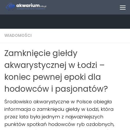
Skip to content
WIADOMOŚCI
Zamknięcie giełdy
akwarystycznej w Łodzi –
koniec pewnej epoki dla
hodowców i pasjonatów?
Środowisko akwarystyczne w Polsce obiegła
informacja o zamknięciu giełdy w Łodzi, która
przez lata była jednym z najważniejszych
punktów spotkań hodowców ryb ozdobnych,