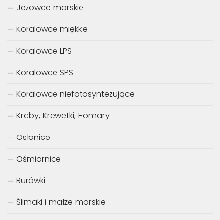
Jeżowce morskie
Koralowce miękkie
Koralowce LPS
Koralowce SPS
Koralowce niefotosyntezujące
Kraby, Krewetki, Homary
Osłonice
Ośmiornice
Rurówki
Ślimaki i małże morskie