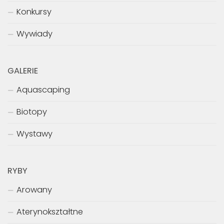
Konkursy
Wywiady
GALERIE
Aquascaping
Biotopy
Wystawy
RYBY
Arowany
Aterynokształtne