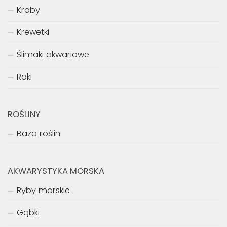
Kraby
Krewetki
Ślimaki akwariowe
Raki
ROŚLINY
Baza roślin
AKWARYSTYKA MORSKA
Ryby morskie
Gąbki