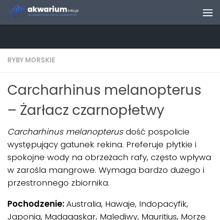
Skip to content
RYBY MORSKIE
Carcharhinus melanopterus
– Żarłacz czarnopłetwy
Carcharhinus melanopterus
dość pospolicie
występujący gatunek rekina. Preferuje płytkie i
spokojne wody na obrzeżach rafy, często wpływa
w zarośla mangrowe. Wymaga bardzo dużego i
przestronnego zbiornika.
Pochodzenie:
Australia, Hawaje, Indopacyfik,
Japonia, Madagaskar, Malediwy, Mauritius, Morze