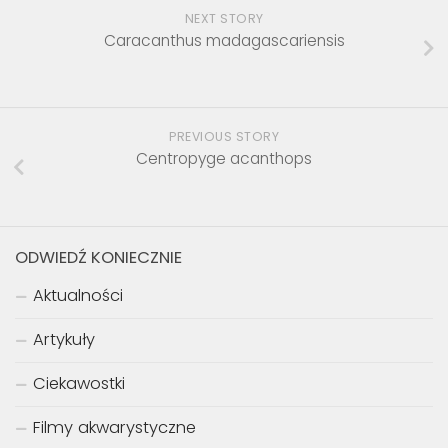
NEXT STORY
Caracanthus madagascariensis
PREVIOUS STORY
Centropyge acanthops
ODWIEDŹ KONIECZNIE
Aktualności
Artykuły
Ciekawostki
Filmy akwarystyczne