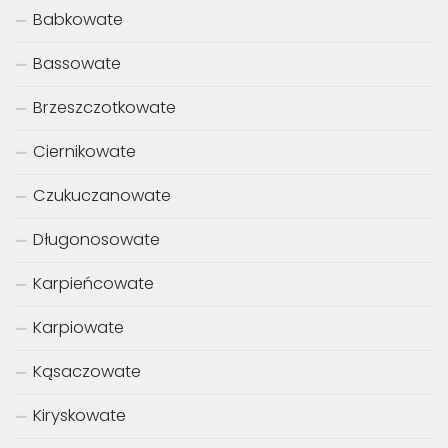
Babkowate
Bassowate
Brzeszczotkowate
Ciernikowate
Czukuczanowate
Długonosowate
Karpieńcowate
Karpiowate
Kąsaczowate
Kiryskowate