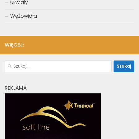
Ukwiały
Wężowidła
WIĘCEJ:
Szukaj:
REKLAMA