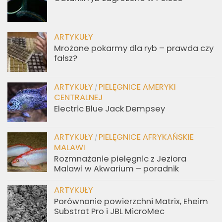
ARTYKUŁY
Mrożone pokarmy dla ryb – prawda czy
fałsz?
ARTYKUŁY
PIELĘGNICE AMERYKI
/
CENTRALNEJ
Electric Blue Jack Dempsey
ARTYKUŁY
PIELĘGNICE AFRYKAŃSKIE
/
MALAWI
Rozmnażanie pielęgnic z Jeziora
Malawi w Akwarium – poradnik
ARTYKUŁY
Porównanie powierzchni Matrix, Eheim
Substrat Pro i JBL MicroMec