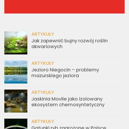
ARTYKUŁY
Jak zapewnić bujny rozwój roślin
akwariowych
ARTYKUŁY
Jezioro Niegocin – problemy
mazurskiego jeziora
ARTYKUŁY
Jaskinia Movile jako izolowany
ekosystem chemosyntetyczny
ARTYKUŁY
Gatunki ryb zagrożone w Polsce